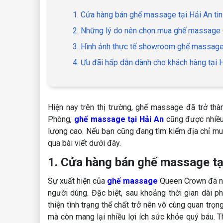
1. Cửa hàng bán ghế massage tại Hải An ti
2. Những lý do nên chọn mua ghế massage 
3. Hình ảnh thực tế showroom ghế massag
4. Ưu đãi hấp dẫn dành cho khách hàng tạ
Hiện nay trên thị trường, ghế massage đã trở th
Phòng,
ghế massage tại Hải An
cũng được nhiều
lượng cao. Nếu bạn cũng đang tìm kiếm địa chỉ mu
qua bài viết dưới đây.
1. Cửa hàng bán ghế massage tại
Sự xuất hiện của
ghế massage
Queen Crown đã nh
người dùng. Đặc biệt, sau khoảng thời gian dài p
thiện tình trạng thể chất trở nên vô cùng quan tr
mà còn mang lại nhiều lợi ích sức khỏe quý báu. T