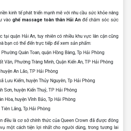
nền kinh tế phát triển mạnh mẽ với nhu cầu sức khỏe nâng
tư vào
ghế massage toàn thân Hải An
để chăm sóc sức
 tại quận Hải An, tuy nhiên có nhiều khu vực lân cận cũng
mà bạn có thể đến trực tiếp để xem sản phẩm:
, Phường Quán Toan, quận Hồng Bàng, Tp Hải Phòng
t Văn, Phường Tràng Minh, Quận Kiến An, TP Hải Phòng
 huyện An Lão, TP Hải Phòng
xã Lưu Kiếm, huyện Thủy Nguyên, Tp Hải Phòng
nh Sơn, huyện Kiến Thuỷ, TP Hải Phòng
n Hòa, huyện Vĩnh Bảo, Tp Hải Phòng
 Tiên Lãng, Tp.Hải Phòng
n đều là cơ sở chính thức của Queen Crown đã được đông
ụ một cách tiện lợi nhất cho người dùng, trong tương lai