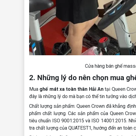
Cửa hàng bán ghế massa
2. Những lý do nên chọn mua gh
Mua
ghế mát xa toàn thân Hải An
tại Queen Crow
đây là những lý do mà bạn có thể tin tưởng vào dịc
Chất lượng sản phẩm: Queen Crown đã khẳng định 
phẩm chất lượng. Các sản phẩm của Queen Crown
tiêu chuẩn ISO 9001:2015 và ISO 14001:2015. Nhiều
tra chất lượng của QUATEST1, hướng đến an toàn c