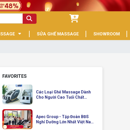
ASSAGE
SỬA GHẾ MASSAGE
SHOWROOM
FAVORITES
Các Loại Ghế Massage Dành
Cho Người Cao Tuổi Chất
Lượng
Apec Group - Tập Đoàn BĐS
Nghỉ Dưỡng Lớn Nhất Việt Nam
Đầu Tư Ghế Massage Kinh