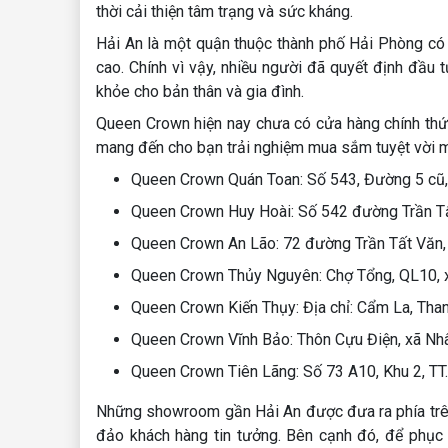
thời cải thiện tâm trạng và sức kháng.
Hải An là một quận thuộc thành phố Hải Phòng có 
cao. Chính vì vậy, nhiều người đã quyết định đầu 
khỏe cho bản thân và gia đình.
Queen Crown hiện nay chưa có cửa hàng chính thức
mang đến cho bạn trải nghiệm mua sắm tuyệt vời 
Queen Crown Quán Toan: Số 543, Đường 5 cũ
Queen Crown Huy Hoài: Số 542 đường Trần Tấ
Queen Crown An Lão: 72 đường Trần Tất Văn,
Queen Crown Thủy Nguyên: Chợ Tổng, QL10, 
Queen Crown Kiến Thụy: Địa chỉ: Cẩm La, Tha
Queen Crown Vĩnh Bảo: Thôn Cựu Điện, xã Nhâ
Queen Crown Tiên Lãng: Số 73 A10, Khu 2, TT.
Những showroom gần Hải An được đưa ra phía trê
đảo khách hàng tin tưởng. Bên cạnh đó, để phục v