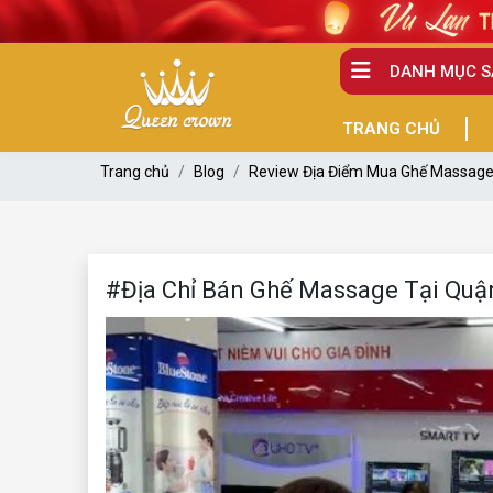
DANH MỤC 
TRANG CHỦ
Trang chủ
Blog
Review Địa Điểm Mua Ghế Massag
#Địa Chỉ Bán Ghế Massage Tại Quận