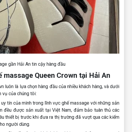
ge gần Hải An tin cậy hàng đầu
ế massage Queen Crown tại Hải An
n luôn là lựa chọn hàng đầu của nhiều khách hàng, và dưới
h vụ của chúng tôi:
uy tín của mình trong lĩnh vực ghế massage với những sản
 đều được sản xuất tại Việt Nam, đảm bảo tuân thủ các
 thiết bị trước khi đưa ra thị trường đã vượt qua các kiểm
ho người dùng.