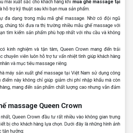
ậu mãi xuất sắc cho khách hàng khi
mua ghế massage tại
à hỗ trợ kỹ thuật sau khi bạn mua sản phẩm.
sự đa dạng trong mẫu mã ghế massage. Nhờ có đội ngũ
ng, chúng tôi đưa ra thị trường nhiều mẫu ghế massage với
 bạn tìm kiếm sản phẩm phù hợp nhất với nhu cầu và không
 có kinh nghiệm và tận tâm, Queen Crown mang đến trải
 chuyên viên luôn hỗ trợ tư vấn nhiệt tình giúp khách hàng
 nhân và mục tiêu massage riêng.
nhà máy sản xuất ghế massage tại Việt Nam sử dụng công
Ưu điểm này không chỉ giúp giảm chi phí nhập khẩu mà còn
 hàng, mang đến sản phẩm chất lượng cao nhưng vẫn đảm
ghế massage Queen Crown
 nhất, Queen Crown đầu tư rất nhiều vào không gian trưng
iết bị cho khách hàng lựa chọn. Dưới đây là những hình ảnh
c tận hưởng: