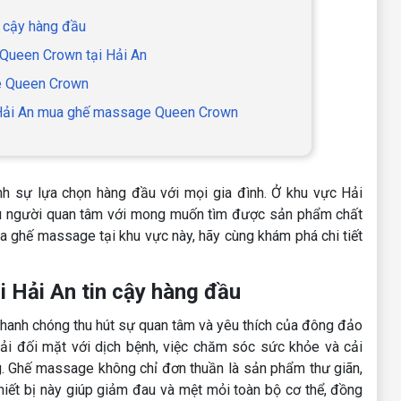
n cậy hàng đầu
Queen Crown tại Hải An
e Queen Crown
i Hải An mua ghế massage Queen Crown
ành sự lựa chọn hàng đầu với mọi gia đình. Ở khu vực Hải
 người quan tâm với mong muốn tìm được sản phẩm chất
a ghế massage tại khu vực này, hãy cùng khám phá chi tiết
 Hải An tin cậy hàng đầu
anh chóng thu hút sự quan tâm và yêu thích của đông đảo
hải đối mặt với dịch bệnh, việc chăm sóc sức khỏe và cải
ọng. Ghế massage không chỉ đơn thuần là sản phẩm thư giãn,
hiết bị này giúp giảm đau và mệt mỏi toàn bộ cơ thể, đồng