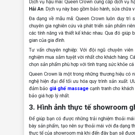
Dịch vụ hậu mãi: Queen Crown cung cấp dịch vụ h
Hải An
. Dịch vụ này bao gồm bảo hành, sửa chữa v
Đa dạng về mẫu mã: Queen Crown luôn duy trì 
chuyên gia nghiên cứu và phát triển sản phẩm riê
các tính năng và thiết kế khác nhau. Qua đó giúp
gian của gia đình.
Tư vấn chuyên nghiệp: Với đội ngũ chuyên viên
nghiệm mua sắm tuyệt vời nhất cho khách hàng. Các
chọn sản phẩm phù hợp với tình trạng sức khỏe cá
Queen Crown là một trong những thương hiệu có 
nghệ hiện đại để tối ưu hóa quy trình sản xuất. 
đảm bảo
giá ghế massage
cạnh tranh cho khách
bảo giá hợp lý nhất.
3. Hình ảnh thực tế showroom 
Để giúp bạn có được những trải nghiệm thoải mái
bày sản phẩm, tạo nên sự thoải mái với đa dạng th
thực tế của showroom mà khi đến đây bạn sẽ đượ