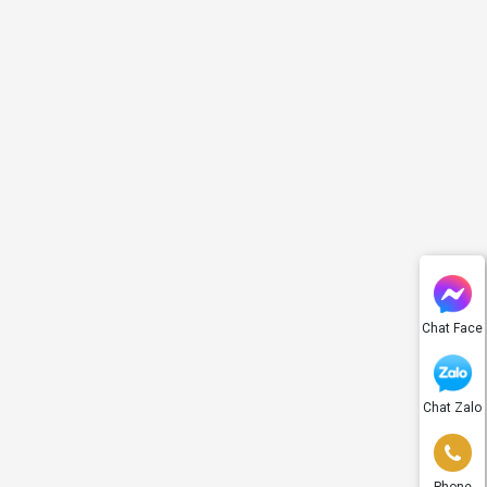
Chat Face
Chat Zalo
Phone