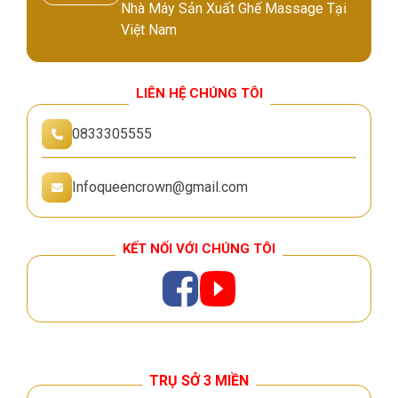
Nhà Máy Sản Xuất Ghế Massage Tại
Việt Nam
LIÊN HỆ CHÚNG TÔI
0833305555
Infoqueencrown@gmail.com
KẾT NỐI VỚI CHÚNG TÔI
TRỤ SỞ 3 MIỀN