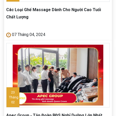
Các Loại Ghế Massage Dành Cho Người Cao Tuổi
Chất Lượng
07 Tháng 04, 2024
23
Tháng
02
Apec Group - Tập Đoàn BĐS Nghỉ Dưỡng Lớn Nhất