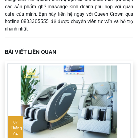
các sản phẩm ghế massage kinh doanh phù hợp với quán
cafe của mình. Bạn hãy liên hệ ngay với Queen Crown qua
hotline 0833305555 để được chuyên viên tư vấn và hỗ trợ
nhanh nhất.
BÀI VIẾT LIÊN QUAN
07
Tháng
04