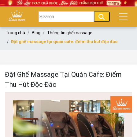
Trang chủ
Blog
Thông tin ghế massage
Đặt ghế massage tại quán cafe: điểm thu hút độc đáo
Đặt Ghế Massage Tại Quán Cafe: Điểm
Thu Hút Độc Đáo