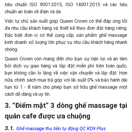
tiêu chuẩn ISO 9001:2015, ISO 14001:2015 và các tiêu
chuẩn an toàn về điện và da.
Việc tự chủ sản xuất giúp Queen Crown có thể đáp ứng tối
đa nhu cầu khách hàng và thiết kế theo đơn đặt hàng riêng.
Đặc biệt đơn vị có thể cung cấp sản phẩm ghế massage
kinh doanh số lượng lớn phục vụ nhu cầu khách hàng nhanh
chóng.
Queen Crown còn mang đến cho bạn sự tiện lợi và an tâm
bởi dịch vụ giao hàng và lắp đặt miễn phí trên toàn quốc,
bạn không cần lo lắng về việc vận chuyển và lắp đặt. Hơn
nữa, chính sách mua trả góp với lãi suất 0% và bảo hành dài
hạn từ 1 - 8 năm cho phép bạn sở hữu ghế massage một
cách dễ dàng và uy tín.
3. “Điểm mặt” 3 dòng ghế massage tại
quán cafe được ưa chuộng
3.1.
Ghế massage thu tiền tự động QC KD9 Plus