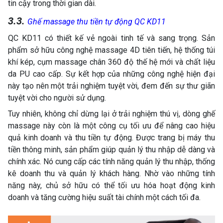
tin cậy trong thời gian dài.
3.3.
Ghế massage thu tiền tự động QC KD11
QC KD11 có thiết kế vẻ ngoài tinh tế và sang trọng. Sản
phẩm sở hữu công nghệ massage 4D tiên tiến, hệ thống túi
khí kép, cụm massage chân 360 độ thế hệ mới và chất liệu
da PU cao cấp. Sự kết hợp của những công nghệ hiện đại
này tạo nên một trải nghiệm tuyệt vời, đem đến sự thư giãn
tuyệt vời cho người sử dụng.
Tuy nhiên, không chỉ dừng lại ở trải nghiệm thú vị, dòng ghế
massage này còn là một công cụ tối ưu để nâng cao hiệu
quả kinh doanh và thu tiền tự động. Được trang bị máy thu
tiền thông minh, sản phẩm giúp quản lý thu nhập dễ dàng và
chính xác. Nó cung cấp các tính năng quản lý thu nhập, thống
kê doanh thu và quản lý khách hàng. Nhờ vào những tính
năng này, chủ sở hữu có thể tối ưu hóa hoạt động kinh
doanh và tăng cường hiệu suất tài chính một cách tối đa.