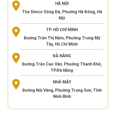
HÀ NỘI
Tòa Simco Sông Đà, Phường Hà Đông, Hà
Nội
TP. HỒ CHÍ MINH
Đường Trần Thị Năm, Phường Trung Mỹ
Tây, Hồ Chí Minh
ĐÀ NẴNG
Đường Trần Cao Vân, Phường Thanh Khê,
TP.Đà Nẵng
NHÀ MÁY
Đường Núi Vàng, Phường Trung Sơn, Tỉnh
Ninh Bình