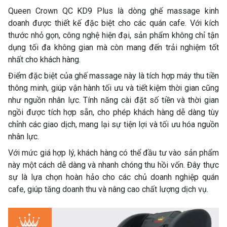
Queen Crown QC KD9 Plus là dòng ghế massage kinh
doanh được thiết kế đặc biệt cho các quán cafe. Với kích
thước nhỏ gọn, công nghệ hiện đại, sản phẩm không chỉ tận
dụng tối đa không gian mà còn mang đến trải nghiệm tốt
nhất cho khách hàng.
Điểm đặc biệt của ghế massage này là tích hợp máy thu tiền
thông minh, giúp vận hành tối ưu và tiết kiệm thời gian cũng
như nguồn nhân lực. Tính năng cài đặt số tiền và thời gian
ngồi được tích hợp sẵn, cho phép khách hàng dễ dàng tùy
chỉnh các giao dịch, mang lại sự tiện lợi và tối ưu hóa nguồn
nhân lực.
Với mức giá hợp lý, khách hàng có thể đầu tư vào sản phẩm
này một cách dễ dàng và nhanh chóng thu hồi vốn. Đây thực
sự là lựa chọn hoàn hảo cho các chủ doanh nghiệp quán
cafe, giúp tăng doanh thu và nâng cao chất lượng dịch vụ.