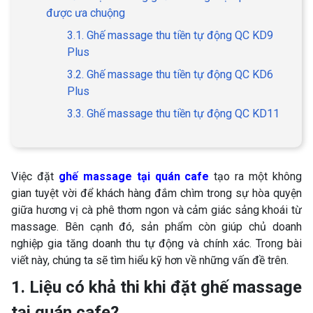
được ưa chuộng
3.1. Ghế massage thu tiền tự động QC KD9
Plus
3.2. Ghế massage thu tiền tự động QC KD6
Plus
3.3. Ghế massage thu tiền tự động QC KD11
Việc đặt
ghế massage tại quán cafe
tạo ra một không
gian tuyệt vời để khách hàng đắm chìm trong sự hòa quyện
giữa hương vị cà phê thơm ngon và cảm giác sảng khoái từ
massage. Bên cạnh đó, sản phẩm còn giúp chủ doanh
nghiệp gia tăng doanh thu tự động và chính xác. Trong bài
viết này, chúng ta sẽ tìm hiểu kỹ hơn về những vấn đề trên.
1. Liệu có khả thi khi đặt ghế massage
tại quán cafe?