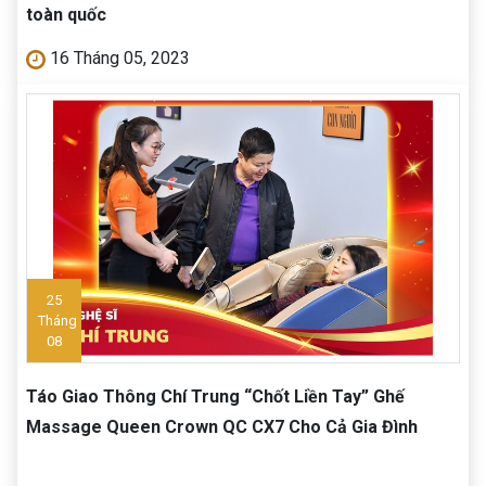
toàn quốc
16 Tháng 05, 2023
25
Tháng
08
Táo Giao Thông Chí Trung “Chốt Liền Tay” Ghế
Massage Queen Crown QC CX7 Cho Cả Gia Đình