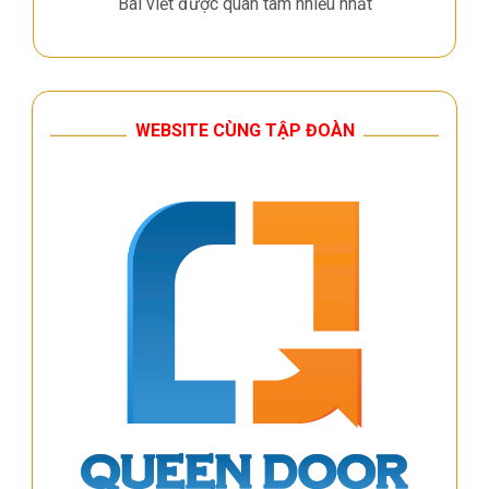
Bài viết được quan tâm nhiều nhất
WEBSITE CÙNG TẬP ĐOÀN