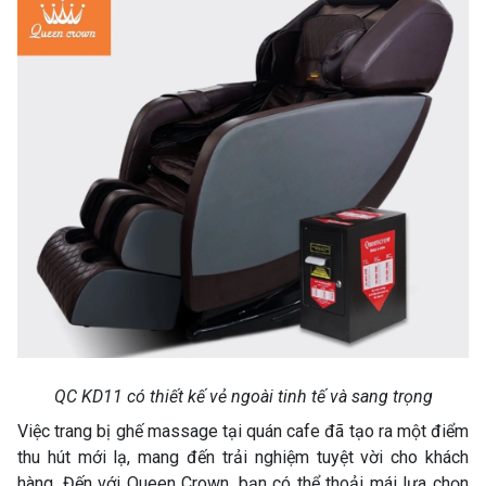
QC KD11 có thiết kế vẻ ngoài tinh tế và sang trọng
Việc trang bị ghế massage tại quán cafe đã tạo ra một điểm
thu hút mới lạ, mang đến trải nghiệm tuyệt vời cho khách
hàng. Đến với Queen Crown, bạn có thể thoải mái lựa chọn