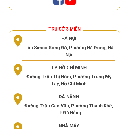
TRỤ SỞ 3 MIỀN
HÀ NỘI
Tòa Simco Sông Đà, Phường Hà Đông, Hà
Nội
TP. HỒ CHÍ MINH
Đường Trần Thị Năm, Phường Trung Mỹ
Tây, Hồ Chí Minh
ĐÀ NẴNG
Đường Trần Cao Vân, Phường Thanh Khê,
TP.Đà Nẵng
NHÀ MÁY