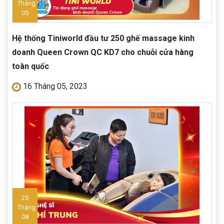
Tháng
05
Hệ thống Tiniworld đầu tư 250 ghế massage kinh
doanh Queen Crown QC KD7 cho chuỗi cửa hàng
toàn quốc
16 Tháng 05, 2023
25
Tháng
08