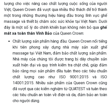
lượng cho việc nâng cao chất lượng cuộc sống của người
Việt, Queen Crown đã vượt qua nhiều thử thách để trở thành
một trong những thương hiệu hàng đầu trong lĩnh vực ghế
massage và thiết bị chăm sóc sức khỏe tại Việt Nam. Dưới
đây là một số lý do chính khiến bạn không nên bỏ qua
ghế
mát xa toàn thân Vĩnh Bảo
của Queen Crown:
Chất lượng sản phẩm hàng đầu: Queen Crown nổi tiếng
khi tiên phong xây dựng nhà máy sản xuất ghế
massage tại Việt Nam, đảm bảo chất lượng sản phẩm.
Nhà máy của chúng tôi được trang bị dây chuyền sản
xuất hiện đại và quy trình kiểm tra chặt chẽ, giúp đảm
bảo rằng mọi sản phẩm đều tuân theo các tiêu chuẩn
chất lượng cao như ISO 9001:2015 và ISO
14001:2015. Nhiều sản phẩm của Queen Crown cũng
đã vượt qua các kiểm nghiệm từ QUATEST và tuân theo
các tiêu chuẩn an toàn về điện và da, đảm bảo an toàn
cho người dùng.