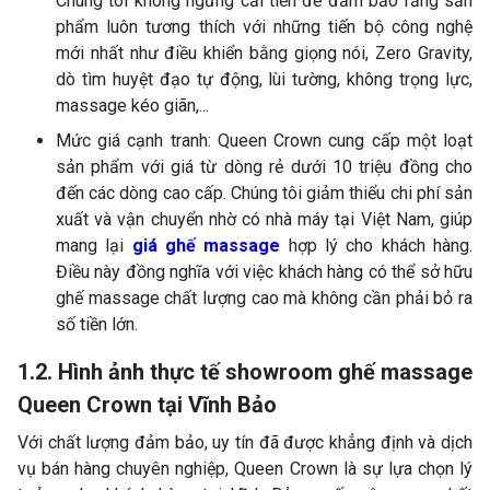
Chúng tôi không ngừng cải tiến để đảm bảo rằng sản
phẩm luôn tương thích với những tiến bộ công nghệ
mới nhất như điều khiển bằng giọng nói, Zero Gravity,
dò tìm huyệt đạo tự động, lùi tường, không trọng lực,
massage kéo giãn,...
Mức giá cạnh tranh: Queen Crown cung cấp một loạt
sản phẩm với giá từ dòng rẻ dưới 10 triệu đồng cho
đến các dòng cao cấp. Chúng tôi giảm thiểu chi phí sản
xuất và vận chuyển nhờ có nhà máy tại Việt Nam, giúp
mang lại
giá ghế massage
hợp lý cho khách hàng.
Điều này đồng nghĩa với việc khách hàng có thể sở hữu
ghế massage chất lượng cao mà không cần phải bỏ ra
số tiền lớn.
1.2. Hình ảnh thực tế showroom ghế massage
Queen Crown tại Vĩnh Bảo
Với chất lượng đảm bảo, uy tín đã được khẳng định và dịch
vụ bán hàng chuyên nghiệp, Queen Crown là sự lựa chọn lý