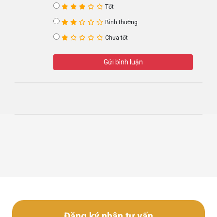
Tốt
Bình thường
Chưa tốt
Gửi bình luận
Đăng ký nhận tư vấn