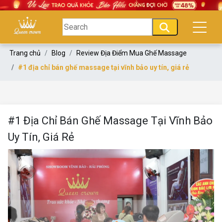
Trang chủ
Blog
Review Địa Điểm Mua Ghế Massage
#1 địa chỉ bán ghế massage tại vĩnh bảo uy tín, giá rẻ
#1 Địa Chỉ Bán Ghế Massage Tại Vĩnh Bảo
Uy Tín, Giá Rẻ