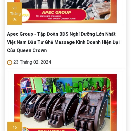
23
Tháng
02
Apec Group - Tập Đoàn BĐS Nghỉ Dưỡng Lớn Nhất
Việt Nam Đầu Tư Ghế Massage Kinh Doanh Hiện Đại
Của Queen Crown
23 Tháng 02, 2024
16