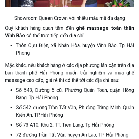
Showroom Queen Crown với nhiều mẫu mã đa dạng
Quý khách hàng quan tâm đến
ghế massage toàn thân
Vĩnh Bảo
có thể trực tiếp đến địa chỉ:
Thôn Cựu Điện, xã Nhân Hòa, huyện Vĩnh Bảo, Tp Hải
Phòng
Mặc khác, nếu khách hàng ở các địa phương lân cận trên địa
bàn thành phố Hải Phòng muốn trải nghiệm và mua ghế
massage cao cấp, giá rẻ thì có thể tới các địa chỉ sau:
Số 543, Đường 5 cũ, Phường Quán Toan, quận Hồng
Bàng, Tp Hải Phòng
Số 542 đường Trần Tất Văn, Phường Tràng Minh, Quận
Kiến An, TP.Hải Phòng
Số 73 A10, Khu 2, TT. Tiên Lãng, Tp.Hải Phòng
72 đường Trần Tất Văn, huyện An Lão, TP Hải Phòng