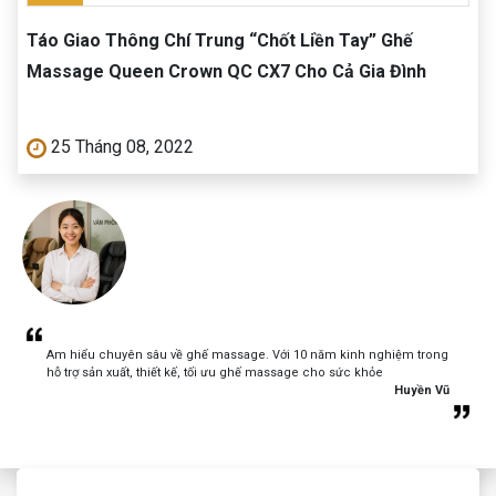
Táo Giao Thông Chí Trung “Chốt Liền Tay” Ghế
Massage Queen Crown QC CX7 Cho Cả Gia Đình
25 Tháng 08, 2022
Am hiểu chuyên sâu về ghế massage. Với 10 năm kinh nghiệm trong
hỗ trợ sản xuất, thiết kế, tối ưu ghế massage cho sức khỏe
Huyền Vũ