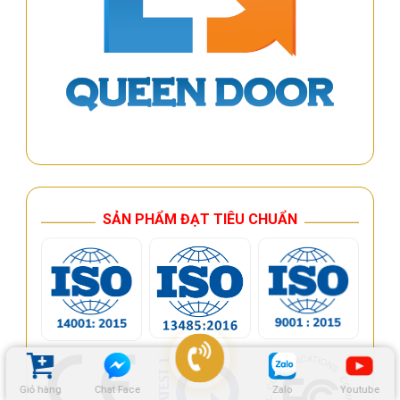
SẢN PHẨM ĐẠT TIÊU CHUẨN
Giỏ hàng
Chat Face
Zalo
Youtube