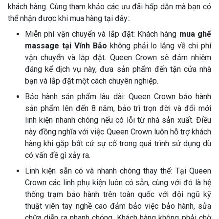
khách hàng. Cùng tham khảo các ưu đãi hấp dẫn mà bạn có
thể nhận được khi mua hàng tại đây:.
Miễn phí vận chuyển và lắp đặt: Khách hàng
mua ghế
massage tại Vĩnh Bảo
không phải lo lắng về chi phí
vận chuyển và lắp đặt. Queen Crown sẽ đảm nhiệm
đáng kể dịch vụ này, đưa sản phẩm đến tận cửa nhà
bạn và lắp đặt một cách chuyên nghiệp.
Bảo hành sản phẩm lâu dài: Queen Crown bảo hành
sản phẩm lên đến 8 năm, bảo trì trọn đời và đổi mới
linh kiện nhanh chóng nếu có lỗi từ nhà sản xuất. Điều
này đồng nghĩa với việc Queen Crown luôn hỗ trợ khách
hàng khi gặp bất cứ sự cố trong quá trình sử dụng dù
có vấn đề gì xảy ra.
Linh kiện sẵn có và nhanh chóng thay thế: Tại Queen
Crown các linh phụ kiện luôn có sẵn, cùng với đó là hệ
thống trạm bảo hành trên toàn quốc với đội ngũ kỹ
thuật viên tay nghề cao đảm bảo việc bảo hành, sửa
chữa diễn ra nhanh chóng. Khách hàng không phải chờ