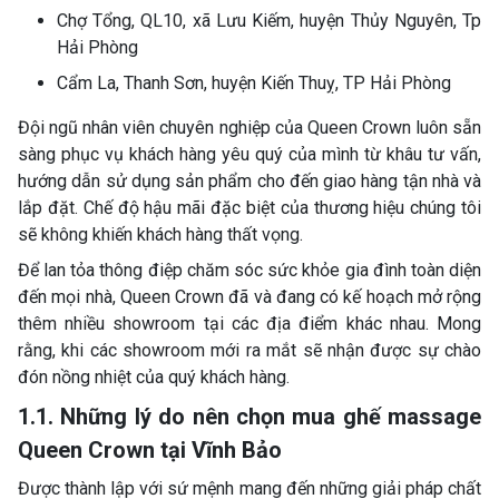
Chợ Tổng, QL10, xã Lưu Kiếm, huyện Thủy Nguyên, Tp
Hải Phòng
Cẩm La, Thanh Sơn, huyện Kiến Thuỵ, TP Hải Phòng
Đội ngũ nhân viên chuyên nghiệp của Queen Crown luôn sẵn
sàng phục vụ khách hàng yêu quý của mình từ khâu tư vấn,
hướng dẫn sử dụng sản phẩm cho đến giao hàng tận nhà và
lắp đặt. Chế độ hậu mãi đặc biệt của thương hiệu chúng tôi
sẽ không khiến khách hàng thất vọng.
Để lan tỏa thông điệp chăm sóc sức khỏe gia đình toàn diện
đến mọi nhà, Queen Crown đã và đang có kế hoạch mở rộng
thêm nhiều showroom tại các địa điểm khác nhau. Mong
rằng, khi các showroom mới ra mắt sẽ nhận được sự chào
đón nồng nhiệt của quý khách hàng.
1.1. Những lý do nên chọn mua ghế massage
Queen Crown tại Vĩnh Bảo
Được thành lập với sứ mệnh mang đến những giải pháp chất