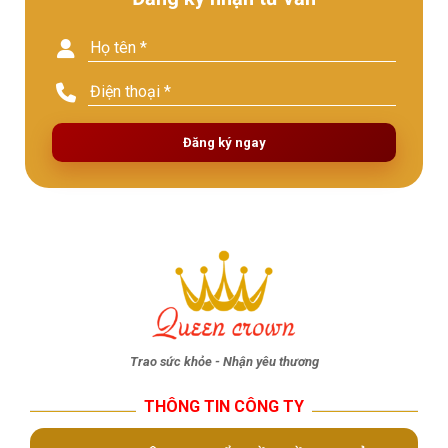
Đăng ký ngay
Trao sức khỏe - Nhận yêu thương
THÔNG TIN CÔNG TY