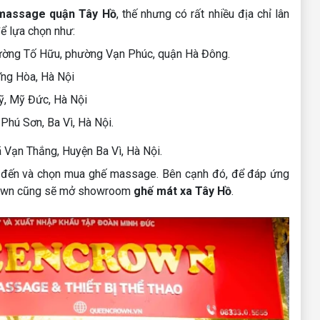
massage quận Tây Hồ
, thế nhưng có rất nhiều địa chỉ lân
để lựa chọn như:
ờng Tố Hữu, phường Vạn Phúc, quận Hà Đông.
ng Hòa, Hà Nội
ỹ, Mỹ Đức, Hà Nội
hú Sơn, Ba Vì, Hà Nội.
, Huyện Ba Vì, Hà Nội.
âm đến và chọn mua ghế massage. Bên cạnh đó, để đáp ứng
Crown cũng sẽ mở showroom
ghế mát xa Tây Hồ
.