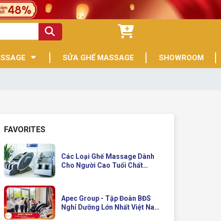
ASSAGE
SỬA GHẾ MASSAGE
SHOWROOM
FAVORITES
Các Loại Ghế Massage Dành
Cho Người Cao Tuổi Chất
Lượng
Apec Group - Tập Đoàn BĐS
Nghỉ Dưỡng Lớn Nhất Việt Nam
Đầu Tư Ghế Massage Kinh