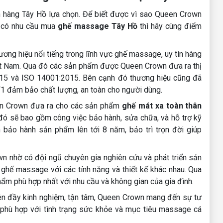
 hàng Tây Hồ lựa chọn. Để biết được vì sao Queen Crown
g có nhu cầu mua
ghế massage Tây Hồ
thì hãy cùng điểm
ng hiệu nổi tiếng trong lĩnh vực ghế massage, uy tín hàng
ệt Nam. Qua đó các sản phẩm được Queen Crown đưa ra thị
15 và ISO 14001:2015. Bên cạnh đó thương hiệu cũng đã
1 đảm bảo chất lượng, an toàn cho người dùng.
en Crown đưa ra cho các sản phẩm
ghế mát xa toàn thân
ó sẽ bao gồm công việc bảo hành, sửa chữa, và hỗ trợ kỹ
 bảo hành sản phẩm lên tới 8 năm, bảo trì trọn đời giúp
 nhờ có đội ngũ chuyên gia nghiên cứu và phát triển sản
 ghế massage với các tính năng và thiết kế khác nhau. Qua
ẩm phù hợp nhất với nhu cầu và không gian của gia đình.
ên đầy kinh nghiệm, tận tâm, Queen Crown mang đến sự tư
phù hợp với tình trạng sức khỏe và mục tiêu massage cá