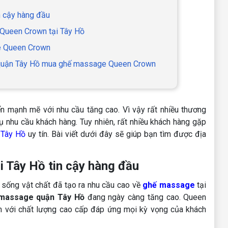
n cậy hàng đầu
Queen Crown tại Tây Hồ
e Queen Crown
i quận Tây Hồ mua ghế massage Queen Crown
n mạnh mẽ với nhu cầu tăng cao. Vì vậy rất nhiều thương
 nhu cầu khách hàng. Tuy nhiên, rất nhiều khách hàng gặp
 Tây Hồ
uy tín. Bài viết dưới đây sẽ giúp bạn tìm được địa
i Tây Hồ tin cậy hàng đầu
 sống vật chất đã tạo ra nhu cầu cao về
ghế massage
tại
massage quận Tây Hồ
đang ngày càng tăng cao. Queen
m với chất lượng cao cấp đáp ứng mọi kỳ vọng của khách