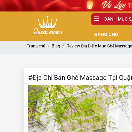
DANH MỤC 
TRANG CHỦ
Trang chủ
Blog
Review Địa Điểm Mua Ghế Massag
#Địa Chỉ Bán Ghế Massage Tại Quận