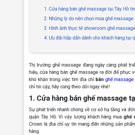
1. Cửa hàng bán ghế massage tại Tây Hồ ti
2. Những lý do nên chọn mua ghế massage 
3. Hình ảnh thực tế showroom ghế massag
4. Ưu đãi hấp dẫn dành cho khách hàng tạ
Thị trường ghế massage đang ngày càng phát triể
hiệu, cửa hàng bán ghế massage ra đời để phục vụ
khó khăn trong việc tìm địa chỉ
bán
ghế massage
chỉ tin cậy, hãy cùng theo dõi ngay nhé!
1. Cửa hàng bán ghế massage tạ
Sự phát triển nhanh chóng về cơ sở hạ tầng và đời
quận Tây Hồ. Vì vậy lượng khách hàng mua
ghế 
Crown là địa chỉ uy tín mang đến những sản phẩ
hàng.