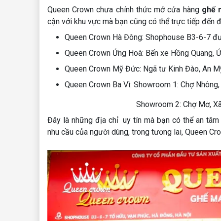
Queen Crown chưa chính thức mở cửa hàng
ghế 
cận với khu vực mà bạn cũng có thể trực tiếp đến 
Queen Crown Hà Đông: Shophouse B3-6-7 đư
Queen Crown Ứng Hoà: Bến xe Hồng Quang, Ứ
Queen Crown Mỹ Đức: Ngã tư Kinh Đào, An M
Queen Crown Ba Vì: Showroom 1: Chợ Nhông, P
Showroom 2: Chợ Mơ, Xã Vạn Thắng
Đây là những địa chỉ uy tín mà bạn có thể an t
nhu cầu của người dùng, trong tương lai, Queen 