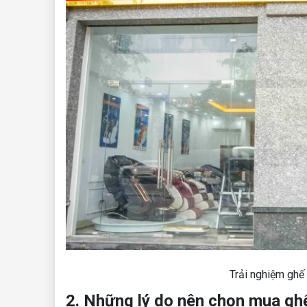
Trải nghiệm gh
2. Những lý do nên chọn mua g