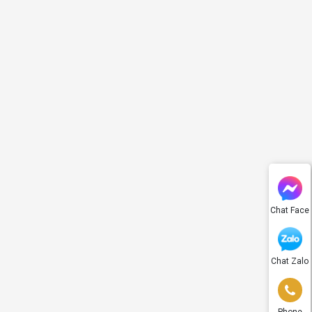
Chat Face
Chat Zalo
Phone