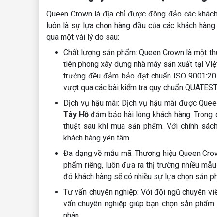
Queen Crown là địa chỉ được đông đảo các khách
luôn là sự lựa chọn hàng đầu của các khách hàn
qua một vài lý do sau:
Chất lượng sản phẩm: Queen Crown là một thươ
tiên phong xây dựng nhà máy sản xuất tại Vi
trường đều đảm bảo đạt chuẩn ISO 9001:20
vượt qua các bài kiểm tra quy chuẩn QUATEST
Dịch vụ hậu mãi: Dịch vụ hậu mãi được Que
Tây Hồ
đảm bảo hài lòng khách hàng. Trong đ
thuật sau khi mua sản phẩm. Với chính sách
khách hàng yên tâm.
Đa dạng về mẫu mã: Thương hiệu Queen Crown
phẩm riêng, luôn đưa ra thị trường nhiều mẫu
đó khách hàng sẽ có nhiều sự lựa chọn sản ph
Tư vấn chuyên nghiệp: Với đội ngũ chuyên vi
vấn chuyên nghiệp giúp bạn chọn sản phẩm 
nhân.