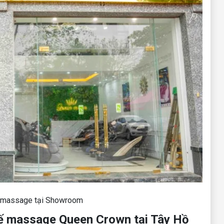
ế massage tại Showroom
hế massage Queen Crown tại Tây Hồ