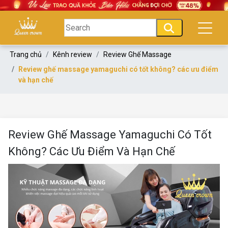
Trang chủ
Kênh review
Review Ghế Massage
Review ghế massage yamaguchi có tốt không? các ưu điểm
và hạn chế
Review Ghế Massage Yamaguchi Có Tốt
Không? Các Ưu Điểm Và Hạn Chế