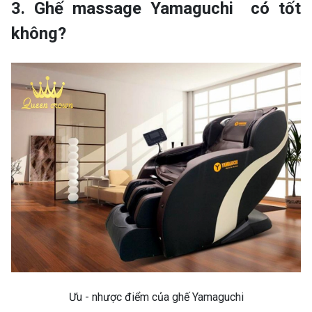
3. Ghế massage Yamaguchi có tốt
không?
Ưu - nhược điểm của ghế Yamaguchi