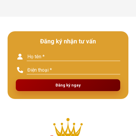
Đăng ký nhận tư vấn
Đăng ký ngay