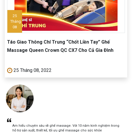
25
Tháng
08
Táo Giao Thông Chí Trung “Chốt Liền Tay” Ghế
Massage Queen Crown QC CX7 Cho Cả Gia Đình
25 Tháng 08, 2022
Am hiểu chuyên sâu về ghế massage. Với 10 năm kinh nghiệm trong
hỗ trợ sản xuất, thiết kế, tối ưu ghế massage cho sức khỏe