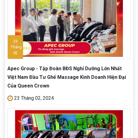
23
Tháng
02
Apec Group - Tập Đoàn BĐS Nghỉ Dưỡng Lớn Nhất
Việt Nam Đầu Tư Ghế Massage Kinh Doanh Hiện Đại
Của Queen Crown
23 Tháng 02, 2024