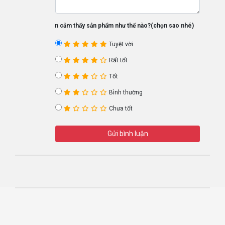
Bạn cảm thấy sản phẩm như thế nào?(chọn sao nhé)
Tuyệt vời
Rất tốt
Tốt
Bình thường
Chưa tốt
Gửi bình luận