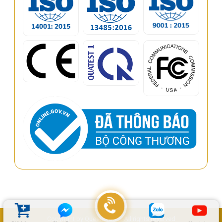
Copyright by Queencrown. All rights reserved