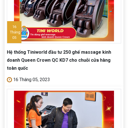
16
Tháng
05
Hệ thống Tiniworld đầu tư 250 ghế massage kinh
doanh Queen Crown QC KD7 cho chuỗi cửa hàng
toàn quốc
16 Tháng 05, 2023