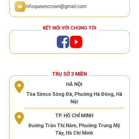
Infoqueencrown@gmail.com
KẾT NỐI VỚI CHÚNG TÔI
TRỤ SỞ 3 MIỀN
HÀ NỘI
Tòa Simco Sông Đà, Phường Hà Đông, Hà
Nội
TP. HỒ CHÍ MINH
Đường Trần Thị Năm, Phường Trung Mỹ
Tây, Hồ Chí Minh