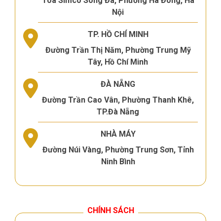
Tòa Simco Sông Đà, Phường Hà Đông, Hà
Nội
TP. HỒ CHÍ MINH
Đường Trần Thị Năm, Phường Trung Mỹ
Tây, Hồ Chí Minh
ĐÀ NẴNG
Đường Trần Cao Vân, Phường Thanh Khê,
TP.Đà Nẵng
NHÀ MÁY
Đường Núi Vàng, Phường Trung Sơn, Tỉnh
Ninh Bình
CHÍNH SÁCH