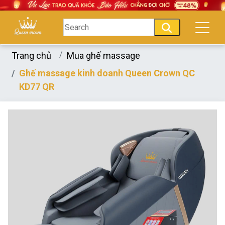
Trang chủ
Mua ghế massage
Ghế massage kinh doanh Queen Crown QC
KD77 QR