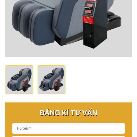
ĐĂNG KÍ TƯ VẤN