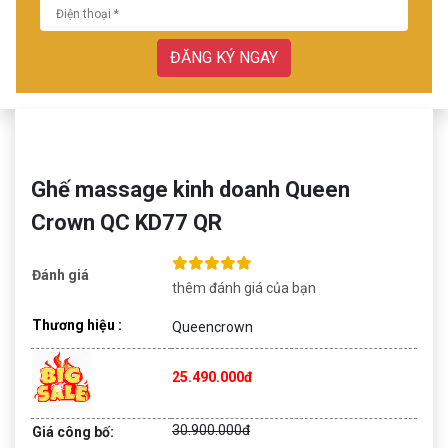
ĐĂNG KÝ NGAY
Ghế massage kinh doanh Queen
Crown QC KD77 QR
Đánh giá
thêm đánh giá của bạn
Thương hiệu :
Queencrown
25.490.000đ
30.900.000đ
Giá công bố: