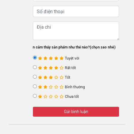
Bạn cảm thấy sản phẩm như thế nào?(chọn sao nhé)
Tuyệt vời
Rất tốt
Tốt
Bình thường
Chưa tốt
Gửi bình luận