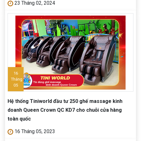
23 Tháng 02, 2024
16
Tháng
05
Hệ thống Tiniworld đầu tư 250 ghế massage kinh
doanh Queen Crown QC KD7 cho chuỗi cửa hàng
toàn quốc
16 Tháng 05, 2023