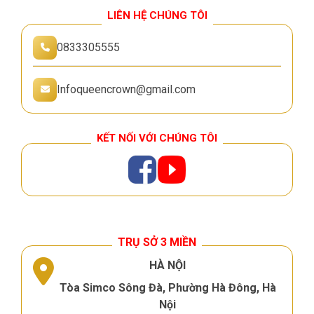
LIÊN HỆ CHÚNG TÔI
0833305555
Infoqueencrown@gmail.com
KẾT NỐI VỚI CHÚNG TÔI
TRỤ SỞ 3 MIỀN
HÀ NỘI
Tòa Simco Sông Đà, Phường Hà Đông, Hà
Nội