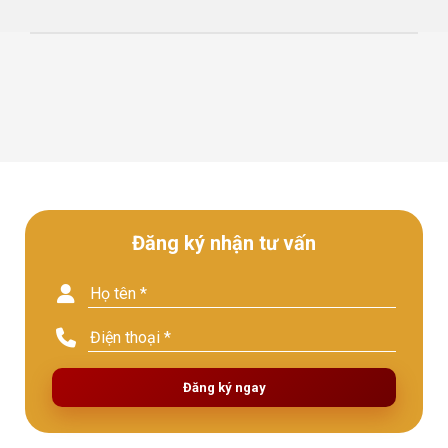
Đăng ký nhận tư vấn
Đăng ký ngay