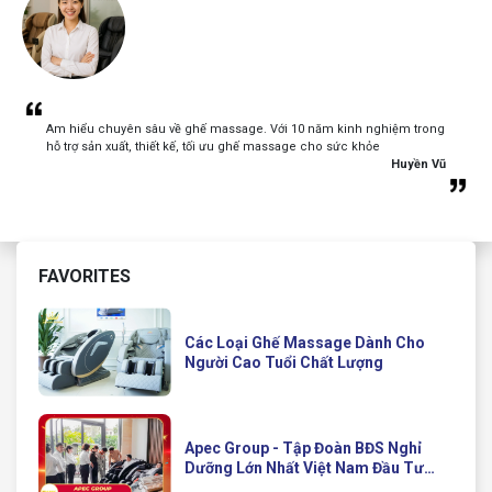
Am hiểu chuyên sâu về ghế massage. Với 10 năm kinh nghiệm trong
hỗ trợ sản xuất, thiết kế, tối ưu ghế massage cho sức khỏe
Huyền Vũ
FAVORITES
Các Loại Ghế Massage Dành Cho
Người Cao Tuổi Chất Lượng
Apec Group - Tập Đoàn BĐS Nghỉ
Dưỡng Lớn Nhất Việt Nam Đầu Tư
Ghế Massage Kinh Doanh Hiện Đại