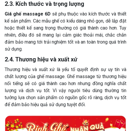
2.3. Kích thước và trọng lượng
Giá ghế massage 6D
sẽ phụ thuộc vào kích thước và thiết
kế sản phẩm. Các mẫu ghế có kiểu dáng nhỏ gọn, dễ lắp đặt
hoặc thiết kế sang trọng thường có giá thành cao hơn. Tuy
nhiên, điều đó sẽ mang lại cảm giác thoải mái, chắc chắn
đảm bảo mang tới trải nghiệm tốt và an toàn trong quá trình
sử dụng.
2.4. Thương hiệu và xuất xứ
Thương hiệu và xuất xứ là yếu tố quyết định sự uy tín và
chất lượng của ghế massage. Ghế massage từ thương hiệu
nổi tiếng sẽ có giá thành cao hơn nhưng đồng nghĩa chất
lượng và dịch vụ tốt. Vì vậy người tiêu dùng thường tin
tưởng lựa chọn sản phẩm có nguồn gốc rõ ràng, dịch vụ tốt
để đảm bảo hiệu quả sử dụng tuyệt đối.