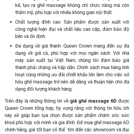
kế, tạo ra ghế massage không chỉ chức năng mà còn
thẩm mỹ, phù hợp với nhiều không gian nội thất.
Chất lượng đỉnh cao: Sản phẩm được sản xuất với
công nghệ hiện đại và chất liệu cao cấp, đảm bảo độ
bền và ổn định.
Đa dạng về giá thành: Queen Crown mang đến sự đa
dạng về giá cả, phù hợp với mọi ngân sách. Với nhà
máy sản xuất tại Việt Nam, chúng tôi đảm bảo giá
thành phải chăng và hấp dẫn. Chính sách mua hàng linh
hoạt cùng những ưu đãi chiết khấu lớn làm cho việc sở
hữu ghế massage trở nên dễ dàng và thuận tiện cho đa
dạng đối tượng khách hàng.
Trên đây là những thông tin về
giá ghế massage 6D
được
Queen Crown tổng hợp, hy vọng rằng với thông tin hữu ích
này sẽ giúp bạn lựa chọn được sản phẩm chăm sóc sức
khoẻ phù hợp với mình và gia đình. Để mua ghế massage 6D
chính hãng, giá tốt bạn có thể tìm đến các showroom và đại