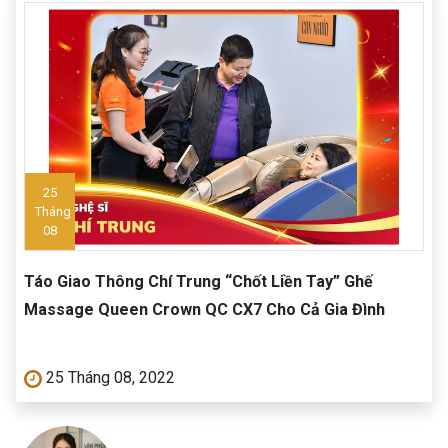
25
Tháng
08
Táo Giao Thông Chí Trung “Chốt Liền Tay” Ghế
Massage Queen Crown QC CX7 Cho Cả Gia Đình
25 Tháng 08, 2022