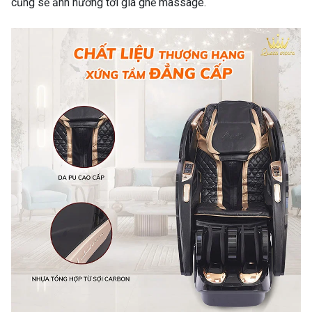
cũng sẽ ảnh hưởng tới giá ghế massage.