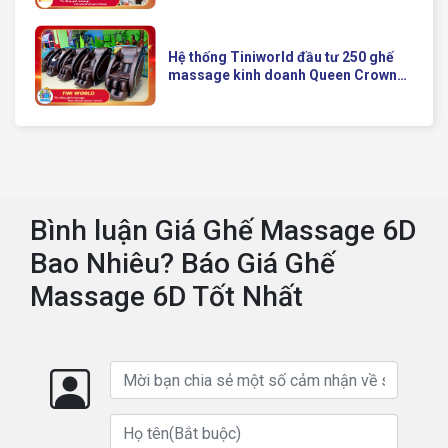
Của Queen Crown
Hệ thống Tiniworld đầu tư 250 ghế
massage kinh doanh Queen Crown
QC KD7 cho chuỗi cửa hàng toàn
quốc
Bình luận Giá Ghế Massage 6D
Bao Nhiêu? Báo Giá Ghế
Massage 6D Tốt Nhất