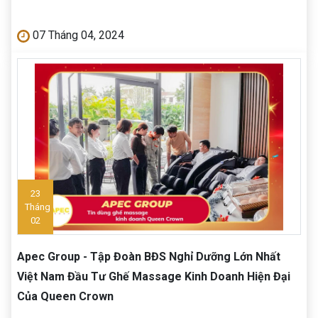
07 Tháng 04, 2024
23
Tháng
02
Apec Group - Tập Đoàn BĐS Nghỉ Dưỡng Lớn Nhất
Việt Nam Đầu Tư Ghế Massage Kinh Doanh Hiện Đại
Của Queen Crown