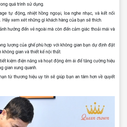
rong quá trình sử dụng.
e tự động, nhiệt hồng ngoại, loa nghe nhạc, và kết nối
n. Hãy xem xét những gì khách hàng của bạn sẽ thích.
ỉ ảnh hưởng đến vẻ ngoài mà còn đến cảm giác thoải mái và
ọng lượng của ghế phù hợp với không gian bạn dự định đặt
 không gian và thiết kế nội thất.
tiết kiệm điện năng và hoạt động êm ái để tăng cường hiệu
ng gian xung quanh.
ạn từ thương hiệu uy tín sẽ giúp bạn an tâm hơn về quyết