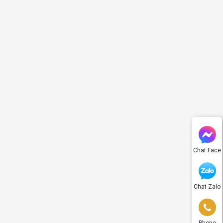
Chat Face
Chat Zalo
Phone