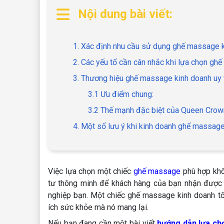
Nội dung bài viết:
1. Xác định nhu cầu sử dụng ghế massage 
2. Các yếu tố cần cân nhắc khi lựa chọn g
3. Thương hiệu ghế massage kinh doanh uy 
3.1 Ưu điểm chung:
3.2 Thế mạnh đặc biệt của Queen Crow
4. Một số lưu ý khi kinh doanh ghế massage 
Việc lựa chọn một chiếc
ghế massage
phù hợp khô
tư thông minh để khách hàng của bạn nhận được t
nghiệp bạn. Một chiếc ghế massage kinh doanh tốt
ích sức khỏe mà nó mang lại.
Nếu bạn đang cần một bài viết
hướng dẫn lựa ch