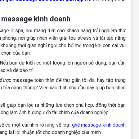
ế massage kinh doanh
ge ở spa, nơi mang đến cho khách hàng trải nghiệm thư
 phòng, nơi giúp nhân viên giải tỏa stress và tái tạo năng
ấp khoảng thời gian nghỉ ngơi cho bố mẹ trong khi con cái vui
 chọn của bạn.
Nếu bạn dự kiến có một lượng lớn người sử dụng, bạn cần
ao và dễ bảo trì.
được massage toàn thân để thư giãn tối đa, hay tập trung
ải tỏa căng thẳng? Việc xác định nhu cầu này giúp bạn chọn
sẽ giúp bạn lọc ra những lựa chọn phù hợp, đồng thời bạn
ông làm ảnh hưởng đến tài chính của doanh nghiệp.
ẽ có một cái nhìn rõ ràng về loại
ghế massage kinh doanh
ng lại lợi nhuận tốt cho doanh nghiệp của mình.