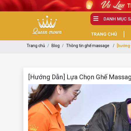
DANH MỤC 
TRANG CHỦ
Trang chủ
Blog
Thông tin ghế massage
[hướng
[Hướng Dẫn] Lựa Chọn Ghế Massag