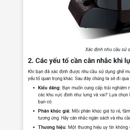
Xác định nhu cầu sử 
2. Các yếu tố cần cân nhắc khi 
Khi bạn đã xác định được nhu cầu sử dụng ghế ma
yếu tố quan trọng khác. Sau đây chúng ta sẽ đi qua 
Kiểu dáng:
Bạn muốn cung cấp trải nghiệm m
các khu vực định như lưng và vai? Lựa chọn
bạn có.
Phân khúc giá:
Mỗi phân khúc giá từ rẻ, tầ
tương ứng. Hãy cân nhắc ngân sách và nhu cầ
Thương hiệu:
Một thương hiệu uy tín không 