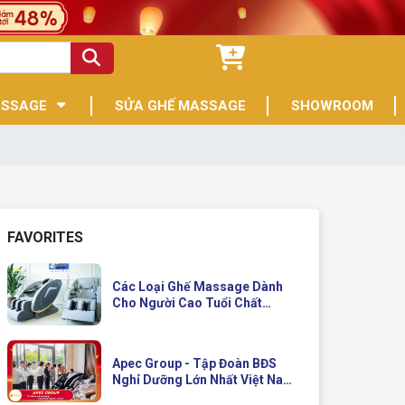
ASSAGE
SỬA GHẾ MASSAGE
SHOWROOM
FAVORITES
Các Loại Ghế Massage Dành
Cho Người Cao Tuổi Chất
Lượng
Apec Group - Tập Đoàn BĐS
Nghỉ Dưỡng Lớn Nhất Việt Nam
Đầu Tư Ghế Massage Kinh