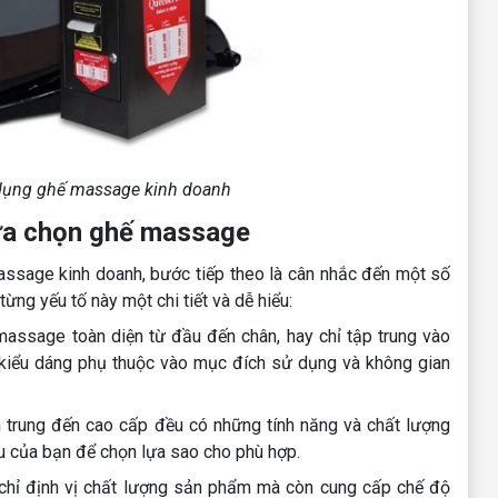
dụng ghế massage kinh doanh
lựa chọn ghế massage
ssage kinh doanh, bước tiếp theo là cân nhắc đến một số
từng yếu tố này một chi tiết và dễ hiểu:
assage toàn diện từ đầu đến chân, hay chỉ tập trung vào
 kiểu dáng phụ thuộc vào mục đích sử dụng và không gian
m trung đến cao cấp đều có những tính năng và chất lượng
u của bạn để chọn lựa sao cho phù hợp.
chỉ định vị chất lượng sản phẩm mà còn cung cấp chế độ