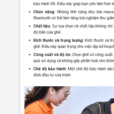
bảo hành tốt. Điều này giúp bạn yên tâm hơn t
Chức năng:
Những tính năng như bài massag
Bluetooth có thể làm tăng trải nghiệm thư giã
Chất liệu:
Sự lựa chọn về chất liệu không ch
độ bền của ghế.
Kích thước và trọng lượng:
Kích thước và tr
ghế. Điều này quan trọng cho việc lập kế hoạch
Công suất và độ ồn:
Chọn ghế có công suất 
quả sử dụng và không gây phiền toái cho khô
Chế độ bảo hành:
Một chế độ bảo hành dài h
định đầu tư của mình.