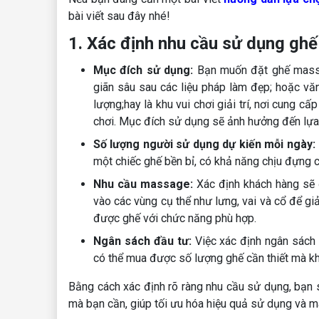
bài viết sau đây nhé!
1. Xác định nhu cầu sử dụng gh
Mục đích sử dụng:
Bạn muốn đặt ghế massa
giãn sâu sau các liệu pháp làm đẹp; hoặc văn
lượng;hay là khu vui chơi giải trí, nơi cung c
chơi. Mục đích sử dụng sẽ ảnh hưởng đến lựa
Số lượng người sử dụng dự kiến mỗi ngày:
một chiếc ghế bền bỉ, có khả năng chịu đựng c
Nhu cầu massage:
Xác định khách hàng sẽ 
vào các vùng cụ thể như lưng, vai và cổ để gi
được ghế với chức năng phù hợp.
Ngân sách đầu tư:
Việc xác định ngân sách 
có thể mua được số lượng ghế cần thiết mà kh
Bằng cách xác định rõ ràng nhu cầu sử dụng, bạn s
mà bạn cần, giúp tối ưu hóa hiệu quả sử dụng và ma