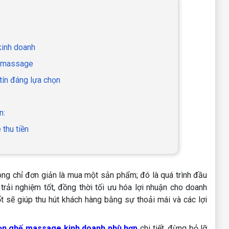
kinh doanh
hế massage
tín đáng lựa chọn
n:
thu tiền
ng chỉ đơn giản là mua một sản phẩm; đó là quá trình đầu
rải nghiệm tốt, đồng thời tối ưu hóa lợi nhuận cho doanh
 sẽ giúp thu hút khách hàng bằng sự thoải mái và các lợi
ọn ghế massage kinh doanh phù hợp
chi tiết, đừng bỏ lỡ