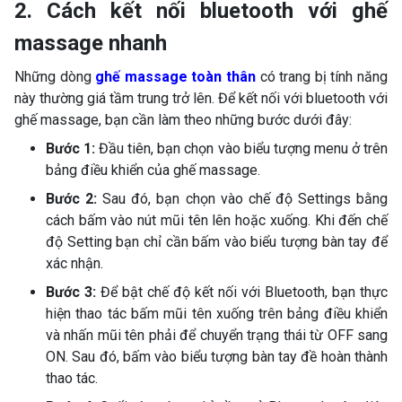
2. Cách kết nối bluetooth với ghế
massage nhanh
Những dòng
ghế massage toàn thân
có trang bị tính năng
này thường giá tầm trung trở lên. Để kết nối với bluetooth với
ghế massage, bạn cần làm theo những bước dưới đây:
Bước 1:
Đầu tiên, bạn chọn vào biểu tượng menu ở trên
bảng điều khiển của ghế massage.
Bước 2:
Sau đó, bạn chọn vào chế độ Settings bằng
cách bấm vào nút mũi tên lên hoặc xuống. Khi đến chế
độ Setting bạn chỉ cần bấm vào biểu tượng bàn tay để
xác nhận.
Bước 3:
Để bật chế độ kết nối với Bluetooth, bạn thực
hiện thao tác bấm mũi tên xuống trên bảng điều khiển
và nhấn mũi tên phải để chuyển trạng thái từ OFF sang
ON. Sau đó, bấm vào biểu tượng bàn tay đề hoàn thành
thao tác.