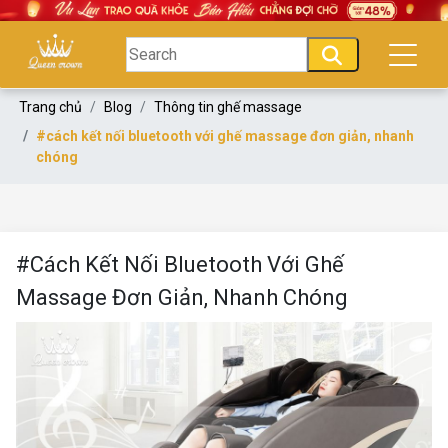
Trang chủ
Blog
Thông tin ghế massage
#cách kết nối bluetooth với ghế massage đơn giản, nhanh
chóng
#Cách Kết Nối Bluetooth Với Ghế
Massage Đơn Giản, Nhanh Chóng