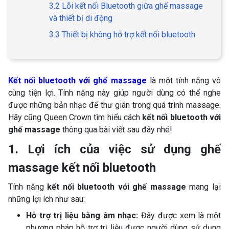
3.2 Lỗi kết nối Bluetooth giữa ghế massage
và thiết bị di động
3.3 Thiết bị không hỗ trợ kết nối bluetooth
Kết nối bluetooth với ghế massage
là một tính năng vô
cùng tiện lợi. Tính năng này giúp người dùng có thể nghe
được những bản nhạc để thư giãn trong quá trình massage.
Hãy cũng Queen Crown tìm hiểu cách
kết nối bluetooth với
ghế massage
thông qua bài viết sau đây nhé!
1. Lợi ích của việc sử dụng ghế
massage kết nối bluetooth
Tính năng
kết nối bluetooth với ghế massage
mang lại
những lợi ích như sau:
Hỗ trợ trị liệu bằng âm nhạc:
Đây được xem là một
phương pháp hỗ trợ trị liệu được người dùng sử dụng