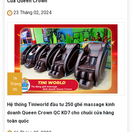
Của Queen Crown
23 Tháng 02, 2024
16
Tháng
05
Hệ thống Tiniworld đầu tư 250 ghế massage kinh
doanh Queen Crown QC KD7 cho chuỗi cửa hàng
toàn quốc