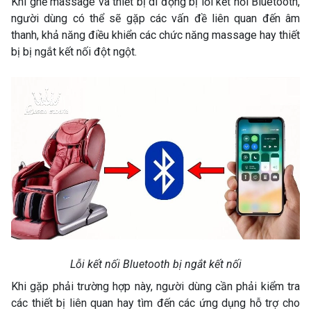
Khi ghế massage và thiết bị di động bị lỗi kết nối Bluetooth,
người dùng có thể sẽ gặp các vấn đề liên quan đến âm
thanh, khả năng điều khiển các chức năng massage hay thiết
bị bị ngắt kết nối đột ngột.
Lỗi kết nối Bluetooth bị ngắt kết nối
Khi gặp phải trường hợp này, người dùng cần phải kiểm tra
các thiết bị liên quan hay tìm đến các ứng dụng hỗ trợ cho