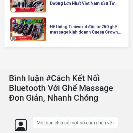
Dưỡng Lớn Nhất Việt Nam Đầu Tư
Ghế Massage Kinh Doanh Hiện Đại
Của Queen Crown
Hệ thống Tiniworld đầu tư 250 ghế
massage kinh doanh Queen Crown
QC KD7 cho chuỗi cửa hàng toàn
quốc
Bình luận #Cách Kết Nối
Bluetooth Với Ghế Massage
Đơn Giản, Nhanh Chóng