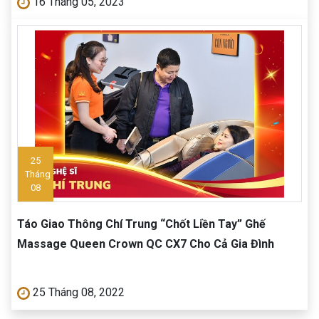
16 Tháng 05, 2023
25
Tháng
08
Táo Giao Thông Chí Trung “Chốt Liền Tay” Ghế
Massage Queen Crown QC CX7 Cho Cả Gia Đình
25 Tháng 08, 2022