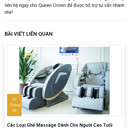
liên hệ ngay cho Queen Crown để được hỗ trợ tư vấn nhanh
nhé!
BÀI VIẾT LIÊN QUAN
07
Tháng
04
Các Loại Ghế Massage Dành Cho Người Cao Tuổi