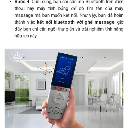
Bước 4:
Cuối cùng, bạn chỉ cần mở Bluetooth trên điện
thoại hay máy tính bảng để dò tìm tên của máy
massage mà bạn muốn kết nối. Như vậy, bạn đã hoàn
thành việc
kết nối bluetooth với ghế massage
, giờ
đây bạn chỉ cần ngồi thư giãn và trải nghiệm tính năng
hữu ích này.