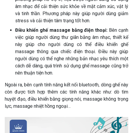
âm nhạc để cải thiện sức khỏe về mặt cảm xúc, vật lý
và tinh thần. Phương pháp này giúp người dùng giảm
stress và cải thiện tâm trạng tốt hơn.
Điều khiển ghế massage bằng điện thoại:
Bên cạnh
việc giúp người dùng thư giãn bằng âm nhạc, thiết kế
này giúp cho người dùng có thể điều khiển ghế
massage thông qua chiếc điện thoại. Điều này giúp
người dùng có thể nghe những bản nhạc yêu thích một
cách dễ dàng, quá trình sử dụng ghế massage cũng trở
nên thuận tiện hơn.
Ngoài ra, bên cạnh tính năng kết nối bluetooth, dòng ghế này
còn được tích hợp thêm các tính năng khác như: dò tìm
huyệt đạo, điều khiển bằng giọng nói, massage không trọng
lực, massage nhiệt hồng ngoại…