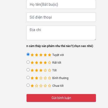
Bạn cảm thấy sản phẩm như thế nào?(chọn sao nhé)
Tuyệt vời
Rất tốt
Tốt
Bình thường
Chưa tốt
Gửi bình luận