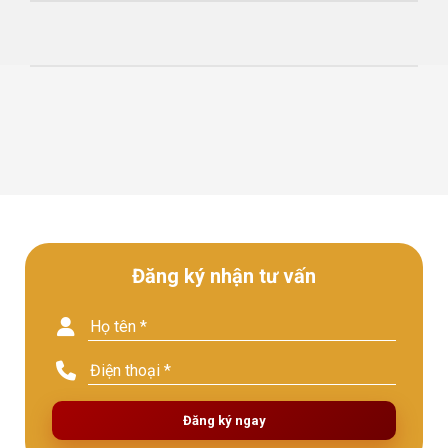
Đăng ký nhận tư vấn
Đăng ký ngay