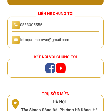
LIÊN HỆ CHÚNG TÔI
0833305555
Infoqueencrown@gmail.com
KẾT NỐI VỚI CHÚNG TÔI
TRỤ SỞ 3 MIỀN
HÀ NỘI
Tòa Simco Sông Đà, Phường Hà Đông, Hà