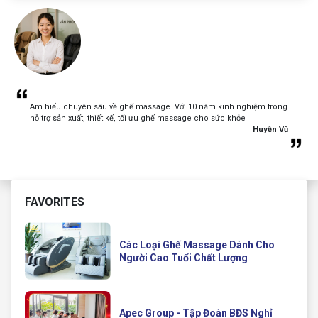
Am hiểu chuyên sâu về ghế massage. Với 10 năm kinh nghiệm trong
hỗ trợ sản xuất, thiết kế, tối ưu ghế massage cho sức khỏe
Huyền Vũ
FAVORITES
Các Loại Ghế Massage Dành Cho
Người Cao Tuổi Chất Lượng
Apec Group - Tập Đoàn BĐS Nghỉ