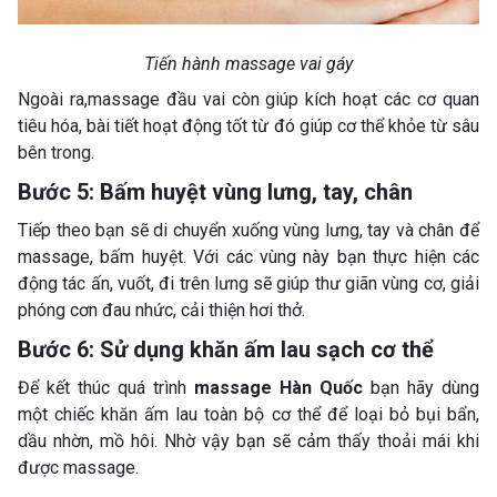
Tiến hành massage vai gáy
Ngoài ra,massage đầu vai còn giúp kích hoạt các cơ quan
tiêu hóa, bài tiết hoạt động tốt từ đó giúp cơ thể khỏe từ sâu
bên trong.
Bước 5: Bấm huyệt vùng lưng, tay, chân
Tiếp theo bạn sẽ di chuyển xuống vùng lưng, tay và chân để
massage, bấm huyệt. Với các vùng này bạn thực hiện các
động tác ấn, vuốt, đi trên lưng sẽ giúp thư giãn vùng cơ, giải
phóng cơn đau nhức, cải thiện hơi thở.
Bước 6: Sử dụng khăn ấm lau sạch cơ thể
Để kết thúc quá trình
massage Hàn Quốc
bạn hãy dùng
một chiếc khăn ấm lau toàn bộ cơ thể để loại bỏ bụi bẩn,
dầu nhờn, mồ hôi. Nhờ vậy bạn sẽ cảm thấy thoải mái khi
được massage.