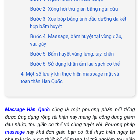
Bước 2: Xông hơi thư giãn bằng ngải cứu
Bước 3: Xoa bóp bằng tinh dầu dưỡng da kết
hợp bấm huyệt
Bước 4: Massage, bấm huyệt tại vùng đầu,
vai, gáy
Bước 5: Bấm huyệt vùng lưng, tay, chân
Bước 6: Sử dụng khăn ấm lau sạch cơ thể
4. Một số lưu ý khi thực hiện massage mặt và
toàn thân Hàn Quốc
Massage Hàn Quốc
cũng là một phương pháp nổi tiếng
được ứng dụng rộng rãi hiện nay mang lại công dụng giảm
đau nhức, thư giãn cơ thể vô cùng tuyệt vời. Phương pháp
massage
này khá đơn giản bạn có thể thực hiện ngay tại
nhà mà vẫn đ
ược thiết kế để mang lại trải nghiệm thư giãn