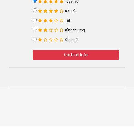
Tuyệt vời
Rất tốt
Tốt
Bình thường
Chưa tốt
Gửi bình luận