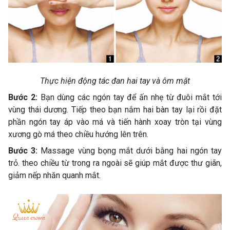
Thực hiện động tác đan hai tay và ôm mặt
Bước 2:
Bạn dùng các ngón tay để ấn nhẹ từ đuôi mắt tới
vùng thái dương. Tiếp theo bạn nắm hai bàn tay lại rồi đặt
phần ngón tay áp vào má và tiến hành xoay tròn tại vùng
xương gò má theo chiều hướng lên trên.
Bước 3:
Massage vùng bọng mắt dưới bằng hai ngón tay
trỏ. theo chiều từ trong ra ngoài sẽ giúp mắt được thư giãn,
giảm nếp nhăn quanh mắt.