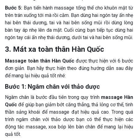
Bước 5:
Bạn tiến hành massage tổng thể cho khuôn mặt từ
trên trán xuống tới mà rồi cằm. Bạn dùng hai ngón tay ấn nhẹ
hai bên thái dương, tai và hai bên sống mũi rồi dùng lòng
bàn tay áp nhẹ lên da mặt. Cuối cùng bạn tiếp tục dùng hai
ngón tay cái ấn nhẹ thái dương, dưới tai và hai bên sống mũi.
3. Mát xa toàn thân Hàn Quốc
Massage toàn thân Hàn Quốc
được thực hiện với 6 bước
đơn giản. Bạn hãy thực hiện theo đúng hướng dẫn sau đây
để mang lại hiệu quả tốt nhé:
Bước 1: Ngâm chân với thảo dược
Ngâm chân là bước đầu tiên trong quy trình
massage Hàn
Quốc
để giúp bạn giảm bớt căng thẳng, thả lỏng cơ thể, tinh
thần sảng khoái để massage đạt hiệu quả cao. Trong quá
trình ngâm chân với thảo dược bạn có thể thực hiện các
động tác massage, xoa bóp lên bàn chân để mang lại hiệu
quả tốt.