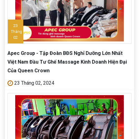
23
Tháng
02
Apec Group - Tập Đoàn BĐS Nghỉ Dưỡng Lớn Nhất
Việt Nam Đầu Tư Ghế Massage Kinh Doanh Hiện Đại
Của Queen Crown
23 Tháng 02, 2024