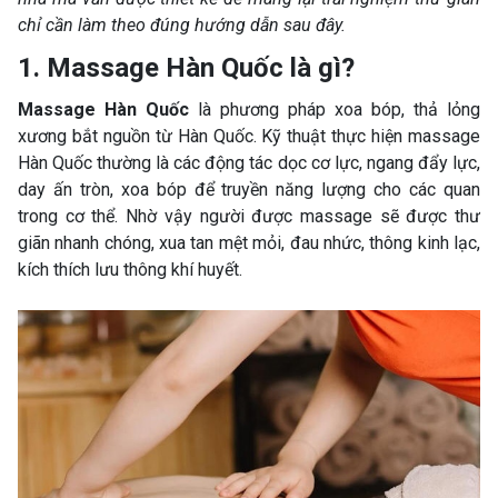
chỉ cần làm theo đúng hướng dẫn sau đây.
1. Massage Hàn Quốc là gì?
Massage Hàn Quốc
là phương pháp xoa bóp, thả lỏng
xương bắt nguồn từ Hàn Quốc. Kỹ thuật thực hiện massage
Hàn Quốc thường là các động tác dọc cơ lực, ngang đẩy lực,
day ấn tròn, xoa bóp để truyền năng lượng cho các quan
trong cơ thể. Nhờ vậy người được massage sẽ được thư
giãn nhanh chóng, xua tan mệt mỏi, đau nhức, thông kinh lạc,
kích thích lưu thông khí huyết.