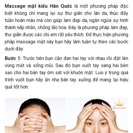
Massage mặt kiểu Hàn Quốc
là một phương pháp đặc
biệt không chỉ mang lại sự thư giãn cho làn da, thúc đẩy
tuần hoàn máu mà còn giúp làm đẹp da, ngăn ngừa sự hình
thành nếp nhăn, chống lão hóa. Đây là phương pháp làm đẹp,
thư giãn được các chị em rất yêu thích. Để thực hiện phương
pháp massage mặt này bạn hãy làm tuần tự theo các bước
dưới đây:
Bước 1:
Trước tiên bạn cần đan hai tay với nhau rồi đặt lên
vùng mắt và sống mũi. Sau đó bạn vuốt tay sang hai bên
sao cho hai bàn tay ôm sát với khuôn mặt. Lưu ý trong quá
trình vuốt bạn hãy ấn nhẹ bàn tay xuống để mang lại hiệu
quả tốt hơn.