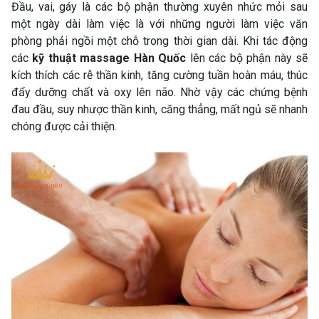
Đầu, vai, gáy là các bộ phận thường xuyên nhức mỏi sau
một ngày dài làm việc là với những người làm việc văn
phòng phải ngồi một chỗ trong thời gian dài. Khi tác động
các
kỹ thuật massage Hàn Quốc
lên các bộ phận này sẽ
kích thích các rễ thần kinh, tăng cường tuần hoàn máu, thúc
đẩy dưỡng chất và oxy lên não. Nhờ vậy các chứng bệnh
đau đầu, suy nhược thần kinh, căng thẳng, mất ngủ sẽ nhanh
chóng được cải thiện.