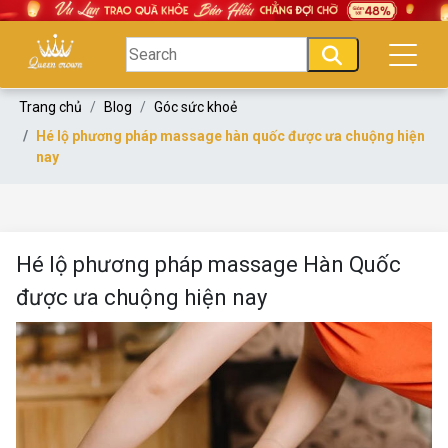
Trang chủ
Blog
Góc sức khoẻ
Hé lộ phương pháp massage hàn quốc được ưa chuộng hiện
nay
Hé lộ phương pháp massage Hàn Quốc
được ưa chuộng hiện nay