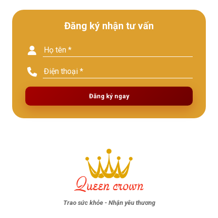
Đăng ký nhận tư vấn
Đăng ký ngay
Trao sức khỏe - Nhận yêu thương