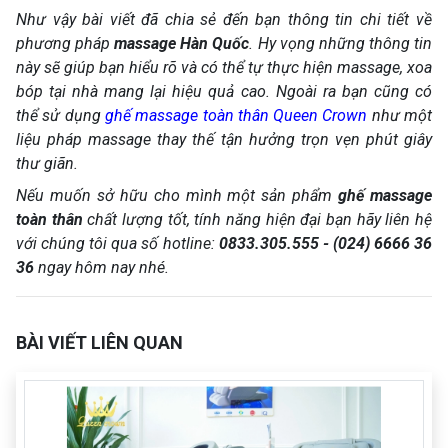
Như vậy bài viết đã chia sẻ đến bạn thông tin chi tiết về
phương pháp
massage Hàn Quốc
. Hy vọng những thông tin
này sẽ giúp bạn hiểu rõ và có thể tự thực hiện massage, xoa
bóp tại nhà mang lại hiệu quả cao. Ngoài ra bạn cũng có
thể sử dụng
ghế massage toàn thân Queen Crown
như một
liệu pháp massage thay thế tận hưởng trọn vẹn phút giây
thư giãn.
Nếu muốn sở hữu cho mình một sản phẩm
ghế massage
toàn thân
chất lượng tốt, tính năng hiện đại bạn hãy liên hệ
với chúng tôi qua số hotline:
0833.305.555 - (024) 6666 36
36
ngay hôm nay nhé.
BÀI VIẾT LIÊN QUAN