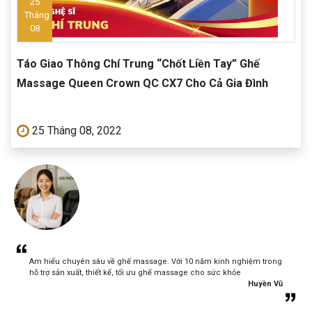
25
Tháng
08
Táo Giao Thông Chí Trung “Chốt Liền Tay” Ghế
Massage Queen Crown QC CX7 Cho Cả Gia Đình
25 Tháng 08, 2022
Am hiểu chuyên sâu về ghế massage. Với 10 năm kinh nghiệm trong
hỗ trợ sản xuất, thiết kế, tối ưu ghế massage cho sức khỏe
Huyền Vũ