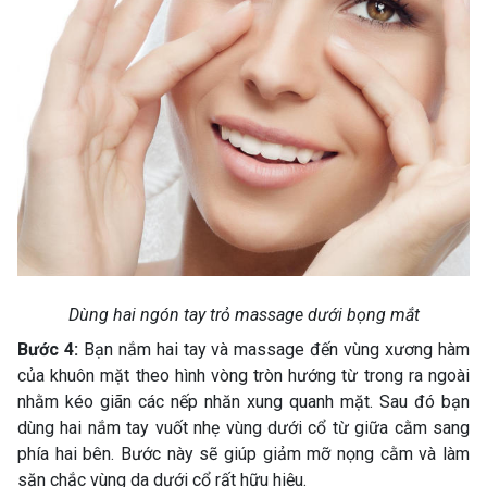
Dùng hai ngón tay trỏ massage dưới bọng mắt
Bước 4:
Bạn nắm hai tay và massage đến vùng xương hàm
của khuôn mặt theo hình vòng tròn hướng từ trong ra ngoài
nhằm kéo giãn các nếp nhăn xung quanh mặt. Sau đó bạn
dùng hai nắm tay vuốt nhẹ vùng dưới cổ từ giữa cằm sang
phía hai bên. Bước này sẽ giúp giảm mỡ nọng cằm và làm
săn chắc vùng da dưới cổ rất hữu hiệu.