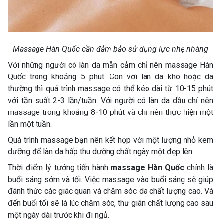
Massage Hàn Quốc cần đảm bảo sử dụng lực nhẹ nhàng
Với những người có làn da mẫn cảm chỉ nên massage Hàn
Quốc trong khoảng 5 phút. Còn với làn da khô hoặc da
thường thì quá trình massage có thể kéo dài từ 10-15 phút
với tần suất 2-3 lần/tuần. Với người có làn da dầu chỉ nên
massage trong khoảng 8-10 phút và chỉ nên thực hiện một
lần một tuần.
Quá trình massage bạn nên kết hợp với một lượng nhỏ kem
dưỡng để làn da hấp thu dưỡng chất ngày một đẹp lên.
Thời điểm lý tưởng tiến hành
massage Hàn Quốc
chính là
buổi sáng sớm và tối. Việc massage vào buổi sáng sẽ giúp
đánh thức các giác quan và chăm sóc da chất lượng cao. Và
đến buổi tối sẽ là lúc chăm sóc, thư giãn chất lượng cao sau
một ngày dài trước khi đi ngủ.