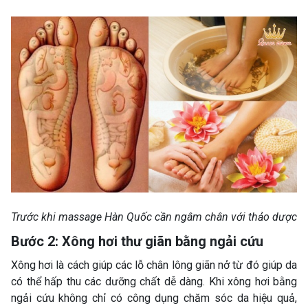
Trước khi massage Hàn Quốc cần ngâm chân với thảo dược
Bước 2: Xông hơi thư giãn bằng ngải cứu
Xông hơi là cách giúp các lỗ chân lông giãn nở từ đó giúp da
có thể hấp thu các dưỡng chất dễ dàng. Khi xông hơi bằng
ngải cứu không chỉ có công dụng chăm sóc da hiệu quả,