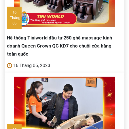
16
Tháng
05
Hệ thống Tiniworld đầu tư 250 ghế massage kinh
doanh Queen Crown QC KD7 cho chuỗi cửa hàng
toàn quốc
16 Tháng 05, 2023