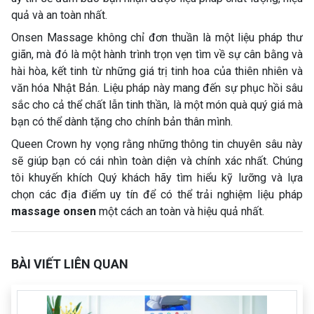
quả và an toàn nhất.
Onsen Massage không chỉ đơn thuần là một liệu pháp thư
giãn, mà đó là một hành trình trọn vẹn tìm về sự cân bằng và
hài hòa, kết tinh từ những giá trị tinh hoa của thiên nhiên và
văn hóa Nhật Bản. Liệu pháp này mang đến sự phục hồi sâu
sắc cho cả thể chất lẫn tinh thần, là một món quà quý giá mà
bạn có thể dành tặng cho chính bản thân mình.
Queen Crown hy vọng rằng những thông tin chuyên sâu này
sẽ giúp bạn có cái nhìn toàn diện và chính xác nhất. Chúng
tôi khuyến khích Quý khách hãy tìm hiểu kỹ lưỡng và lựa
chọn các địa điểm uy tín để có thể trải nghiệm liệu pháp
massage onsen
một cách an toàn và hiệu quả nhất.
BÀI VIẾT LIÊN QUAN