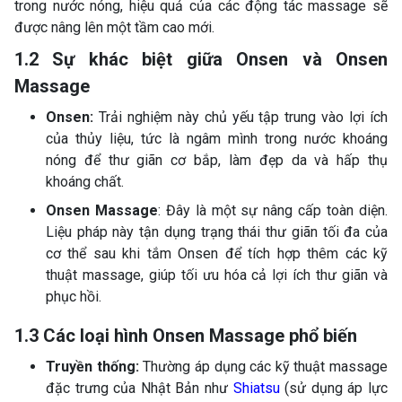
trong nước nóng, hiệu quả của các động tác massage sẽ
được nâng lên một tầm cao mới.
1.2 Sự khác biệt giữa Onsen và Onsen
Massage
Onsen:
Trải nghiệm này chủ yếu tập trung vào lợi ích
của thủy liệu, tức là ngâm mình trong nước khoáng
nóng để thư giãn cơ bắp, làm đẹp da và hấp thụ
khoáng chất.
Onsen Massage
: Đây là một sự nâng cấp toàn diện.
Liệu pháp này tận dụng trạng thái thư giãn tối đa của
cơ thể sau khi tắm Onsen để tích hợp thêm các kỹ
thuật massage, giúp tối ưu hóa cả lợi ích thư giãn và
phục hồi.
1.3 Các loại hình Onsen Massage phổ biến
Truyền thống:
Thường áp dụng các kỹ thuật massage
đặc trưng của Nhật Bản như
Shiatsu
(sử dụng áp lực