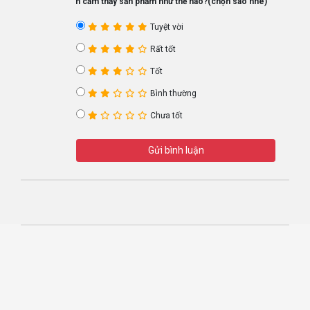
Bạn cảm thấy sản phẩm như thế nào?(chọn sao nhé)
Tuyệt vời
Rất tốt
Tốt
Bình thường
Chưa tốt
Gửi bình luận