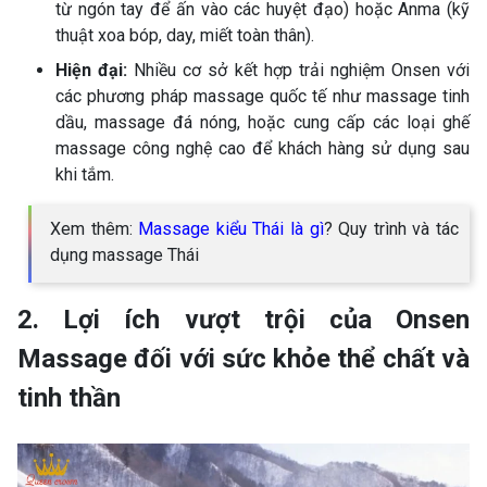
từ ngón tay để ấn vào các huyệt đạo) hoặc Anma (kỹ
thuật xoa bóp, day, miết toàn thân).
Hiện đại:
Nhiều cơ sở kết hợp trải nghiệm Onsen với
các phương pháp massage quốc tế như massage tinh
dầu, massage đá nóng, hoặc cung cấp các loại ghế
massage công nghệ cao để khách hàng sử dụng sau
khi tắm.
Xem thêm:
Massage kiểu Thái là gì
? Quy trình và tác
dụng massage Thái
2. Lợi ích vượt trội của Onsen
Massage đối với sức khỏe thể chất và
tinh thần