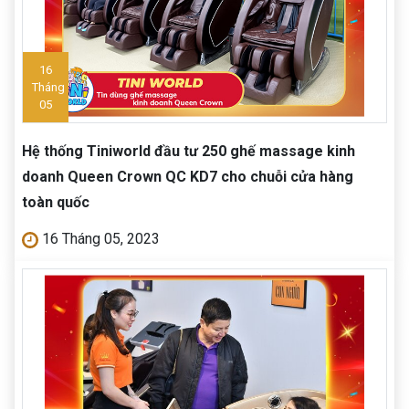
16
Tháng
05
Hệ thống Tiniworld đầu tư 250 ghế massage kinh
doanh Queen Crown QC KD7 cho chuỗi cửa hàng
toàn quốc
16 Tháng 05, 2023