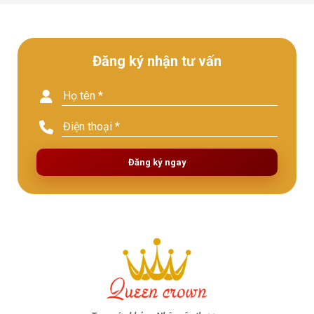
Đăng ký nhận tư vấn
Đăng ký ngay