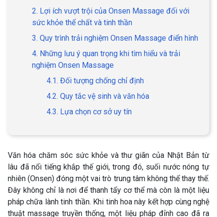
2. Lợi ích vượt trội của Onsen Massage đối với
sức khỏe thể chất và tinh thần
3. Quy trình trải nghiệm Onsen Massage điển hình
4. Những lưu ý quan trọng khi tìm hiểu và trải
nghiệm Onsen Massage
4.1. Đối tượng chống chỉ định
4.2. Quy tắc vệ sinh và văn hóa
4.3. Lựa chọn cơ sở uy tín
Văn hóa chăm sóc sức khỏe và thư giãn của Nhật Bản từ
lâu đã nổi tiếng khắp thế giới, trong đó, suối nước nóng tự
nhiên (Onsen) đóng một vai trò trung tâm không thể thay thế.
Đây không chỉ là nơi để thanh tẩy cơ thể mà còn là một liệu
pháp chữa lành tinh thần. Khi tinh hoa này kết hợp cùng nghệ
thuật massage truyền thống, một liệu pháp đỉnh cao đã ra