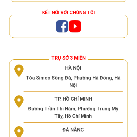
KẾT NỐI VỚI CHÚNG TÔI
TRỤ SỞ 3 MIỀN
HÀ NỘI
Tòa Simco Sông Đà, Phường Hà Đông, Hà
Nội
TP. HỒ CHÍ MINH
Đường Trần Thị Năm, Phường Trung Mỹ
Tây, Hồ Chí Minh
ĐÀ NẴNG