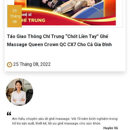
25
Tháng
08
Táo Giao Thông Chí Trung “Chốt Liền Tay” Ghế
Massage Queen Crown QC CX7 Cho Cả Gia Đình
25 Tháng 08, 2022
Am hiểu chuyên sâu về ghế massage. Với 10 năm kinh nghiệm trong
hỗ trợ sản xuất, thiết kế, tối ưu ghế massage cho sức khỏe
Huyền Vũ