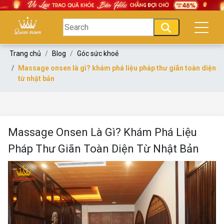
Trang chủ
Blog
Góc sức khoẻ
Massage onsen là gì? khám phá liệu pháp thư giãn toàn diện
từ nhật bản
Massage Onsen Là Gì? Khám Phá Liệu
Pháp Thư Giãn Toàn Diện Từ Nhật Bản