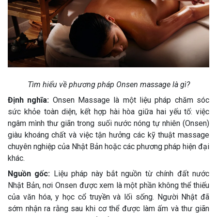
Tìm hiểu về phương pháp Onsen massage là gì?
Định nghĩa:
Onsen Massage là một liệu pháp chăm sóc
sức khỏe toàn diện, kết hợp hài hòa giữa hai yếu tố: việc
ngâm mình thư giãn trong suối nước nóng tự nhiên (Onsen)
giàu khoáng chất và việc tận hưởng các kỹ thuật massage
chuyên nghiệp của Nhật Bản hoặc các phương pháp hiện đại
khác.
Nguồn gốc:
Liệu pháp này bắt nguồn từ chính đất nước
Nhật Bản, nơi Onsen được xem là một phần không thể thiếu
của văn hóa, y học cổ truyền và lối sống. Người Nhật đã
sớm nhận ra rằng sau khi cơ thể được làm ấm và thư giãn