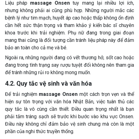
Liệu pháp
massage Onsen
tuy mang lại nhiều lợi ích,
nhưng không phải ai cũng phù hợp. Những người mắc các
bệnh lý như tim mạch, huyết áp cao hoặc thấp không ổn định
cần hết sức thận trọng và tham khảo ý kiến bác sĩ chuyên
khoa trước khi trải nghiệm. Phụ nữ đang trong giai đoạn
mang thai cũng là đối tượng cần tránh liệu pháp này để đảm
bảo an toàn cho cả mẹ và bé.
Ngoài ra, những người đang có vết thương hở, sốt cao hoặc
đang trong tình trạng say rượu tuyệt đối không nên tham gia
để tránh những rủi ro không mong muốn.
4.2. Quy tắc vệ sinh và văn hóa
Để trải nghiệm
massage Onsen
một cách trọn vẹn và thể
hiện sự tôn trọng với văn hóa Nhật Bản, việc tuân thủ các
quy tắc là vô cùng cần thiết. Điều quan trọng nhất là bạn
phải tắm tráng sạch sẽ trước khi bước vào khu vực Onsen.
Điều này không chỉ đảm bảo vệ sinh chung mà còn là một
phần của nghi thức truyền thống.