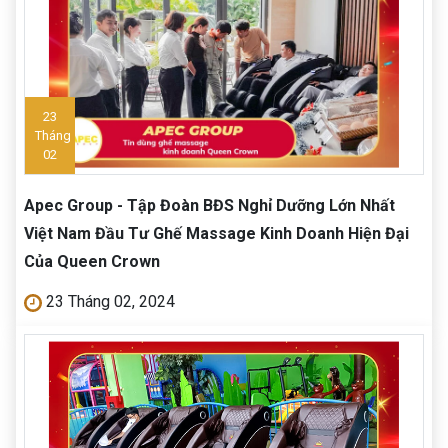
23
Tháng
02
Apec Group - Tập Đoàn BĐS Nghỉ Dưỡng Lớn Nhất
Việt Nam Đầu Tư Ghế Massage Kinh Doanh Hiện Đại
Của Queen Crown
23 Tháng 02, 2024