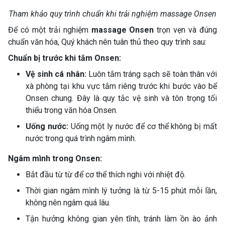
Tham khảo quy trình chuẩn khi trải nghiệm massage Onsen
Để có một trải nghiệm
massage Onsen
trọn vẹn và đúng
chuẩn văn hóa, Quý khách nên tuân thủ theo quy trình sau:
Chuẩn bị trước khi tắm Onsen:
Vệ sinh cá nhân:
Luôn tắm tráng sạch sẽ toàn thân với
xà phòng tại khu vực tắm riêng trước khi bước vào bể
Onsen chung. Đây là quy tắc vệ sinh và tôn trọng tối
thiểu trong văn hóa Onsen.
Uống nước:
Uống một ly nước để cơ thể không bị mất
nước trong quá trình ngâm mình.
Ngâm mình trong Onsen:
Bắt đầu từ từ để cơ thể thích nghi với nhiệt độ.
Thời gian ngâm mình lý tưởng là từ 5-15 phút mỗi lần,
không nên ngâm quá lâu.
Tận hưởng không gian yên tĩnh, tránh làm ồn ào ảnh