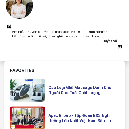
Am hiểu chuyên sâu về ghế massage. Với 10 năm kinh nghiệm trong
hỗ trợ sản xuất, thiết kế, tối ưu ghế massage cho sức khỏe
Huyền Vũ
FAVORITES
Các Loại Ghế Massage Dành Cho
Người Cao Tuổi Chất Lượng
Apec Group - Tập Đoàn BĐS Nghỉ
Dưỡng Lớn Nhất Việt Nam Đầu Tư
Ghế Massage Kinh Doanh Hiện Đại