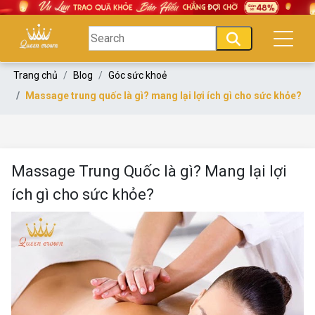
Trang chủ
Blog
Góc sức khoẻ
Massage trung quốc là gì? mang lại lợi ích gì cho sức khỏe?
Massage Trung Quốc là gì? Mang lại lợi
ích gì cho sức khỏe?