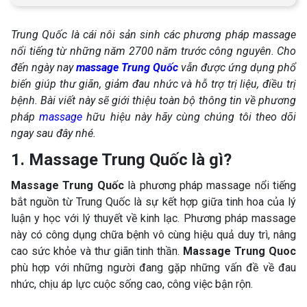
Trung Quốc là cái nôi sản sinh các phương pháp massage
nổi tiếng từ những năm 2700 năm trước công nguyên. Cho
đến ngày nay
massage Trung Quốc
vẫn được ứng dụng phổ
biến giúp thư giãn, giảm đau nhức và hỗ trợ trị liệu, điều trị
bệnh. Bài viết này sẽ giới thiệu toàn bộ thông tin về phương
pháp
massage
hữu hiệu này hãy cùng chúng tôi theo dõi
ngay sau đây nhé.
1. Massage Trung Quốc là gì?
Massage Trung Quốc
là phương pháp massage nổi tiếng
bắt nguồn từ Trung Quốc là sự kết hợp giữa tinh hoa của lý
luận y học với lý thuyết về kinh lạc. Phương pháp massage
này có công dụng chữa bệnh vô cùng hiệu quả duy trì, nâng
cao sức khỏe và thư giãn tinh thần.
Massage Trung Quoc
phù hợp với những người đang gặp những vấn đề về đau
nhức, chịu áp lực cuộc sống cao, công việc bận rộn.