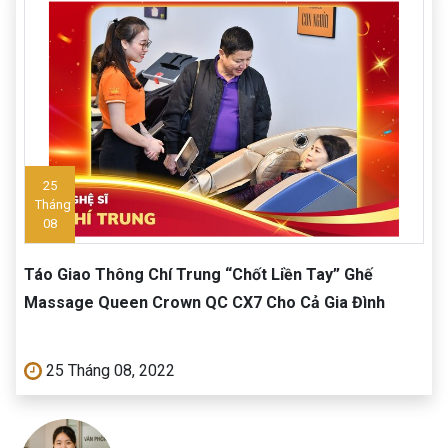
25
Tháng
08
Táo Giao Thông Chí Trung “Chốt Liền Tay” Ghế
Massage Queen Crown QC CX7 Cho Cả Gia Đình
25 Tháng 08, 2022