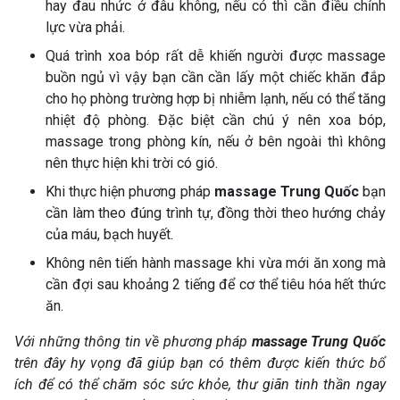
hay đau nhức ở đâu không, nếu có thì cần điều chỉnh
lực vừa phải.
Quá trình xoa bóp rất dễ khiến người được massage
buồn ngủ vì vậy bạn cần cần lấy một chiếc khăn đắp
cho họ phòng trường hợp bị nhiễm lạnh, nếu có thể tăng
nhiệt độ phòng. Đặc biệt cần chú ý nên xoa bóp,
massage trong phòng kín, nếu ở bên ngoài thì không
nên thực hiện khi trời có gió.
Khi thực hiện phương pháp
massage Trung Quốc
bạn
cần làm theo đúng trình tự, đồng thời theo hướng chảy
của máu, bạch huyết.
Không nên tiến hành massage khi vừa mới ăn xong mà
cần đợi sau khoảng 2 tiếng để cơ thể tiêu hóa hết thức
ăn.
Với những thông tin về phương pháp
massage Trung Quốc
trên đây hy vọng đã giúp bạn có thêm được kiến thức bổ
ích để có thể chăm sóc sức khỏe, thư giãn tinh thần ngay