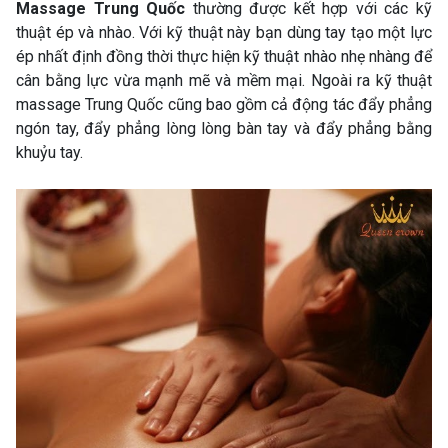
Massage Trung Quốc
thường được kết hợp với các kỹ
thuật ép và nhào. Với kỹ thuật này bạn dùng tay tạo một lực
ép nhất định đồng thời thực hiện kỹ thuật nhào nhẹ nhàng để
cân bằng lực vừa mạnh mẽ và mềm mại. Ngoài ra kỹ thuật
massage Trung Quốc cũng bao gồm cả động tác đẩy phẳng
ngón tay, đẩy phẳng lòng lòng bàn tay và đẩy phẳng bằng
khuỷu tay.