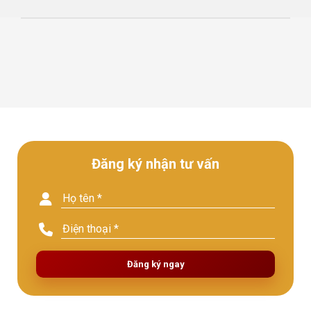
Đăng ký nhận tư vấn
Đăng ký ngay