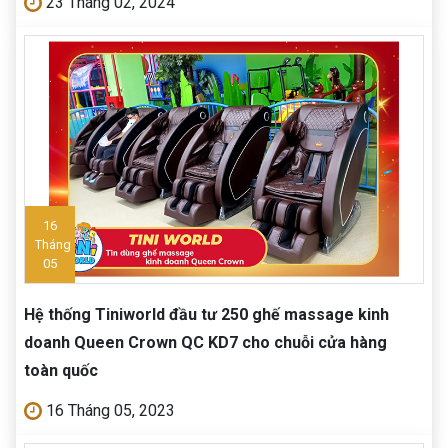
23 Tháng 02, 2024
16
Tháng
05
Hệ thống Tiniworld đầu tư 250 ghế massage kinh
doanh Queen Crown QC KD7 cho chuỗi cửa hàng
toàn quốc
16 Tháng 05, 2023