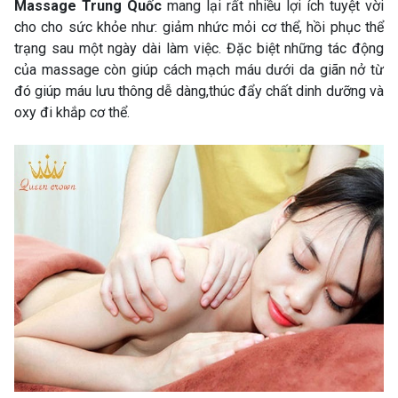
Massage Trung Quốc
mang lại rất nhiều lợi ích tuyệt vời
cho cho sức khỏe như: giảm nhức mỏi cơ thể, hồi phục thể
trạng sau một ngày dài làm việc. Đặc biệt những tác động
của massage còn giúp cách mạch máu dưới da giãn nở từ
đó giúp máu lưu thông dễ dàng,thúc đẩy chất dinh dưỡng và
oxy đi khắp cơ thể.