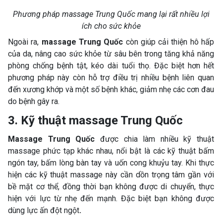
Phương pháp massage Trung Quốc mang lại rất nhiều lợi
ích cho sức khỏe
Ngoài ra,
massage Trung Quốc
còn giúp cải thiện hô hấp
của da, nâng cao sức khỏe từ sâu bên trong tăng khả năng
phòng chống bệnh tật, kéo dài tuổi thọ. Đặc biệt hơn hết
phương pháp này còn hỗ trợ điều trị nhiều bệnh liên quan
đến xương khớp và một số bệnh khác, giảm nhẹ các cơn đau
do bệnh gây ra.
3. Kỹ thuật massage Trung Quốc
Massage Trung Quốc
được chia làm nhiều kỹ thuật
massage phức tạp khác nhau, nổi bật là các kỹ thuật bấm
ngón tay, bấm lòng bàn tay và uốn cong khuỷu tay. Khi thực
hiện các kỹ thuật massage này cần dồn trọng tâm gần với
bề mặt cơ thể, đồng thời bạn không được di chuyển, thực
hiện với lực từ nhẹ đến mạnh. Đặc biệt bạn không được
dùng lực ấn đột ngột
.