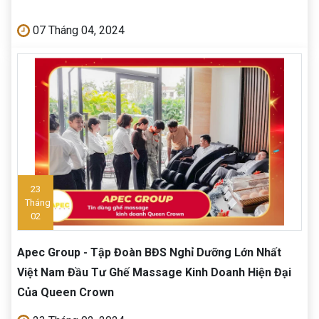
07 Tháng 04, 2024
23
Tháng
02
Apec Group - Tập Đoàn BĐS Nghỉ Dưỡng Lớn Nhất
Việt Nam Đầu Tư Ghế Massage Kinh Doanh Hiện Đại
Của Queen Crown