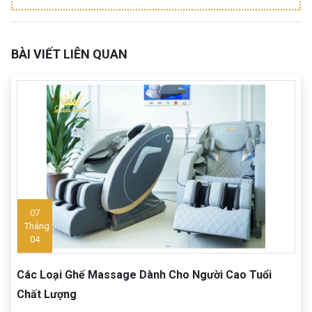
BÀI VIẾT LIÊN QUAN
07
Tháng
04
Các Loại Ghế Massage Dành Cho Người Cao Tuổi
Chất Lượng