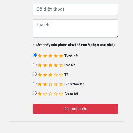
Bạn cảm thấy sản phẩm như thế nào?(chọn sao nhé)
Tuyệt vời
Rất tốt
Tốt
Bình thường
Chưa tốt
Gửi bình luận