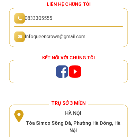
LIÊN HỆ CHÚNG TÔI
0833305555
Infoqueencrown@gmail.com
KẾT NỐI VỚI CHÚNG TÔI
TRỤ SỞ 3 MIỀN
HÀ NỘI
Tòa Simco Sông Đà, Phường Hà Đông, Hà
Nội