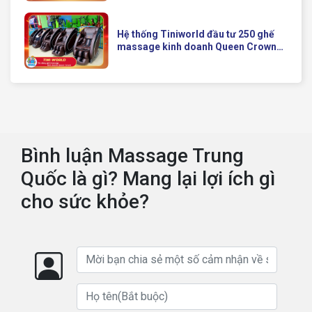
Của Queen Crown
Hệ thống Tiniworld đầu tư 250 ghế
massage kinh doanh Queen Crown
QC KD7 cho chuỗi cửa hàng toàn
quốc
Bình luận Massage Trung
Quốc là gì? Mang lại lợi ích gì
cho sức khỏe?