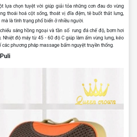
ột lựa chọn tuyệt vời giúp giải tỏa những cơn đau do vùng
ng thoái hoá cột sống, thoát vị đĩa đệm, tê buốt thắt lưng,
mà là tình trạng phổ biến ở nhiều người.
chiếu sáng hồng ngoại và tần số rung đá chế độ, bơm hơi
. Nhiệt độ máy từ 45 - 60 độ C giúp làm ấm vùng lưng, kéo
 thế các phương pháp massage bấm nguyệt truyền thống.
Puli