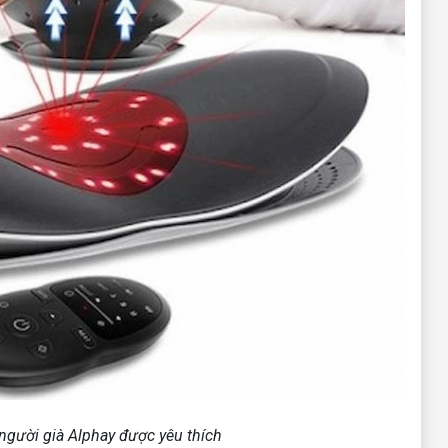
gười già Alphay được yêu thích