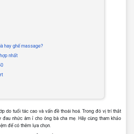
ià hay ghế massage?
 hợp nhất
50
rt
 do tuổi tác cao và vấn đề thoái hoá. Trong đó vị trí thắt
 gây đau nhức âm ỉ cho ông bà cha mẹ. Hãy cùng tham khảo
kiệm để có thêm lựa chọn.