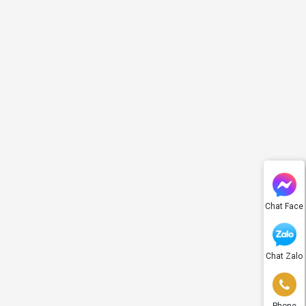
Chat Face
Chat Zalo
Phone