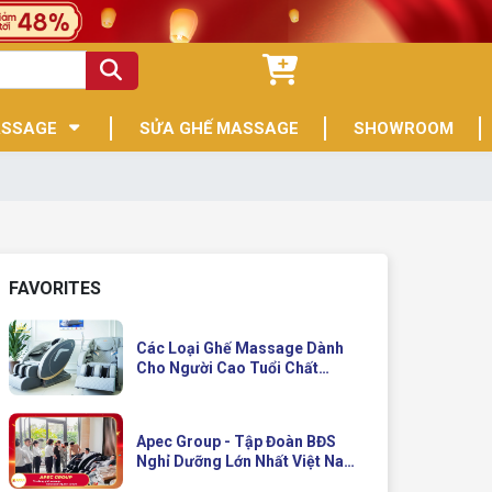
ASSAGE
SỬA GHẾ MASSAGE
SHOWROOM
FAVORITES
Các Loại Ghế Massage Dành
Cho Người Cao Tuổi Chất
Lượng
Apec Group - Tập Đoàn BĐS
Nghỉ Dưỡng Lớn Nhất Việt Nam
Đầu Tư Ghế Massage Kinh