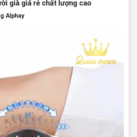
i già giá rẻ chất lượng cao
ng Alphay