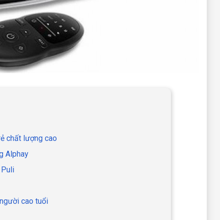
rẻ chất lượng cao
ng Alphay
Puli
gười cao tuổi