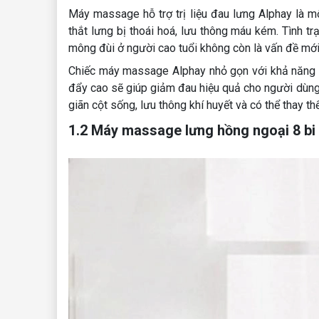
Máy massage hỗ trợ trị liệu đau lưng Alphay là m
thắt lưng bị thoái hoá, lưu thông máu kém. Tình trạ
mông đùi ở người cao tuổi không còn là vấn đề mới 
Chiếc máy massage Alphay nhỏ gọn với khả năng 
đẩy cao sẽ giúp giảm đau hiệu quả cho người dùng
giãn cột sống, lưu thông khí huyết và có thể thay
1.2 Máy massage lưng hồng ngoại 8 bi 