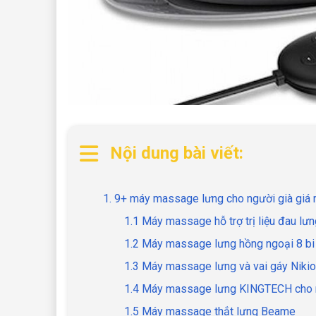
Nội dung bài viết:
1. 9+ máy massage lưng cho người già giá 
1.1 Máy massage hỗ trợ trị liệu đau lư
1.2 Máy massage lưng hồng ngoại 8 bi 
1.3 Máy massage lưng và vai gáy Nikio
1.4 Máy massage lưng KINGTECH cho n
1.5 Máy massage thắt lưng Beame