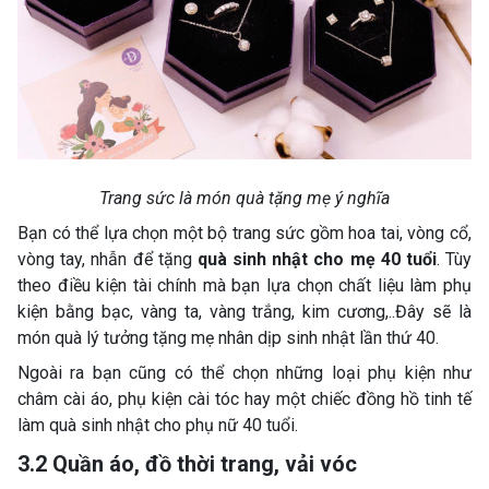
Trang sức là món quà tặng mẹ ý nghĩa
Bạn có thể lựa chọn một bộ trang sức gồm hoa tai, vòng cổ,
vòng tay, nhẫn để tặng
quà sinh nhật cho mẹ 40 tuổi
. Tùy
theo điều kiện tài chính mà bạn lựa chọn chất liệu làm phụ
kiện bằng bạc, vàng ta, vàng trắng, kim cương,..Đây sẽ là
món quà lý tưởng tặng mẹ nhân dịp sinh nhật lần thứ 40.
Ngoài ra bạn cũng có thể chọn những loại phụ kiện như
châm cài áo, phụ kiện cài tóc hay một chiếc đồng hồ tinh tế
làm quà sinh nhật cho phụ nữ 40 tuổi.
3.2 Quần áo, đồ thời trang, vải vóc