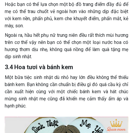
Hoặc bạn có thể lựa chọn một bộ đồ trang điểm đầy đủ để
mẹ có thể trau chuốt vẻ ngoài hơn vào những dịp đặc biệt
với kem nền, phấn phủ, kem che khuyết điểm, phấn mắt, kẻ
mày, son.
Ngoài ra, hầu hết phụ nữ trung niên đều rất thích mùi hương
trên cơ thể vậy nên bạn có thể chọn một loại nước hoa có
hương thơm dịu nhẹ, không quá nồng để làm quà tặng mẹ
dịp sinh nhật.
3.4 Hoa tươi và bánh kem
Một bữa tiệc sinh nhật dù nhỏ hay lớn đều không thể thiếu
bánh kem. Bạn không cần chuẩn bị điều gì đó quá cầu kỳ chỉ
cần xuất hiện cùng với một chiếc bánh kem và hát chúc
mừng sinh nhật mẹ cũng đã khiến mẹ cảm thấy ấm áp và
hạnh phúc.