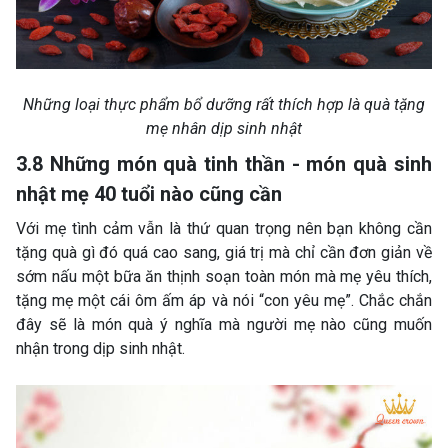
Những loại thực phẩm bổ dưỡng rất thích hợp là quà tặng
mẹ nhân dịp sinh nhật
3.8 Những món quà tinh thần - món quà sinh
nhật mẹ 40 tuổi nào cũng cần
Với mẹ tình cảm vẫn là thứ quan trọng nên bạn không cần
tặng quà gì đó quá cao sang, giá trị mà chỉ cần đơn giản về
sớm nấu một bữa ăn thịnh soạn toàn món mà mẹ yêu thích,
tặng mẹ một cái ôm ấm áp và nói “con yêu mẹ”. Chắc chắn
đây sẽ là món quà ý nghĩa mà người mẹ nào cũng muốn
nhận trong dịp sinh nhật.