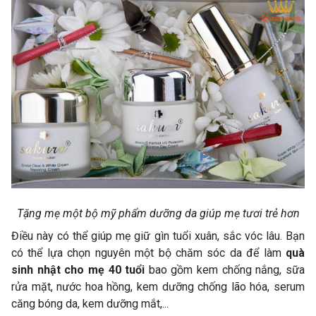
Tặng mẹ một bộ mỹ phẩm dưỡng da giúp mẹ tươi trẻ hơn
Điều này có thể giúp mẹ giữ gìn tuổi xuân, sắc vóc lâu. Bạn
có thể lựa chọn nguyên một bộ chăm sóc da để làm
quà
sinh nhật cho mẹ 40 tuổi
bao gồm kem chống nắng, sữa
rửa mặt, nước hoa hồng, kem dưỡng chống lão hóa, serum
căng bóng da, kem dưỡng mắt,...