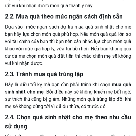
rất vui khi nhận được món quà thành ý này.
2.2. Mua quà theo mức ngân sách định sẵn
Dựa vào mức ngân sách dự trù mua quà sinh nhật cho mẹ
bạn hãy lựa chọn món quà phù hợp. Nếu món quà quá lớn so
với tài chính của bạn thì bạn nên cân nhắc lựa chọn món quà
khác với mức giá hợp lý, vừa túi tiền hơn. Nếu bạn không quá
dư dả mà chọn món quà đắt tiền thì chắc chắn mẹ sẽ không
vui khi nhận được.
2.3. Tránh mua quà trùng lặp
Đây là điều tối kỵ mà bạn cần phải tránh khi chọn
mua quà
sinh nhật cho mẹ
. Bởi điều này sẽ không khiến mẹ bất ngờ,
sự thích thú cũng bị giảm. Những món quà trùng lặp đôi khi
mẹ sẽ không dùng tới vì đã dư thừa, có trước đó.
2.4. Chọn quà sinh nhật cho mẹ theo nhu cầu
sử dụng