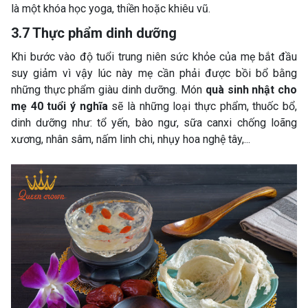
là một khóa học yoga, thiền hoặc khiêu vũ.
3.7 Thực phẩm dinh dưỡng
Khi bước vào độ tuổi trung niên sức khỏe của mẹ bắt đầu
suy giảm vì vậy lúc này mẹ cần phải được bồi bổ bằng
những thực phẩm giàu dinh dưỡng. Món
quà sinh nhật cho
mẹ 40 tuổi ý nghĩa
sẽ là những loại thực phẩm, thuốc bổ,
dinh dưỡng như: tổ yến, bào ngư, sữa canxi chống loãng
xương, nhân sâm, nấm linh chi, nhụy hoa nghệ tây,...