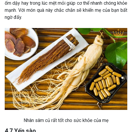
ốm dậy hay trong lúc mệt mỏi giúp cơ thể nhanh chóng khỏe
mạnh. Với món quà này chắc chắn sẽ khiến mẹ của bạn bất
ngờ đấy.
Nhân sâm củ rất tốt cho sức khỏe của mẹ
4.7 Yến sào