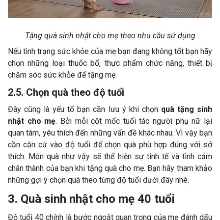
Tặng quà sinh nhật cho mẹ theo nhu cầu sử dụng
Nếu tình trạng sức khỏe của mẹ bạn đang không tốt bạn hãy
chọn những loại thuốc bổ, thực phẩm chức năng, thiết bị
chăm sóc sức khỏe để tặng mẹ.
2.5. Chọn quà theo độ tuổi
Đây cũng là yếu tố bạn cần lưu ý khi chọn
quà tặng sinh
nhật cho mẹ
. Bởi mỗi cột mốc tuổi tác người phụ nữ lại
quan tâm, yêu thích đến những vấn đề khác nhau. Vì vậy bạn
cần căn cứ vào độ tuổi để chọn quà phù hợp đúng với sở
thích. Món quà như vậy sẽ thể hiện sự tinh tế và tình cảm
chân thành của bạn khi tặng quà cho mẹ. Bạn hãy tham khảo
những gợi ý chọn quà theo từng độ tuổi dưới đây nhé.
3. Quà sinh nhật cho mẹ 40 tuổi
Độ tuổi 40 chính là bước ngoặt quan trọng của mẹ đánh dấu