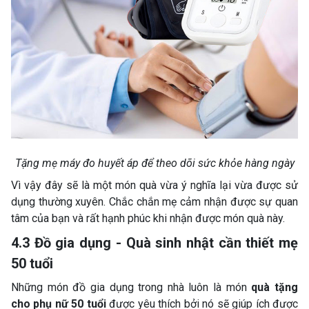
Tặng mẹ máy đo huyết áp để theo dõi sức khỏe hàng ngày
Vì vậy đây sẽ là một món quà vừa ý nghĩa lại vừa được sử
dụng thường xuyên. Chắc chắn mẹ cảm nhận được sự quan
tâm của bạn và rất hạnh phúc khi nhận được món quà này.
4.3 Đồ gia dụng - Quà sinh nhật cần thiết mẹ
50 tuổi
Những món đồ gia dụng trong nhà luôn là món
quà tặng
cho phụ nữ 50 tuổi
được yêu thích bởi nó sẽ giúp ích được