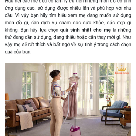
Hầu hết các mẹ đều có tâm lý ưu tiên những món đồ có tính
ứng dụng cao, sử dụng được nhiều lần và phù hợp với nhu
cầu. Vì vậy bạn hãy tìm hiểu xem mẹ đang muốn sử dụng
món đồ gì, cần dịch vụ chăm sóc sức khỏe, sắc đẹp gì
không. Bạn hãy lựa chọn
quà sinh nhật cho mẹ
là những
thứ đang cần sử dụng, đang thiếu hoặc cần thay mới gì. Như
vậy mẹ sẽ rất thích và bất ngờ về sự tinh ý trong cách chọn
quà của bạn.