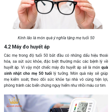
Kính lão là món quà ý nghĩa tặng mẹ tuổi 50
4.2 Máy đo huyết áp
Các mẹ trong độ tuổi 50 bắt đầu có những dấu hiệu thoái
hóa, sa sút sức khỏe, đặc biệt thường mắc các bệnh lý về
huyết áp. Vì vậy một chiếc máy đo huyết áp sẽ là món
quà
sinh nhật cho mẹ 50 tuổi
lý tưởng. Món quà này sẽ giúp
mẹ kiểm soát, theo dõi sức khỏe tại nhà vô cùng tiện lợi,
phòng tránh các biến chứng nguy hiểm như nhồi máu cơ tim.