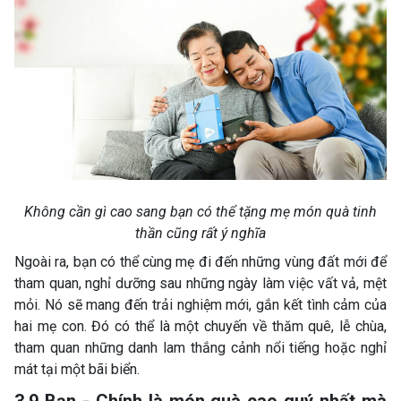
Không cần gì cao sang bạn có thể tặng mẹ món quà tinh
thần cũng rất ý nghĩa
Ngoài ra, bạn có thể cùng mẹ đi đến những vùng đất mới để
tham quan, nghỉ dưỡng sau những ngày làm việc vất vả, mệt
mỏi. Nó sẽ mang đến trải nghiệm mới, gắn kết tình cảm của
hai mẹ con. Đó có thể là một chuyến về thăm quê, lễ chùa,
tham quan những danh lam thắng cảnh nổi tiếng hoặc nghỉ
mát tại một bãi biển.
3.9 Bạn - Chính là món quà cao quý nhất mà