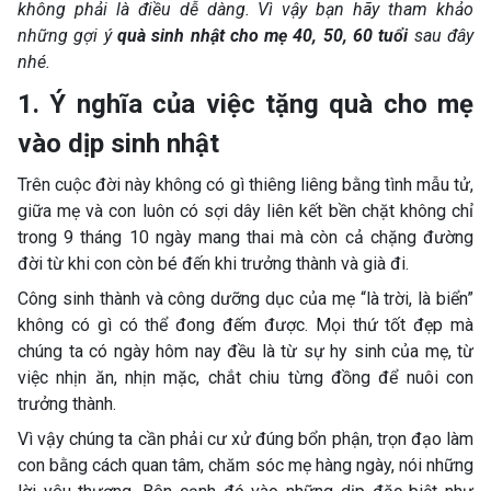
không phải là điều dễ dàng. Vì vậy bạn hãy tham khảo
những gợi ý
quà sinh nhật cho mẹ 40, 50, 60 tuổi
sau đây
nhé.
1. Ý nghĩa của việc tặng quà cho mẹ
vào dịp sinh nhật
Trên cuộc đời này không có gì thiêng liêng bằng tình mẫu tử,
giữa mẹ và con luôn có sợi dây liên kết bền chặt không chỉ
trong 9 tháng 10 ngày mang thai mà còn cả chặng đường
đời từ khi con còn bé đến khi trưởng thành và già đi.
Công sinh thành và công dưỡng dục của mẹ “là trời, là biển”
không có gì có thể đong đếm được. Mọi thứ tốt đẹp mà
chúng ta có ngày hôm nay đều là từ sự hy sinh của mẹ, từ
việc nhịn ăn, nhịn mặc, chắt chiu từng đồng để nuôi con
trưởng thành.
Vì vậy chúng ta cần phải cư xử đúng bổn phận, trọn đạo làm
con bằng cách quan tâm, chăm sóc mẹ hàng ngày, nói những