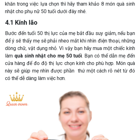
khăn trong việc lựa chọn thì hãy tham khảo 8 món quà sinh
nhật cho phụ nữ 50 tuổi dưới đây nhé.
4.1 Kính lão
Bước đến tuổi 50 thị lực của mẹ bắt đầu suy giảm, nếu bạn
để ý sẽ thấy mẹ sẽ phải nheo mắt khi nhìn điện thoại, những
dòng chữ, vật dụng nhỏ. Vì vậy bạn hãy mua một chiếc kính
làm
quà sinh nhật cho mẹ 50 tuổi
. Bạn có thể dẫn mẹ đến
cửa hàng để đo độ thị lực chọn kính cho phù hợp. Món quà
này sẽ giúp mẹ nhìn được phần thứ một cách rõ nét từ đó
có thể dễ dàng làm việc hơn.