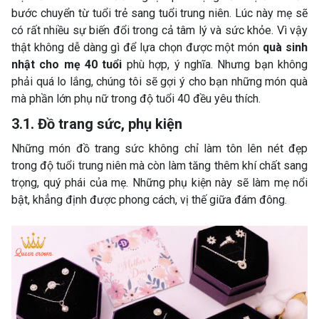
bước chuyển từ tuổi trẻ sang tuổi trung niên. Lúc này mẹ sẽ
có rất nhiều sự biến đổi trong cả tâm lý và sức khỏe. Vì vậy
thật không dễ dàng gì để lựa chọn được một món
quà sinh
nhật cho mẹ 40 tuổi
phù hợp, ý nghĩa. Nhưng bạn không
phải quá lo lắng, chúng tôi sẽ gợi ý cho bạn những món quà
mà phần lớn phụ nữ trong độ tuổi 40 đều yêu thích.
3.1. Đồ trang sức, phụ kiện
Những món đồ trang sức không chỉ làm tôn lên nét đẹp
trong độ tuổi trung niên mà còn làm tăng thêm khí chất sang
trọng, quý phái của mẹ. Những phụ kiện này sẽ làm mẹ nổi
bật, khẳng định được phong cách, vị thế giữa đám đông.