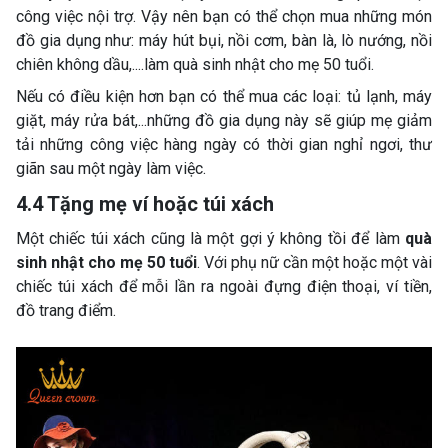
công việc nội trợ. Vậy nên bạn có thể chọn mua những món
đồ gia dụng như: máy hút bụi, nồi cơm, bàn là, lò nướng, nồi
chiên không dầu,....làm quà sinh nhật cho mẹ 50 tuổi.
Nếu có điều kiện hơn bạn có thể mua các loại: tủ lạnh, máy
giặt, máy rửa bát,...những đồ gia dụng này sẽ giúp mẹ giảm
tải những công việc hàng ngày có thời gian nghỉ ngơi, thư
giãn sau một ngày làm việc.
4.4 Tặng mẹ ví hoặc túi xách
Một chiếc túi xách cũng là một gợi ý không tồi để làm
quà
sinh nhật cho mẹ 50 tuổi
. Với phụ nữ cần một hoặc một vài
chiếc túi xách để mỗi lần ra ngoài đựng điện thoại, ví tiền,
đồ trang điểm.