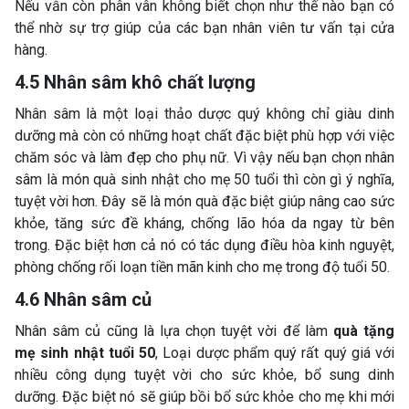
Nếu vẫn còn phân vân không biết chọn như thế nào bạn có
thể nhờ sự trợ giúp của các bạn nhân viên tư vấn tại cửa
hàng.
4.5 Nhân sâm khô chất lượng
Nhân sâm là một loại thảo dược quý không chỉ giàu dinh
dưỡng mà còn có những hoạt chất đặc biệt phù hợp với việc
chăm sóc và làm đẹp cho phụ nữ. Vì vậy nếu bạn chọn nhân
sâm là món quà sinh nhật cho mẹ 50 tuổi thì còn gì ý nghĩa,
tuyệt vời hơn. Đây sẽ là món quà đặc biệt giúp nâng cao sức
khỏe, tăng sức đề kháng, chống lão hóa da ngay từ bên
trong. Đặc biệt hơn cả nó có tác dụng điều hòa kinh nguyệt,
phòng chống rối loạn tiền mãn kinh cho mẹ trong độ tuổi 50.
4.6 Nhân sâm củ
Nhân sâm củ cũng là lựa chọn tuyệt vời để làm
quà tặng
mẹ sinh nhật tuổi 50
, Loại dược phẩm quý rất quý giá với
nhiều công dụng tuyệt vời cho sức khỏe, bổ sung dinh
dưỡng. Đặc biệt nó sẽ giúp bồi bổ sức khỏe cho mẹ khi mới