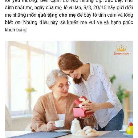
lời yêu thương. Bên cạnh đó vào những dịp đặc biệt như
sinh nhật mẹ, ngày của mẹ, lễ vu lan, 8/3, 20/10 hãy gửi đến
mẹ những món
quà tặng cho mẹ
để bày tỏ tình cảm và lòng
biết ơn. Những điều này sẽ khiến mẹ vui vẻ và hạnh phúc
khôn cùng.