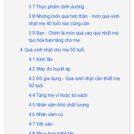
3.7 Thực phẩm dinh dưỡng
3.8 Những món quà tinh thần - món quà sinh
nhật mẹ 40 tuổi nào cũng cần
3.9 Bạn - Chính là món quà cao quý nhất mà
tạo hóa ban tặng cho mẹ
4. Quà sinh nhật cho mẹ 50 tuổi
4.1 Kính lão
4.2 Máy đo huyết áp
4.3 Đồ gia dụng - Quà sinh nhật cần thiết mẹ
50 tuổi
4.4 Tặng mẹ ví hoặc túi xách
4.5 Nhân sâm khô chất lượng
4.6 Nhân sâm củ
4.7 Yến sào
4.8 Nhụy hoa nghệ tây