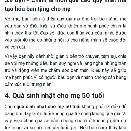
tạo hóa ban tặng cho mẹ
Với mẹ, bạn luôn là điều quý giá mà ông trời ban tặng, mẹ
yêu bạn vô điều kiện và điều khiến mẹ hạnh phúc chính là
nhìn thấy thứ tốt đẹp với đứa con thân yêu của mình. Bước
vào tuổi 40 mẹ có những nỗi lo cho riêng mình về cuộc đời
và con cái.
Vì vậy bạn hãy dành thời gian ở bên trò chuyện, tâm sự, chia
sẻ với mẹ những điều bạn suy nghĩ và lắng nghe những trăn
trở và động viên mẹ chăm sóc bản thân. Điều này sẽ giúp
mẹ hạnh phúc vì có người bầu bạn và nhanh chóng cân bằng
cảm xúc tuổi trung niên.
4. Quà sinh nhật cho mẹ 50 tuổi
Chọn
quà sinh nhật cho mẹ 50 tuổi
không phải là điều dễ
dàng bời đây là độ tuổi không quá trẻ cũng không quá già. Vì
vậy việc chọn quà sẽ nằm chông chênh ở khoảng giữa sự
trẻ trung và sự nền nã của tuổi già. Nếu bạn cảm thấy khó