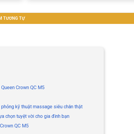
M TƯƠNG TỰ
age Queen Crown QC M5
phỏng kỹ thuật massage siêu chân thật
 chọn tuyệt vời cho gia đình bạn
n Crown QC M5