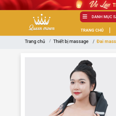
DANH MỤC 
TRANG CHỦ
Trang chủ
Thiết bị massage
Đai mas