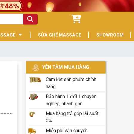
ASSAGE
SỬA GHẾ MASSAGE
SHOWROOM
YÊN TÂM MUA HÀNG
Cam kết sản phẩm chính
hãng
Bảo hành 1 đổi 1 chuyên
nghiệp, nhanh gọn
Mua hàng trả góp lãi suất
0%
Miễn phí vận chuyển