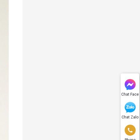
Chat Face
Chat Zalo
Phone