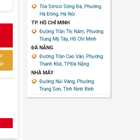
Tòa Simco Sông Đà, Phường
Hà Đông, Hà Nội
TP. HỒ CHÍ MINH
Đường Trần Thị Năm, Phường
Trung Mỹ Tây, Hồ Chí Minh
ĐÀ NẴNG
Đường Trần Cao Vân, Phường
P
Thanh Khê, TP.Đà Nẵng
ản
NHÀ MÁY
Đường Núi Vàng, Phường
Trung Sơn, Tỉnh Ninh Bình