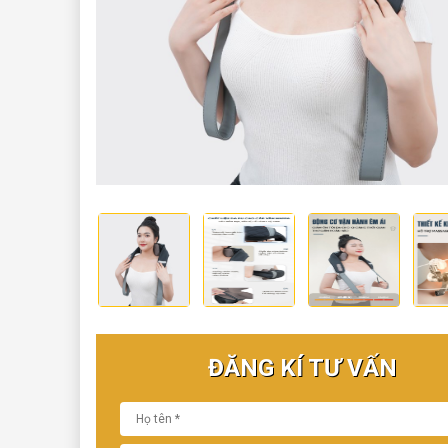
ĐĂNG KÍ TƯ VẤN