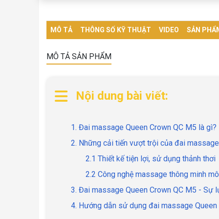
MÔ TẢ
THÔNG SỐ KỸ THUẬT
VIDEO
SẢN PHẨ
MÔ TẢ SẢN PHẨM
Nội dung bài viết:
1. Đai massage Queen Crown QC M5 là gì?
2. Những cải tiến vượt trội của đai mass
2.1 Thiết kế tiện lợi, sử dụng thảnh thơi
2.2 Công nghệ massage thông minh mô 
3. Đai massage Queen Crown QC M5 - Sự lựa
4. Hướng dẫn sử dụng đai massage Quee