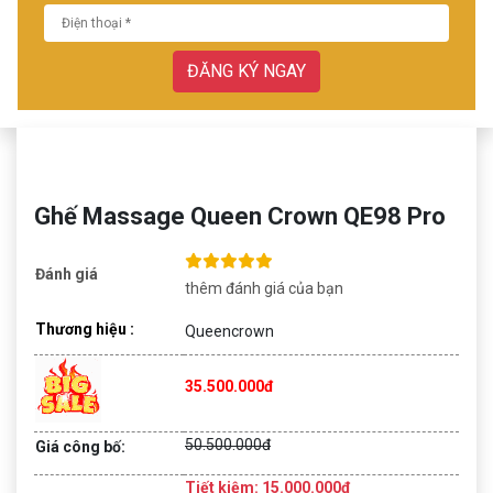
ĐĂNG KÝ NGAY
Ghế Massage Queen Crown QE98 Pro
Đánh giá
thêm đánh giá của bạn
Thương hiệu :
Queencrown
35.500.000đ
50.500.000đ
Giá công bố:
Tiết kiệm: 15.000.000đ