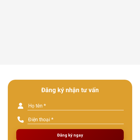
Đăng ký nhận tư vấn
Đăng ký ngay