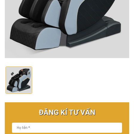
ĐĂNG KÍ TƯ VẤN