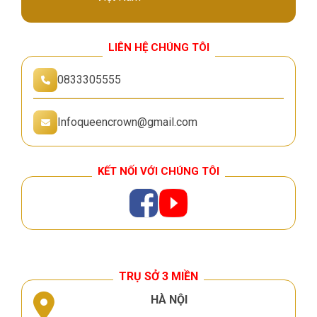
LIÊN HỆ CHÚNG TÔI
0833305555
Infoqueencrown@gmail.com
KẾT NỐI VỚI CHÚNG TÔI
TRỤ SỞ 3 MIỀN
HÀ NỘI