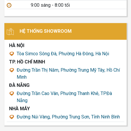
9:00 sáng - 8:00 tối
HỆ THỐNG SHOWROOM
HÀ NỘI
Tòa Simco Sông Đà, Phường Hà Đông, Hà Nội
TP. HỒ CHÍ MINH
Đường Trần Thị Năm, Phường Trung Mỹ Tây, Hồ Chí
Minh
ĐÀ NẴNG
Đường Trần Cao Vân, Phường Thanh Khê, TP.Đà
Nẵng
NHÀ MÁY
Đường Núi Vàng, Phường Trung Sơn, Tỉnh Ninh Bình