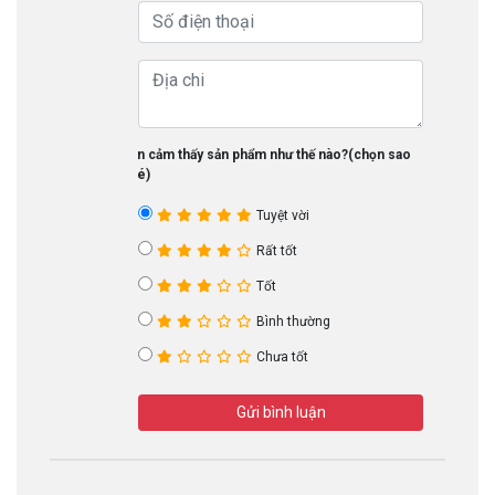
Bạn cảm thấy sản phẩm như thế nào?(chọn sao
nhé)
Tuyệt vời
Rất tốt
Tốt
Bình thường
Chưa tốt
Gửi bình luận