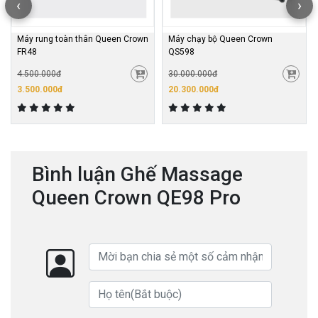
‹
›
Máy rung toàn thân Queen Crown
Máy chạy bộ Queen Crown
FR48
QS598
4.500.000đ
30.000.000đ
3.500.000đ
20.300.000đ
Bình luận Ghế Massage
Queen Crown QE98 Pro