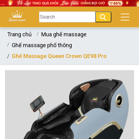
Trang chủ
Mua ghế massage
Ghế massage phổ thông
Ghế Massage Queen Crown QE98 Pro