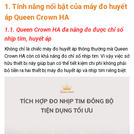
1. Tính năng nổi bật của máy đo huyết
áp Queen Crown HA
1.1. Queen Crown HA đa năng đo được chỉ số
nhịp tim, huyết áp
Không chỉ là chiếc máy đo huyết áp thông thường mà Queen
Crown HA còn có khả năng đo chỉ số nhịp tim. Vì vậy việc sở
hữu thiết bị này giúp bạn có thể tiết kiệm chi phí không phải
bỏ tiền ra hai thiết bị máy đo huyết áp và nhịp tim riêng biệt.