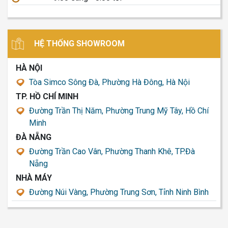
HỆ THỐNG SHOWROOM
HÀ NỘI
Tòa Simco Sông Đà, Phường Hà Đông, Hà Nội
TP. HỒ CHÍ MINH
Đường Trần Thị Năm, Phường Trung Mỹ Tây, Hồ Chí
Minh
ĐÀ NẴNG
Đường Trần Cao Vân, Phường Thanh Khê, TP.Đà
Nẵng
NHÀ MÁY
Đường Núi Vàng, Phường Trung Sơn, Tỉnh Ninh Bình