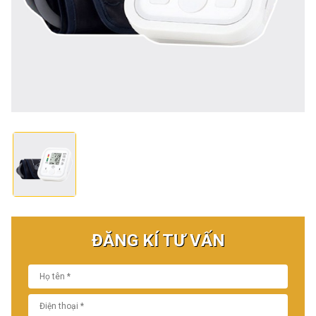
ĐĂNG KÍ TƯ VẤN