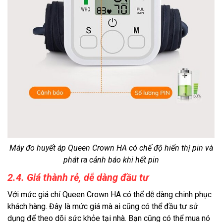
Máy đo huyết áp Queen Crown HA có chế độ hiển thị pin và
phát ra cảnh báo khi hết pin
2.4. Giá thành rẻ, dễ dàng đầu tư
Với mức giá chỉ Queen Crown HA có thể dễ dàng chinh phục
khách hàng. Đây là mức giá mà ai cũng có thể đầu tư sử
dụng để theo dõi sức khỏe tại nhà. Bạn cũng có thể mua nó