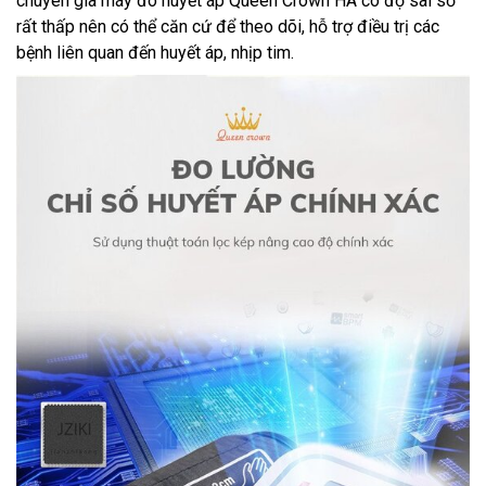
chuyên gia máy đo huyết áp Queen Crown HA có độ sai số
rất thấp nên có thể căn cứ để theo dõi, hỗ trợ điều trị các
bệnh liên quan đến huyết áp, nhịp tim.