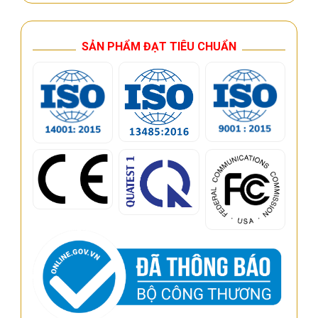
SẢN PHẨM ĐẠT TIÊU CHUẨN