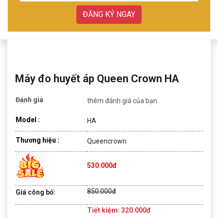
ĐĂNG KÝ NGAY
Máy đo huyết áp Queen Crown HA
Đánh giá
thêm đánh giá của bạn
Model :
HA
Thương hiệu :
Queencrown
530.000đ
850.000đ
Giá công bố:
Tiết kiệm: 320.000đ