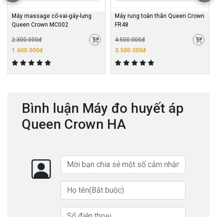
Máy massage cổ-vai-gáy-lưng
Máy rung toàn thân Queen Crown
Queen Crown MC002
FR48
2.300.000đ
4.500.000đ
1.600.000đ
3.500.000đ
Bình luận Máy đo huyết áp
Queen Crown HA