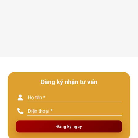
Đăng ký nhận tư vấn
Đăng ký ngay