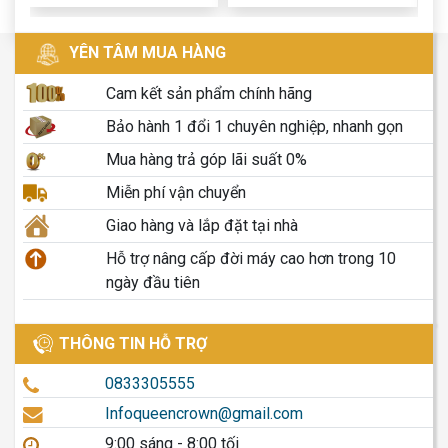
YÊN TÂM MUA HÀNG
Cam kết sản phẩm chính hãng
Bảo hành 1 đổi 1 chuyên nghiệp, nhanh gọn
Mua hàng trả góp lãi suất 0%
Miễn phí vận chuyển
Giao hàng và lắp đặt tại nhà
Hỗ trợ nâng cấp đời máy cao hơn trong 10
ngày đầu tiên
THÔNG TIN HỖ TRỢ
0833305555
Infoqueencrown@gmail.com
9:00 sáng - 8:00 tối