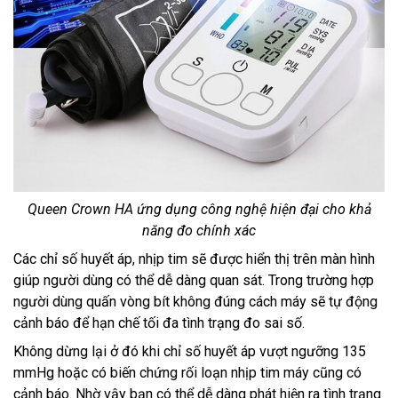
Queen Crown HA ứng dụng công nghệ hiện đại cho khả
năng đo chính xác
Các chỉ số huyết áp, nhịp tim sẽ được hiển thị trên màn hình
giúp người dùng có thể dễ dàng quan sát. Trong trường hợp
người dùng quấn vòng bít không đúng cách máy sẽ tự động
cảnh báo để hạn chế tối đa tình trạng đo sai số.
Không dừng lại ở đó khi chỉ số huyết áp vượt ngưỡng 135
mmHg hoặc có biến chứng rối loạn nhịp tim máy cũng có
cảnh báo. Nhờ vậy bạn có thể dễ dàng phát hiện ra tình trạng