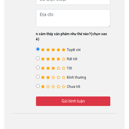
Bạn cảm thấy sản phẩm như thế nào?(chọn sao
nhé)
Tuyệt vời
Rất tốt
Tốt
Bình thường
Chưa tốt
Gửi bình luận