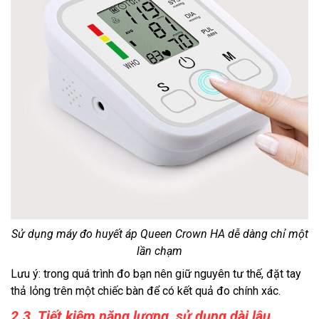
Sử dụng máy đo huyết áp Queen Crown HA dễ dàng chỉ một
lần chạm
Lưu ý: trong quá trình đo bạn nên giữ nguyên tư thế, đặt tay
thả lỏng trên một chiếc bàn để có kết quả đo chính xác.
2.3. Tiết kiệm năng lượng, sử dụng dài lâu