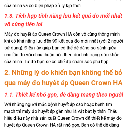
của mình và có biện pháp xử lý kịp thời.
1.3. Tích hợp tính năng lưu kết quả đo mới nhất
vô cùng tiện lợi
Máy đo huyết áp Queen Crown HA còn vô cùng thông minh
khi có khả năng lưu đến 99 kết quả đo mới nhất (với 2 người
sử dụng). Điều này giúp bạn có thể dễ dàng so sánh giữa
các lần đo với nhau thuận tiện theo dõi tình trạng sức khỏe
của mình. Từ đó bạn sẽ có chế độ chăm sóc phù hợp.
2. Những lý do khiến bạn không thể bỏ
qua máy đo huyết áp Queen Crown HA
1.1. Thiết kế nhỏ gọn, dễ dàng mang theo người
Với những người mắc bệnh huyết áp cao hoặc bệnh tim
mạch thì máy đo huyết áp gần như là vật bất ly thân. Thấu
hiểu điều này nhà sản xuất Queen Crown đã thiết kế máy đo
huyết áp Queen Crown HA rất nhỏ gọn. Bạn có thể dễ dàng