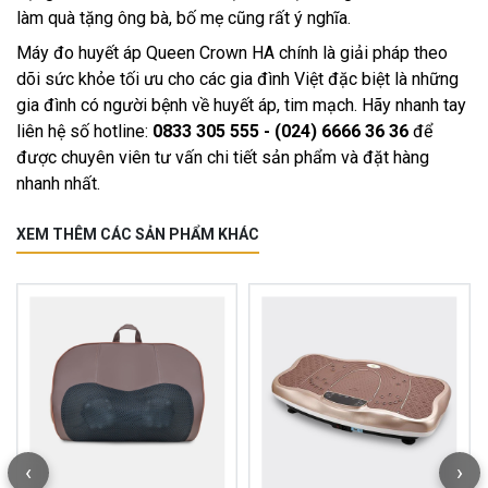
làm quà tặng ông bà, bố mẹ cũng rất ý nghĩa.
Máy đo huyết áp Queen Crown HA chính là giải pháp theo
dõi sức khỏe tối ưu cho các gia đình Việt đặc biệt là những
gia đình có người bệnh về huyết áp, tim mạch. Hãy nhanh tay
liên hệ số hotline:
0833 305 555 - (024) 6666 36 36
để
được chuyên viên tư vấn chi tiết sản phẩm và đặt hàng
nhanh nhất.
XEM THÊM CÁC SẢN PHẨM KHÁC
‹
›