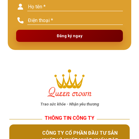
Đăng ký ngay
Trao sức khỏe - Nhận yêu thương
THÔNG TIN CÔNG TY
CÔNG TY CỔ PHẦN ĐẦU TƯ SẢN