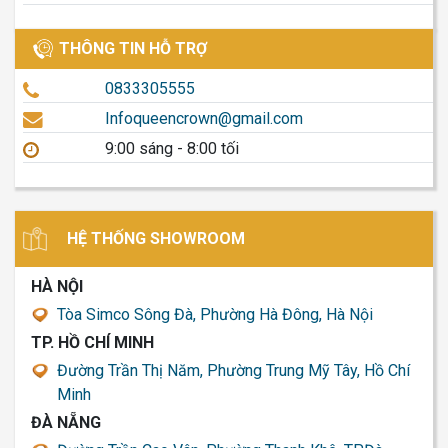
THÔNG TIN HỖ TRỢ
0833305555
Infoqueencrown@gmail.com
9:00 sáng - 8:00 tối
HỆ THỐNG SHOWROOM
HÀ NỘI
Tòa Simco Sông Đà, Phường Hà Đông, Hà Nội
TP. HỒ CHÍ MINH
Đường Trần Thị Năm, Phường Trung Mỹ Tây, Hồ Chí
Minh
ĐÀ NẴNG