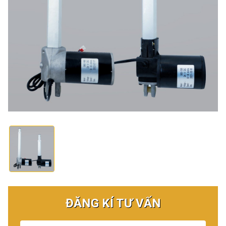
ĐĂNG KÍ TƯ VẤN