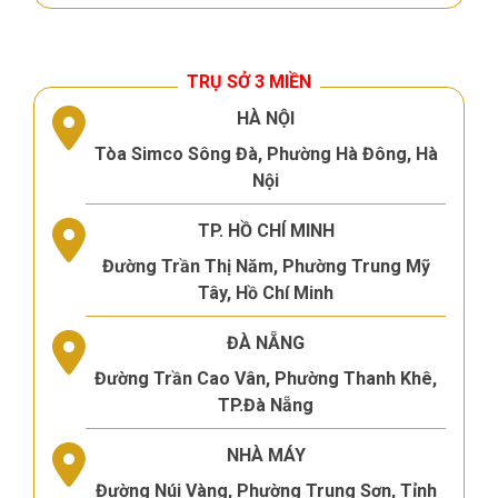
TRỤ SỞ 3 MIỀN
HÀ NỘI
Tòa Simco Sông Đà, Phường Hà Đông, Hà
Nội
TP. HỒ CHÍ MINH
Đường Trần Thị Năm, Phường Trung Mỹ
Tây, Hồ Chí Minh
ĐÀ NẴNG
Đường Trần Cao Vân, Phường Thanh Khê,
TP.Đà Nẵng
NHÀ MÁY
Đường Núi Vàng, Phường Trung Sơn, Tỉnh