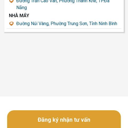
Đường Trần Cao Vân, Phường Thanh Khê, TP.Đà
Nẵng
NHÀ MÁY
Đường Núi Vàng, Phường Trung Sơn, Tỉnh Ninh Bình
Đăng ký nhận tư vấn