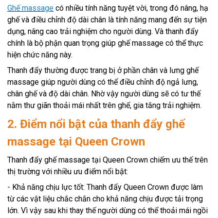
Ghế massage
có nhiều tính năng tuyệt vời, trong đó nâng, hạ
ghế và điều chỉnh độ dài chân là tính năng mang đến sự tiện
dụng, nâng cao trải nghiệm cho người dùng. Và thanh đẩy
chính là bộ phận quan trọng giúp ghế massage có thể thực
hiện chức năng này.
Thanh đẩy thường được trang bị ở phần chân và lưng ghế
massage giúp người dùng có thể điều chỉnh độ ngả lưng,
chân ghế và độ dài chân. Nhờ vậy người dùng sẽ có tư thế
nằm thư giãn thoải mái nhất trên ghế, gia tăng trải nghiệm.
2. Điểm nổi bật của thanh đẩy ghế
massage tại Queen Crown
Thanh đẩy ghế massage tại Queen Crown chiếm ưu thế trên
thị trường với nhiều ưu điểm nổi bật:
- Khả năng chịu lực tốt: Thanh đẩy Queen Crown được làm
từ các vật liệu chắc chắn cho khả năng chịu được tải trọng
lớn. Vì vậy sau khi thay thế người dùng có thể thoải mái ngồi