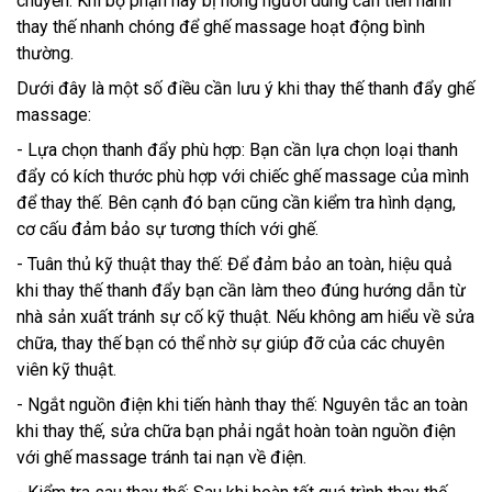
chuyển. Khi bộ phận này bị hỏng người dùng cần tiến hành
thay thế nhanh chóng để ghế massage hoạt động bình
thường.
Dưới đây là một số điều cần lưu ý khi thay thế thanh đẩy ghế
massage:
- Lựa chọn thanh đẩy phù hợp: Bạn cần lựa chọn loại thanh
đẩy có kích thước phù hợp với chiếc ghế massage của mình
để thay thế. Bên cạnh đó bạn cũng cần kiểm tra hình dạng,
cơ cấu đảm bảo sự tương thích với ghế.
- Tuân thủ kỹ thuật thay thế: Để đảm bảo an toàn, hiệu quả
khi thay thế thanh đẩy bạn cần làm theo đúng hướng dẫn từ
nhà sản xuất tránh sự cố kỹ thuật. Nếu không am hiểu về sửa
chữa, thay thế bạn có thể nhờ sự giúp đỡ của các chuyên
viên kỹ thuật.
- Ngắt nguồn điện khi tiến hành thay thế: Nguyên tắc an toàn
khi thay thế, sửa chữa bạn phải ngắt hoàn toàn nguồn điện
với ghế massage tránh tai nạn về điện.