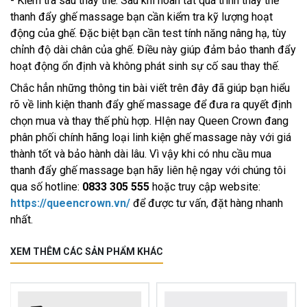
- Kiểm tra sau thay thế: Sau khi hoàn tất quá trình thay thế
thanh đẩy ghế massage bạn cần kiểm tra kỹ lượng hoạt
động của ghế. Đặc biệt bạn cần test tính năng nâng hạ, tùy
chỉnh độ dài chân của ghế. Điều này giúp đảm bảo thanh đẩy
hoạt động ổn định và không phát sinh sự cố sau thay thế.
Chắc hẳn những thông tin bài viết trên đây đã giúp bạn hiểu
rõ về linh kiện thanh đẩy ghế massage để đưa ra quyết định
chọn mua và thay thế phù hợp. HIện nay Queen Crown đang
phân phối chính hãng loại linh kiện ghế massage này với giá
thành tốt và bảo hành dài lâu. Vì vậy khi có nhu cầu mua
thanh đẩy ghế massage bạn hãy liên hệ ngay với chúng tôi
qua số hotline:
0833 305 555
hoặc truy cập website:
https://queencrown.vn/
để được tư vấn, đặt hàng nhanh
nhất.
XEM THÊM CÁC SẢN PHẨM KHÁC