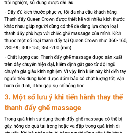
trải nghiệm, sử dụng được dài lâu.
- Đầy đủ kích thước phục vụ tối đa nhu cầu khách hàng:
Thanh đẩy Queen Crown được thiết kế với nhiều kích thước
khác nhau giúp người dùng có thể dễ dàng lựa chọn loại
thanh đẩy phù hợp với chiếc ghế massage của mình. Kích
thước một số loại thanh đẩy tại Queen Crown như: 360-160,
280-90, 300-150, 360-200 (mm).
- Chất lượng cao: Thanh đẩy ghế massage được sản xuất
trên dây chuyền hiện đại, kiểm định gắt gao từ đội ngũ
chuyên gia giàu kinh nghiệm. Vì vậy linh kiện này khi đến tay
người tiêu dùng luôn được đảm bảo có chất lượng tốt, vận
hành ổn định, ít khi gặp sự cố hỏng hóc.
3. Một số lưu ý khi tiến hành thay thế
thanh đẩy ghế massage
Trong quá trình sử dụng thanh đẩy ghế massage có thể bị
gãy, hỏng do quá tải trọng hoặc va đập trong quá trình di