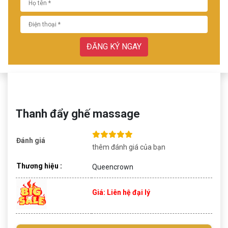
ĐĂNG KÝ NGAY
Thanh đẩy ghế massage
Đánh giá
thêm đánh giá của bạn
Thương hiệu :
Queencrown
Giá: Liên hệ đại lý