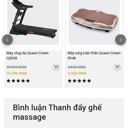
‹
›
Máy chạy bộ Queen Crown
Máy rung toàn thân Queen Crown
QS598
FR48
30.000.000đ
4.500.000đ
20.300.000đ
3.500.000đ
Bình luận Thanh đẩy ghế
massage