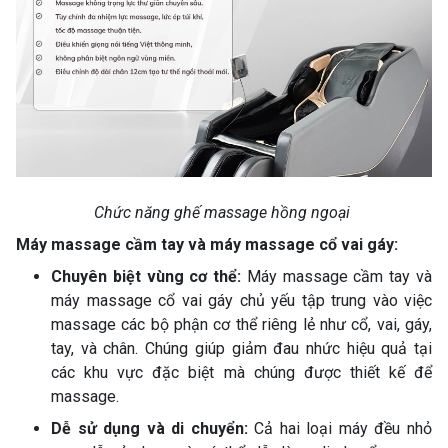
Chức năng ghế massage hồng ngoại
Máy massage cầm tay và máy massage cổ vai gáy:
Chuyên biệt vùng cơ thể:
Máy massage cầm tay và
máy massage cổ vai gáy chủ yếu tập trung vào việc
massage các bộ phận cơ thể riêng lẻ như cổ, vai, gáy,
tay, và chân. Chúng giúp giảm đau nhức hiệu quả tại
các khu vực đặc biệt mà chúng được thiết kế để
massage.
Dễ sử dụng và di chuyển:
Cả hai loại máy đều nhỏ