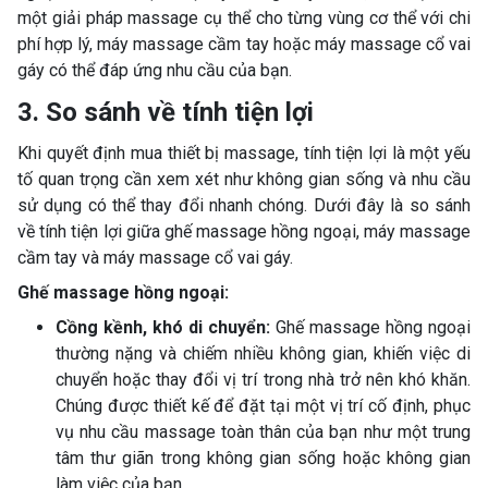
một giải pháp massage cụ thể cho từng vùng cơ thể với chi
phí hợp lý, máy massage cầm tay hoặc máy massage cổ vai
gáy có thể đáp ứng nhu cầu của bạn.
3. So sánh về tính tiện lợi
Khi quyết định mua thiết bị massage, tính tiện lợi là một yếu
tố quan trọng cần xem xét như không gian sống và nhu cầu
sử dụng có thể thay đổi nhanh chóng. Dưới đây là so sánh
về tính tiện lợi giữa ghế massage hồng ngoại, máy massage
cầm tay và máy massage cổ vai gáy.
Ghế massage hồng ngoại:
Cồng kềnh, khó di chuyển:
Ghế massage hồng ngoại
thường nặng và chiếm nhiều không gian, khiến việc di
chuyển hoặc thay đổi vị trí trong nhà trở nên khó khăn.
Chúng được thiết kế để đặt tại một vị trí cố định, phục
vụ nhu cầu massage toàn thân của bạn như một trung
tâm thư giãn trong không gian sống hoặc không gian
làm việc của bạn.