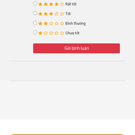
Rất tốt
Tốt
Bình thường
Chưa tốt
Gửi bình luận