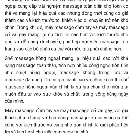
ngoại cung cấp trải nghiệm massage toàn diện cho toàn cơ
thể và mang lại hiệu quả cao nhưng đồng thời cũng có giá
thành cao và kích thước to, khiến việc di chuyển trở nên khó
khăn. Trong khi đó, máy massage cầm tay và máy massage
cổ vai gáy mang lại sự tiện lợi cao hơn với kích thước nhỏ
gọn và dễ dàng di chuyển, phù hợp với việc massage tập
trung vào các bộ phận cụ thể với mức giá phải chăng hơn. ​​
Ghế massage hồng ngoại mang lại hiệu quả cao với khả
năng massage toàn thân, tích hợp nhiều công nghệ tiên tiến
như nhiệt hồng ngoại, massage không trọng lực và
massage đá nóng. Dù có giá thành cao và cồng kềnh thì ghế
massage hồng ngoại vẫn chính là sự lựa chọn cho những ai
muốn đầu tư vào sức khỏe và chất lượng sống hàng ngày
của mình.
Máy massage cầm tay và máy massage cổ vai gáy, với giá
thành phải chăng và tính năng massage ở các vùng cụ thể
cùng với kích thước vô cùng nhỏ gọn chính là giải pháp tiện
lợi và linh hoạt cho việc massage tại nhà.