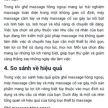
Trong khi ghế massage hồng ngoại mang lại trải nghiệm
massage toàn diện trong một không gian cố định, máy
massage cầm tay và máy massage cổ vai gáy lại nổi bật
với tính tiện lợi, linh hoạt và khả năng di chuyển dễ dàng.
Việc lựa chọn sẽ phụ thuộc vào nhu cầu cá nhân của bạn:
bạn đang tìm kiếm một giải pháp massage mà không quan
tâm đến việc di chuyển hay bạn cần một thiết bị nhỏ gọn,
tiện lợi có thể sử dụng mọi lúc, mọi nơi. Mỗi lựa chọn đều
mang lại những lợi ích riêng biệt, giúp bạn thư giãn và giảm
căng thẳng sau những ngày dài làm việc.
4. So sánh về hiệu quả
Trong việc so sánh hiệu quả giữa ghế massage hồng ngoại,
máy massage cầm tay và máy massage cổ vai gáy, mỗi sản
phẩm mang lại lợi ích riêng biệt tùy thuộc vào mục đích sử
dụng và nhu cầu cá nhân của bạn. Dưới đây là một cái nhìn
tổng quan về hiệu quả của từng loại thiết bị massage.