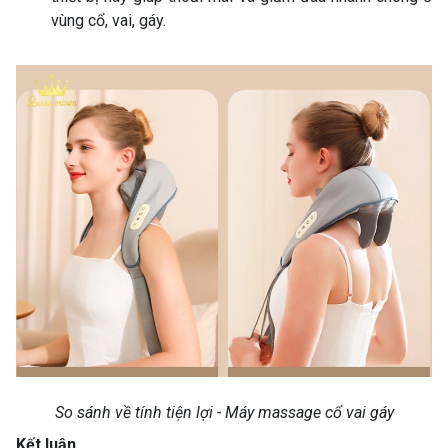
vùng cổ, vai, gáy.
So sánh về tính tiện lợi - Máy massage cổ vai gáy
Kết luận