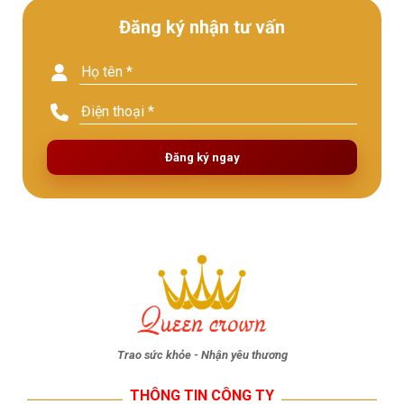
Đăng ký nhận tư vấn
Đăng ký ngay
Trao sức khỏe - Nhận yêu thương
THÔNG TIN CÔNG TY