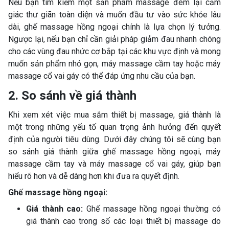
Nếu bạn tìm kiếm một sản phẩm massage đem lại cảm
giác thư giãn toàn diện và muốn đầu tư vào sức khỏe lâu
dài, ghế massage hồng ngoại chính là lựa chọn lý tưởng.
Ngược lại, nếu bạn chỉ cần giải pháp giảm đau nhanh chóng
cho các vùng đau nhức cơ bắp tại các khu vực định và mong
muốn sản phẩm nhỏ gọn, máy massage cầm tay hoặc máy
massage cổ vai gáy có thể đáp ứng nhu cầu của bạn.
2. So sánh về giá thành
Khi xem xét việc mua sắm thiết bị massage, giá thành là
một trong những yếu tố quan trọng ảnh hưởng đến quyết
định của người tiêu dùng. Dưới đây chúng tôi sẽ cùng bạn
so sánh giá thành giữa ghế massage hồng ngoại, máy
massage cầm tay và máy massage cổ vai gáy, giúp bạn
hiểu rõ hơn và dễ dàng hơn khi đưa ra quyết định.
Ghế massage hồng ngoại:
Giá thành cao:
Ghế massage hồng ngoại thường có
giá thành cao trong số các loại thiết bị massage do