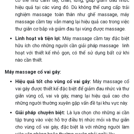
cơ thể như cánh tay, chân, lưng, giúp giảm đau nhức
hiệu quả tại các vùng đó. Dù không thể cung cấp trải
nghiệm massage toàn thân như ghế massage, máy
massage cầm tay vẫn mang lại hiệu quả cao trong việc
thư giãn cơ bắp và giảm đau tại vùng được massage.
Linh hoạt và tiện lợi:
Máy massage cầm tay đặc biệt
hữu ích cho những người cần giải pháp massage linh
hoạt với thiết kế nhỏ gọn, có thể sử dụng bất cứ khi
nào cần thiết.
Máy massage cổ vai gáy:
Hiệu quả tốt cho vùng cổ vai gáy:
Máy massage cổ
vai gáy được thiết kế đặc biệt để giảm đau nhức và thư
giãn vùng cổ, vai và gáy, mang lại hiệu quả cao cho
những người thường xuyên gặp vấn đề tại khu vực này.
Giải pháp chuyên biệt:
Là lựa chọn cho những ai cần
tập trung vào việc hỗ trợ điều trị nhức mỏi và thư giãn
cho vùng cổ vai gáy, đặc biệt là với những người làm