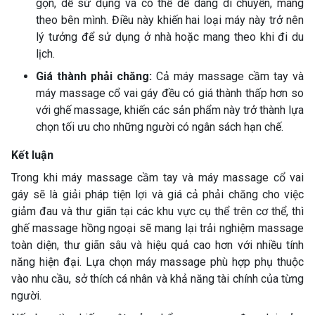
gọn, dễ sử dụng và có thể dễ dàng di chuyển, mang
theo bên mình. Điều này khiến hai loại máy này trở nên
lý tưởng để sử dụng ở nhà hoặc mang theo khi đi du
lịch.
Giá thành phải chăng:
Cả máy massage cầm tay và
máy massage cổ vai gáy đều có giá thành thấp hơn so
với ghế massage, khiến các sản phẩm này trở thành lựa
chọn tối ưu cho những người có ngân sách hạn chế.
Kết luận
Trong khi máy massage cầm tay và máy massage cổ vai
gáy sẽ là giải pháp tiện lợi và giá cả phải chăng cho việc
giảm đau và thư giãn tại các khu vực cụ thể trên cơ thể, thì
ghế massage hồng ngoại sẽ mang lại trải nghiệm massage
toàn diện, thư giãn sâu và hiệu quả cao hơn với nhiều tính
năng hiện đại. Lựa chọn máy massage phù hợp phụ thuộc
vào nhu cầu, sở thích cá nhân và khả năng tài chính của từng
người.