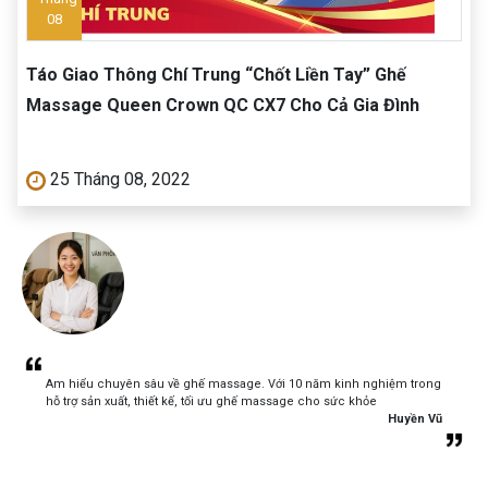
08
Táo Giao Thông Chí Trung “Chốt Liền Tay” Ghế
Massage Queen Crown QC CX7 Cho Cả Gia Đình
25 Tháng 08, 2022
Am hiểu chuyên sâu về ghế massage. Với 10 năm kinh nghiệm trong
hỗ trợ sản xuất, thiết kế, tối ưu ghế massage cho sức khỏe
Huyền Vũ