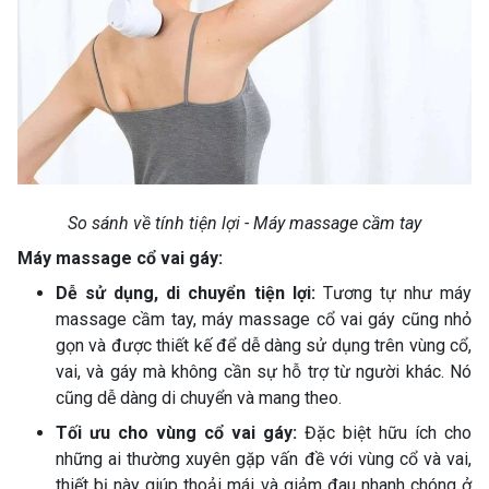
So sánh về tính tiện lợi - Máy massage cầm tay
Máy massage cổ vai gáy:
Dễ sử dụng, di chuyển tiện lợi:
Tương tự như máy
massage cầm tay, máy massage cổ vai gáy cũng nhỏ
gọn và được thiết kế để dễ dàng sử dụng trên vùng cổ,
vai, và gáy mà không cần sự hỗ trợ từ người khác. Nó
cũng dễ dàng di chuyển và mang theo.
Tối ưu cho vùng cổ vai gáy:
Đặc biệt hữu ích cho
những ai thường xuyên gặp vấn đề với vùng cổ và vai,
thiết bị này giúp thoải mái và giảm đau nhanh chóng ở