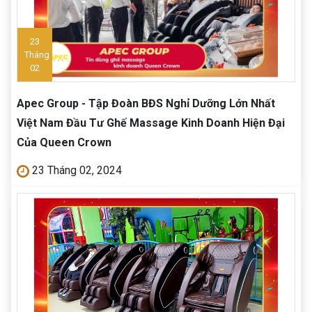
23
Tháng
02
Apec Group - Tập Đoàn BĐS Nghỉ Dưỡng Lớn Nhất
Việt Nam Đầu Tư Ghế Massage Kinh Doanh Hiện Đại
Của Queen Crown
23 Tháng 02, 2024