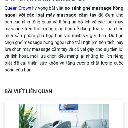
Queen Crown
hy vọng bài viết
so sánh ghế massage hồng
ngoại với các loại máy massage cầm tay
đã đem cho
bạn các nhìn tổng quan và thông tin bổ ích về các loại máy
massage trên thị trường giúp bạn dễ dàng đưa ra lựa chọn
mua sản phẩm phù hợp hơn với mình và gia đình. Dù bạn
chọn ghế massage hồng ngoại cho trải nghiệm tiên tiến, hay
lựa chọn máy massage cầm tay và cổ vai gáy cho sự tiện lợi
và linh hoạt, mỗi lựa chọn đều mang lại những lợi ích riêng
biệt để cải thiện sức khỏe và tăng cường chất lượng cuộc
sống của bạn.
BÀI VIẾT LIÊN QUAN