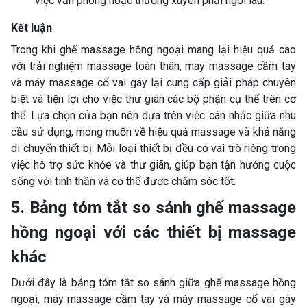
việc văn phòng hoặc thường xuyên phải ngồi lâu.
Kết luận
Trong khi ghế massage hồng ngoại mang lại hiệu quả cao
với trải nghiệm massage toàn thân, máy massage cầm tay
và máy massage cổ vai gáy lại cung cấp giải pháp chuyên
biệt và tiện lợi cho việc thư giãn các bộ phận cụ thể trên cơ
thể. Lựa chọn của bạn nên dựa trên việc cân nhắc giữa nhu
cầu sử dụng, mong muốn về hiệu quả massage và khả năng
di chuyển thiết bị. Mỗi loại thiết bị đều có vai trò riêng trong
việc hỗ trợ sức khỏe và thư giãn, giúp bạn tận hưởng cuộc
sống với tinh thần và cơ thể được chăm sóc tốt.
5. Bảng tóm tắt so sánh ghế massage
hồng ngoại với các thiết bị massage
khác
Dưới đây là bảng tóm tắt so sánh giữa ghế massage hồng
ngoại, máy massage cầm tay và máy massage cổ vai gáy