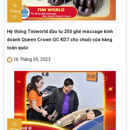
16
Tháng
05
Hệ thống Tiniworld đầu tư 250 ghế massage kinh
doanh Queen Crown QC KD7 cho chuỗi cửa hàng
toàn quốc
16 Tháng 05, 2023
25
Tháng