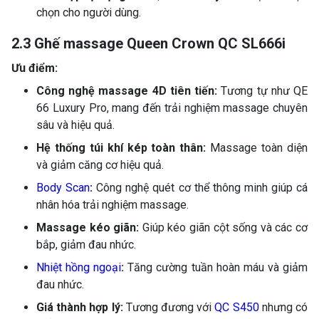
chọn cho người dùng.
2.3 Ghế massage Queen Crown QC SL666i
Ưu điểm:
Công nghệ massage 4D tiên tiến:
Tương tự như QE
66 Luxury Pro, mang đến trải nghiệm massage chuyên
sâu và hiệu quả.
Hệ thống túi khí kép toàn thân:
Massage toàn diện
và giảm căng cơ hiệu quả.
Body Scan
:
Công nghệ quét cơ thể thông minh giúp cá
nhân hóa trải nghiệm massage.
Massage kéo giãn:
Giúp kéo giãn cột sống và các cơ
bắp, giảm đau nhức.
Nhiệt hồng ngoại
:
Tăng cường tuần hoàn máu và giảm
đau nhức.
Giá thành hợp lý:
Tương đương với
QC S450
nhưng có