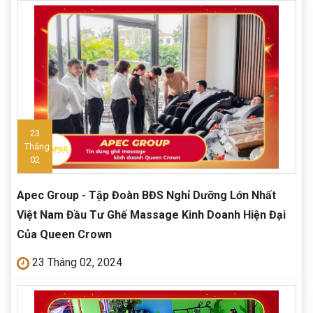
23
Tháng
02
Apec Group - Tập Đoàn BĐS Nghỉ Dưỡng Lớn Nhất
Việt Nam Đầu Tư Ghế Massage Kinh Doanh Hiện Đại
Của Queen Crown
23 Tháng 02, 2024