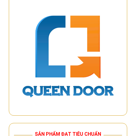
SẢN PHẨM ĐẠT TIÊU CHUẨN