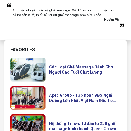
Am hiểu chuyên sâu về ghế massage. Với 10 năm kinh nghiệm trong
hỗ trợ sản xuất, thiết kế, tối ưu ghế massage cho sức khỏe
Huyền Vũ
FAVORITES
Các Loại Ghế Massage Dành Cho
Người Cao Tuổi Chất Lượng
Apec Group - Tập Đoàn BĐS Nghỉ
Dưỡng Lớn Nhất Việt Nam Đầu Tư
Ghế Massage Kinh Doanh Hiện Đại
Của Queen Crown
Hệ thống Tiniworld đầu tư 250 ghế
massage kinh doanh Queen Crown