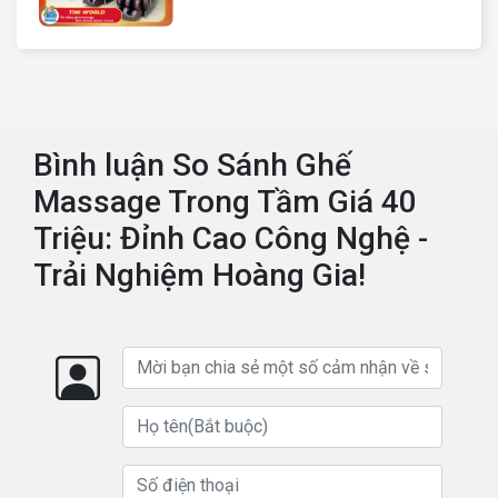
QC KD7 cho chuỗi cửa hàng toàn
quốc
Bình luận So Sánh Ghế
Massage Trong Tầm Giá 40
Triệu: Đỉnh Cao Công Nghệ -
Trải Nghiệm Hoàng Gia!