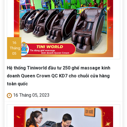
16
Tháng
05
Hệ thống Tiniworld đầu tư 250 ghế massage kinh
doanh Queen Crown QC KD7 cho chuỗi cửa hàng
toàn quốc
16 Tháng 05, 2023