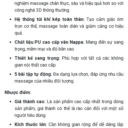
nghiệm massage chân thực, sâu và hiệu quả hơn so với
công nghệ 3D thông thường.
Hệ thống túi khí kép toàn thân:
Tạo cảm giác ôm
trọn cơ thể, massage toàn diện và giảm căng cơ hiệu
quả.
Chất liệu PU cao cấp vân Nappa:
Mang đến sự sang
trọng, mềm mại và độ bền cao.
Thiết kế sang trọng:
Phù hợp với tất cả các không
gian nội thất cao cấp.
5 bài tập tự động:
Đa dạng lựa chọn, đáp ứng nhu cầu
massage của nhiều đối tượng.
Nhược điểm:
Giá thành cao:
Là sản phẩm cao cấp nhất trong dòng
sản phẩm, giá thành có thể là rào cản đối với một số
người tiêu dùng.
Kích thước lớn:
Cần không gian rộng để dễ dàng lắp