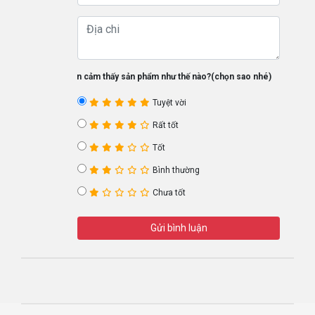
Bạn cảm thấy sản phẩm như thế nào?(chọn sao nhé)
Tuyệt vời
Rất tốt
Tốt
Bình thường
Chưa tốt
Gửi bình luận