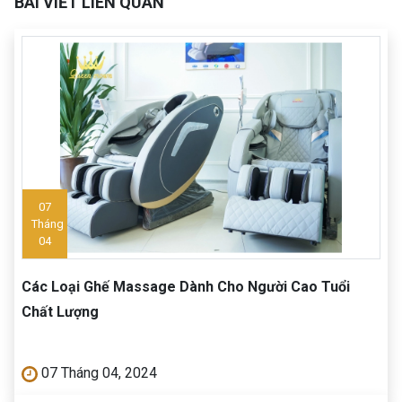
BÀI VIẾT LIÊN QUAN
07
Tháng
04
Các Loại Ghế Massage Dành Cho Người Cao Tuổi
Chất Lượng
07 Tháng 04, 2024