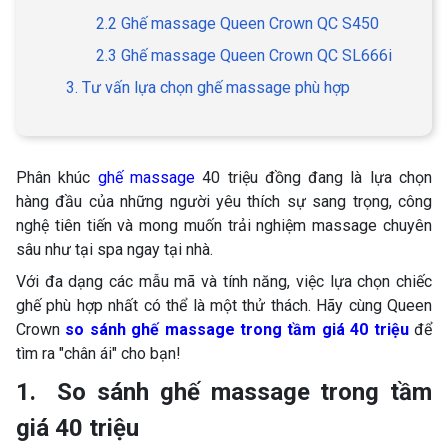
2.2 Ghế massage Queen Crown QC S450
2.3 Ghế massage Queen Crown QC SL666i
3. Tư vấn lựa chọn ghế massage phù hợp
Phân khúc
ghế massage
40 triệu đồng đang là lựa chọn
hàng đầu của những người yêu thích sự sang trọng, công
nghệ tiên tiến và mong muốn trải nghiệm massage chuyên
sâu như tại spa ngay tại nhà.
Với đa dạng các mẫu mã và tính năng, việc lựa chọn chiếc
ghế phù hợp nhất có thể là một thử thách. Hãy cùng Queen
Crown
so sánh ghế massage trong tầm giá 40 triệu
để
tìm ra "chân ái" cho bạn!
1. So sánh ghế massage trong tầm
giá 40 triệu