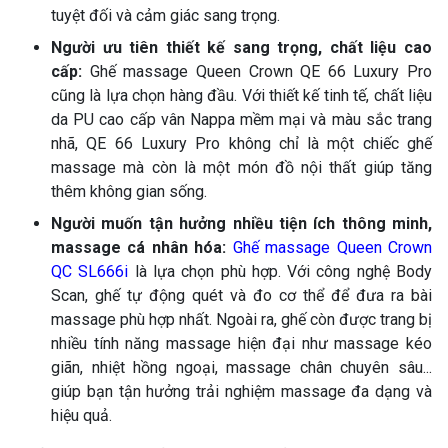
tuyệt đối và cảm giác sang trọng.
Người ưu tiên thiết kế sang trọng, chất liệu cao
cấp:
Ghế massage Queen Crown QE 66 Luxury Pro
cũng là lựa chọn hàng đầu. Với thiết kế tinh tế, chất liệu
da PU cao cấp vân Nappa mềm mại và màu sắc trang
nhã, QE 66 Luxury Pro không chỉ là một chiếc ghế
massage mà còn là một món đồ nội thất giúp tăng
thêm không gian sống.
Người muốn tận hưởng nhiều tiện ích thông minh,
massage cá nhân hóa:
Ghế massage Queen Crown
QC SL666i
là lựa chọn phù hợp. Với công nghệ Body
Scan, ghế tự động quét và đo cơ thể để đưa ra bài
massage phù hợp nhất. Ngoài ra, ghế còn được trang bị
nhiều tính năng massage hiện đại như massage kéo
giãn, nhiệt hồng ngoại, massage chân chuyên sâu...
giúp bạn tận hưởng trải nghiệm massage đa dạng và
hiệu quả.