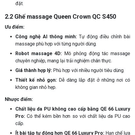
đặt.
2.2 Ghế massage Queen Crown QC S450
Ưu điểm:
Công nghệ AI thông minh:
Tự động điều chỉnh bài
massage phù hợp với từng người dùng.
Robot massage 4D:
Mô phỏng động tác massage
chuyên nghiệp, mang lại trải nghiệm chân thực.
Giá thành hợp lý:
Phù hợp với nhiều người tiêu dùng.
Thiết kế nhỏ gọn:
Dễ dàng lắp đặt ở những nơi có
không gian nhỏ hẹp.
Nhược điểm:
Chất liệu da PU không cao cấp bằng QE 66 Luxury
Pro:
Có thể kém bền hơn so với chất liệu da PU cao
cấp.
Ít bài tập tự động hơn QE 66 Luxury Pro:
Hạn chế lựa