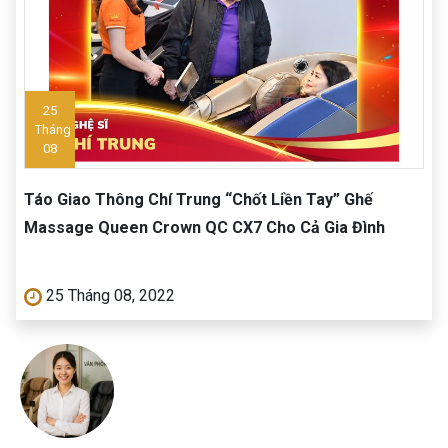
25
Tháng
08
Táo Giao Thông Chí Trung “Chốt Liền Tay” Ghế
Massage Queen Crown QC CX7 Cho Cả Gia Đình
25 Tháng 08, 2022