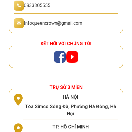
0833305555
Infoqueencrown@gmail.com
KẾT NỐI VỚI CHÚNG TÔI
TRỤ SỞ 3 MIỀN
HÀ NỘI
Tòa Simco Sông Đà, Phường Hà Đông, Hà
Nội
TP. HỒ CHÍ MINH