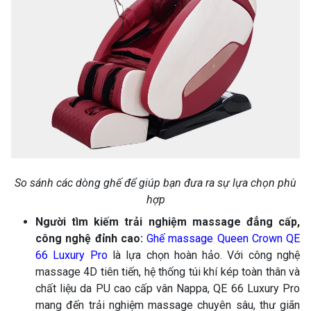
So sánh các dòng ghế để giúp bạn đưa ra sự lựa chọn phù
hợp
Người tìm kiếm trải nghiệm massage đẳng cấp,
công nghệ đỉnh cao:
Ghế massage Queen Crown QE
66 Luxury Pro
là lựa chọn hoàn hảo. Với công nghệ
massage 4D tiên tiến, hệ thống túi khí kép toàn thân và
chất liệu da PU cao cấp vân Nappa, QE 66 Luxury Pro
mang đến trải nghiệm massage chuyên sâu, thư giãn