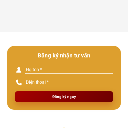
Đăng ký nhận tư vấn
Đăng ký ngay