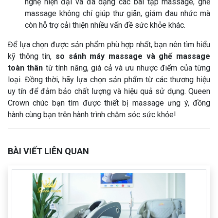
nghệ hiện đại và đa dạng các bài tập massage, ghế
massage không chỉ giúp thư giãn, giảm đau nhức mà
còn hỗ trợ cải thiện nhiều vấn đề sức khỏe khác.
Để lựa chọn được sản phẩm phù hợp nhất, bạn nên tìm hiểu
kỹ thông tin,
so sánh máy massage và ghế massage
toàn thân
từ tính năng, giá cả và ưu nhược điểm của từng
loại. Đồng thời, hãy lựa chọn sản phẩm từ các thương hiệu
uy tín để đảm bảo chất lượng và hiệu quả sử dụng. Queen
Crown chúc bạn tìm được thiết bị massage ưng ý, đồng
hành cùng bạn trên hành trình chăm sóc sức khỏe!
BÀI VIẾT LIÊN QUAN