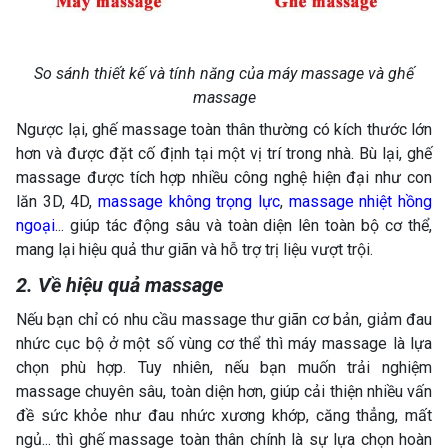
So sánh thiết kế và tính năng của máy massage và ghế
massage
Ngược lại, ghế massage toàn thân thường có kích thước lớn
hơn và được đặt cố định tại một vị trí trong nhà. Bù lại, ghế
massage được tích hợp nhiều công nghệ hiện đại như con
lăn 3D, 4D,
massage không trọng lực
,
massage nhiệt hồng
ngoại
... giúp tác động sâu và toàn diện lên toàn bộ cơ thể,
mang lại hiệu quả thư giãn và hỗ trợ trị liệu vượt trội.
2. Về hiệu quả massage
Nếu bạn chỉ có nhu cầu massage thư giãn cơ bản, giảm đau
nhức cục bộ ở một số vùng cơ thể thì máy massage là lựa
chọn phù hợp. Tuy nhiên, nếu bạn muốn trải nghiệm
massage chuyên sâu, toàn diện hơn, giúp cải thiện nhiều vấn
đề sức khỏe như đau nhức xương khớp, căng thẳng, mất
ngủ... thì ghế massage toàn thân chính là sự lựa chọn hoàn