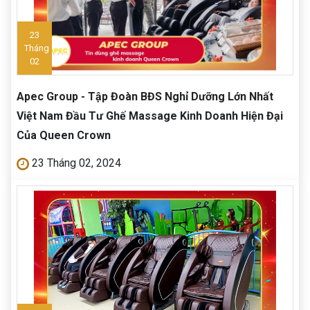
23
Tháng
02
Apec Group - Tập Đoàn BĐS Nghỉ Dưỡng Lớn Nhất
Việt Nam Đầu Tư Ghế Massage Kinh Doanh Hiện Đại
Của Queen Crown
23 Tháng 02, 2024