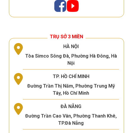
TRỤ SỞ 3 MIỀN
HÀ NỘI
Tòa Simco Sông Đà, Phường Hà Đông, Hà
Nội
TP. HỒ CHÍ MINH
Đường Trần Thị Năm, Phường Trung Mỹ
Tây, Hồ Chí Minh
ĐÀ NẴNG
Đường Trần Cao Vân, Phường Thanh Khê,
TP.Đà Nẵng