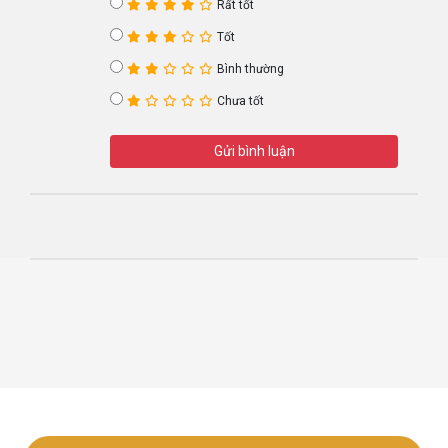
Rất tốt
Tốt
Bình thường
Chưa tốt
Gửi bình luận