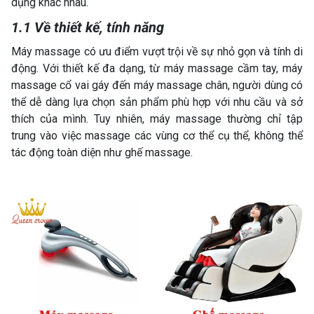
dụng khác nhau.
1.1 Về thiết kế, tính năng
Máy massage có ưu điểm vượt trội về sự nhỏ gọn và tính di
động. Với thiết kế đa dạng, từ máy massage cầm tay, máy
massage cổ vai gáy đến máy massage chân, người dùng có
thể dễ dàng lựa chọn sản phẩm phù hợp với nhu cầu và sở
thích của mình. Tuy nhiên, máy massage thường chỉ tập
trung vào việc massage các vùng cơ thể cụ thể, không thể
tác động toàn diện như ghế massage.