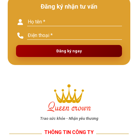
Đăng ký nhận tư vấn
Đăng ký ngay
Trao sức khỏe - Nhận yêu thương
THÔNG TIN CÔNG TY