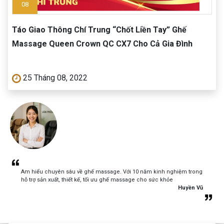
08
Táo Giao Thông Chí Trung “Chốt Liền Tay” Ghế
Massage Queen Crown QC CX7 Cho Cả Gia Đình
25 Tháng 08, 2022
Am hiểu chuyên sâu về ghế massage. Với 10 năm kinh nghiệm trong
hỗ trợ sản xuất, thiết kế, tối ưu ghế massage cho sức khỏe
Huyền Vũ