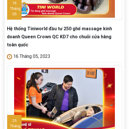
16
Tháng
05
Hệ thống Tiniworld đầu tư 250 ghế massage kinh
doanh Queen Crown QC KD7 cho chuỗi cửa hàng
toàn quốc
16 Tháng 05, 2023
25
Tháng