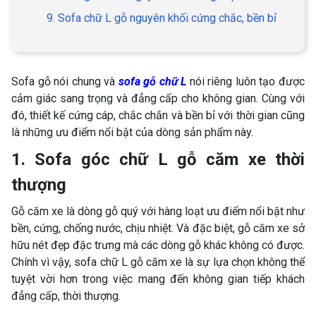
9. Sofa chữ L gỗ nguyên khối cứng chắc, bền bỉ
Sofa gỗ nói chung và
sofa gỗ chữ L
nói riêng luôn tạo được
cảm giác sang trọng và đẳng cấp cho không gian. Cùng với
đó, thiết kế cứng cáp, chắc chắn và bền bỉ với thời gian cũng
là những ưu điểm nổi bật của dòng sản phẩm này.
1. Sofa góc chữ L gỗ căm xe thời
thượng
Gỗ căm xe là dòng gỗ quý với hàng loạt ưu điểm nổi bật như
bền, cứng, chống nước, chịu nhiệt. Và đặc biệt, gỗ căm xe sở
hữu nét đẹp đặc trưng mà các dòng gỗ khác không có được.
Chính vì vậy, sofa chữ L gỗ căm xe là sự lựa chọn không thể
tuyệt vời hơn trong việc mang đến không gian tiếp khách
đẳng cấp, thời thượng.