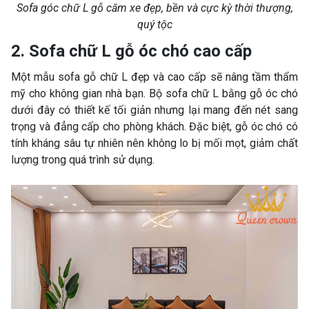
Sofa góc chữ L gỗ căm xe đẹp, bền và cực kỳ thời thượng,
quý tộc
2. Sofa chữ L gỗ óc chó cao cấp
Một mẫu sofa gỗ chữ L đẹp và cao cấp sẽ nâng tầm thẩm
mỹ cho không gian nhà bạn. Bộ sofa chữ L bằng gỗ óc chó
dưới đây có thiết kế tối giản nhưng lại mang đến nét sang
trọng và đẳng cấp cho phòng khách. Đặc biệt, gỗ óc chó có
tính kháng sâu tự nhiên nên không lo bị mối mọt, giảm chất
lượng trong quá trình sử dụng.