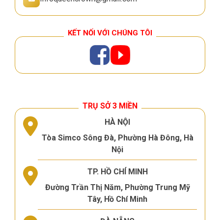
KẾT NỐI VỚI CHÚNG TÔI
TRỤ SỞ 3 MIỀN
HÀ NỘI
Tòa Simco Sông Đà, Phường Hà Đông, Hà
Nội
TP. HỒ CHÍ MINH
Đường Trần Thị Năm, Phường Trung Mỹ
Tây, Hồ Chí Minh