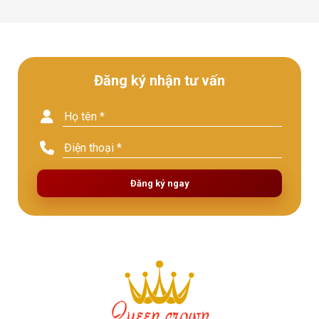
Đăng ký nhận tư vấn
Đăng ký ngay