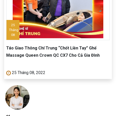
25
Tháng
08
Táo Giao Thông Chí Trung “Chốt Liền Tay” Ghế
Massage Queen Crown QC CX7 Cho Cả Gia Đình
25 Tháng 08, 2022