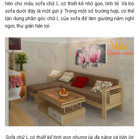
tiên cho mẫu sofa chữ L có thiết kế nhỏ gọn, tinh tế. Và bộ
sofa dưới đây là một gợi ý. Trong một số trường hợp, có thể
tận dụng phần góc chữ L của sofa để làm giường nằm nghỉ
ngơi, thư giãn tiện lợi.
Sofa chữ L có thiết kế tinh gọn nhưng lại đa năng và tiện lợi