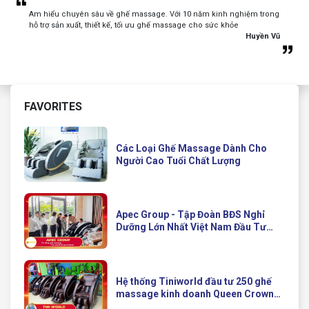
Am hiểu chuyên sâu về ghế massage. Với 10 năm kinh nghiệm trong
hỗ trợ sản xuất, thiết kế, tối ưu ghế massage cho sức khỏe
Huyền Vũ
FAVORITES
Các Loại Ghế Massage Dành Cho
Người Cao Tuổi Chất Lượng
Apec Group - Tập Đoàn BĐS Nghỉ
Dưỡng Lớn Nhất Việt Nam Đầu Tư
Ghế Massage Kinh Doanh Hiện Đại
Của Queen Crown
Hệ thống Tiniworld đầu tư 250 ghế
massage kinh doanh Queen Crown
QC KD7 cho chuỗi cửa hàng toàn