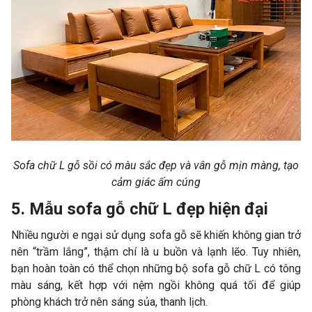
Sofa chữ L gỗ sồi có màu sắc đẹp và vân gỗ mịn màng, tạo
cảm giác ấm cúng
5. Mẫu sofa gỗ chữ L đẹp hiện đại
Nhiều người e ngại sử dụng sofa gỗ sẽ khiến không gian trở
nên “trầm lắng”, thậm chí là u buồn và lạnh lẽo. Tuy nhiên,
bạn hoàn toàn có thể chọn những bộ sofa gỗ chữ L có tông
màu sáng, kết hợp với nệm ngồi không quá tối để giúp
phòng khách trở nên sáng sủa, thanh lịch.