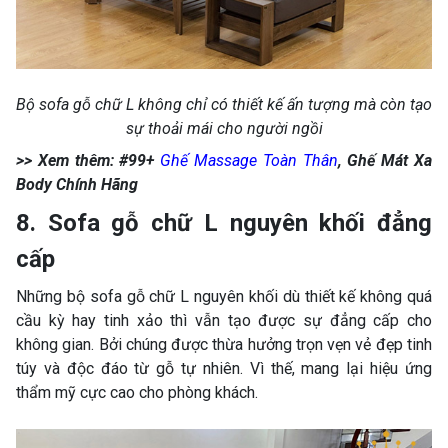
Bộ sofa gỗ chữ L không chỉ có thiết kế ấn tượng mà còn tạo
sự thoải mái cho người ngồi
>> Xem thêm: #99+
Ghế Massage Toàn Thân
, Ghế Mát Xa
Body Chính Hãng
8. Sofa gỗ chữ L nguyên khối đẳng
cấp
Những bộ sofa gỗ chữ L nguyên khối dù thiết kế không quá
cầu kỳ hay tinh xảo thì vẫn tạo được sự đẳng cấp cho
không gian. Bởi chúng được thừa hưởng trọn vẹn vẻ đẹp tinh
túy và độc đáo từ gỗ tự nhiên. Vì thế, mang lại hiệu ứng
thẩm mỹ cực cao cho phòng khách.