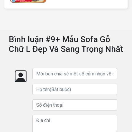
quốc
Bình luận #9+ Mẫu Sofa Gỗ
Chữ L Đẹp Và Sang Trọng Nhất