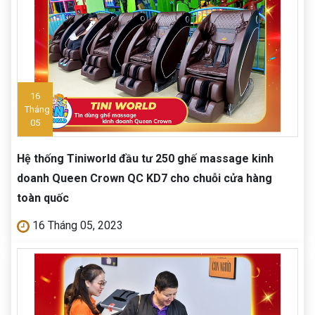
16
Tháng
05
Hệ thống Tiniworld đầu tư 250 ghế massage kinh
doanh Queen Crown QC KD7 cho chuỗi cửa hàng
toàn quốc
16 Tháng 05, 2023