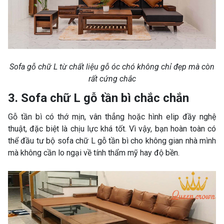
Sofa gỗ chữ L từ chất liệu gỗ óc chó không chỉ đẹp mà còn
rất cứng chắc
3. Sofa chữ L gỗ tần bì chắc chắn
Gỗ tần bì có thớ mịn, vân thẳng hoặc hình elip đầy nghệ
thuật, đặc biệt là chịu lực khá tốt. Vì vậy, bạn hoàn toàn có
thể đầu tư bộ sofa chữ L gỗ tần bì cho không gian nhà mình
mà không cần lo ngại về tính thẩm mỹ hay độ bền.