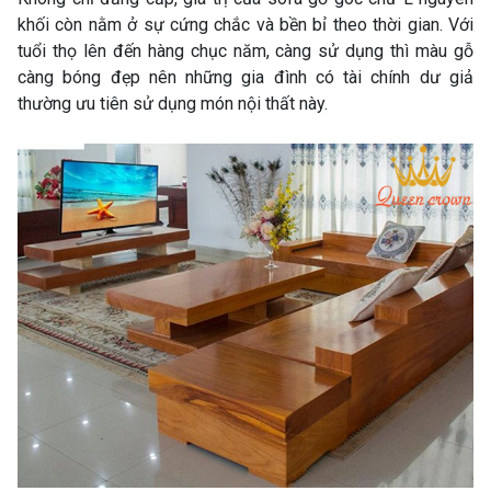
khối còn nằm ở sự cứng chắc và bền bỉ theo thời gian. Với
tuổi thọ lên đến hàng chục năm, càng sử dụng thì màu gỗ
càng bóng đẹp nên những gia đình có tài chính dư giả
thường ưu tiên sử dụng món nội thất này.