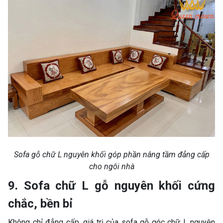
Sofa gỗ chữ L nguyên khối góp phần nâng tầm đẳng cấp
cho ngôi nhà
9. Sofa chữ L gỗ nguyên khối cứng
chắc, bền bỉ
Không chỉ đẳng cấp, giá trị của sofa gỗ góc chữ L nguyên