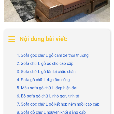
Nội dung bài viết:
1. Sofa góc chữ L gỗ căm xe thời thượng
2. Sofa chữ L gỗ óc chó cao cấp
3. Sofa chữ L gỗ tần bì chắc chắn
4. Sofa gỗ chữ L đẹp ấm cúng
5. Mẫu sofa gỗ chữ L đẹp hiện đại
6. Bộ sofa gỗ chữ L nhỏ gọn, tinh tế
7. Sofa góc chữ L gỗ kết hợp nệm ngồi cao cấp
8. Sofa gỗ chữ L nguyên khối đẳng cấp