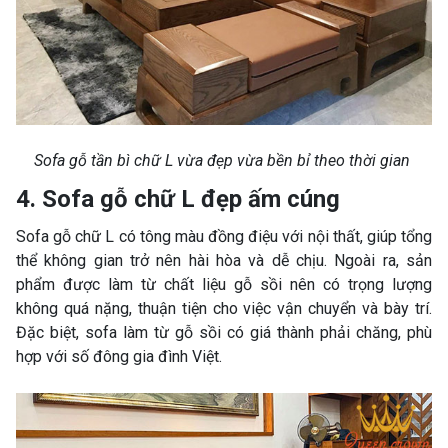
Sofa gỗ tần bì chữ L vừa đẹp vừa bền bỉ theo thời gian
4. Sofa gỗ chữ L đẹp ấm cúng
Sofa gỗ chữ L có tông màu đồng điệu với nội thất, giúp tổng
thể không gian trở nên hài hòa và dễ chịu. Ngoài ra, sản
phẩm được làm từ chất liệu gỗ sồi nên có trọng lượng
không quá nặng, thuận tiện cho việc vận chuyển và bày trí.
Đặc biệt, sofa làm từ gỗ sồi có giá thành phải chăng, phù
hợp với số đông gia đình Việt.