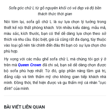
Sofa góc chữ L từ gỗ nguyên khối có vẻ đẹp và độ bền
thách thức thời gian
Nói tóm lại, sofa gỗ chữ L là sự lựa chọn lý tưởng trong
thiết kế nội thất phòng khách. Với nhiều kiểu dáng, mẫu mã,
màu sắc, kích thước, bạn có thể dễ dàng lựa chọn theo sở
thích và nhu cầu. Đặc biệt, giá cả cũng rất đa dạng, tùy thuộc
vào loại gỗ nên tài chính đến đâu thì bạn có sự lựa chọn cho
phù hợp.
Hy vọng với các mẫu ghế sofa chữ L mà chúng tôi gợi ý ở
trên mà
Queen Crown
đã chi sẻ, bạn sẽ dễ dàng chọn được
bộ sofa phù hợp nhất. Từ đó, góp phần nâng tầm giá trị,
đẳng cấp và tính thẩm mỹ cho không gian tiếp khách nhà
mình. Đồng thời, thể hiện được và gu thẩm mỹ cá nhân “cực
đỉnh” của mình.
BÀI VIẾT LIÊN QUAN