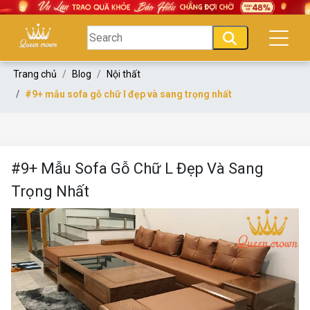
Trang chủ
Blog
Nội thất
#9+ mẫu sofa gỗ chữ l đẹp và sang trọng nhất
#9+ Mẫu Sofa Gỗ Chữ L Đẹp Và Sang
Trọng Nhất