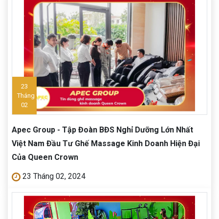
23
Tháng
02
Apec Group - Tập Đoàn BĐS Nghỉ Dưỡng Lớn Nhất
Việt Nam Đầu Tư Ghế Massage Kinh Doanh Hiện Đại
Của Queen Crown
23 Tháng 02, 2024