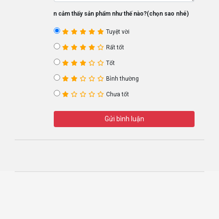
Bạn cảm thấy sản phẩm như thế nào?(chọn sao nhé)
Tuyệt vời
Rất tốt
Tốt
Bình thường
Chưa tốt
Gửi bình luận