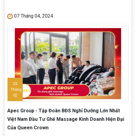
07 Tháng 04, 2024
23
Tháng
02
Apec Group - Tập Đoàn BĐS Nghỉ Dưỡng Lớn Nhất
Việt Nam Đầu Tư Ghế Massage Kinh Doanh Hiện Đại
Của Queen Crown