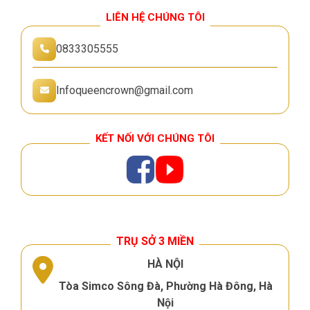
LIÊN HỆ CHÚNG TÔI
0833305555
Infoqueencrown@gmail.com
KẾT NỐI VỚI CHÚNG TÔI
TRỤ SỞ 3 MIỀN
HÀ NỘI
Tòa Simco Sông Đà, Phường Hà Đông, Hà
Nội