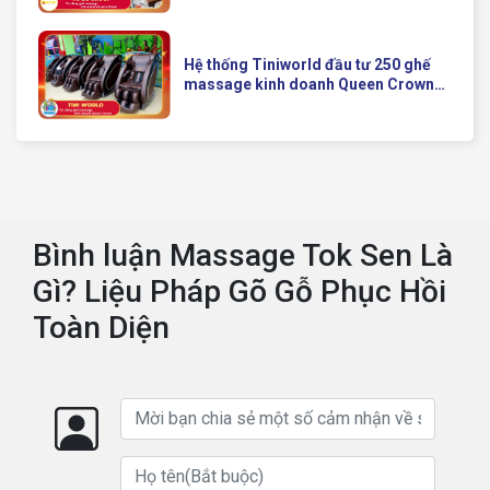
Của Queen Crown
Hệ thống Tiniworld đầu tư 250 ghế
massage kinh doanh Queen Crown
QC KD7 cho chuỗi cửa hàng toàn
quốc
Bình luận Massage Tok Sen Là
Gì? Liệu Pháp Gõ Gỗ Phục Hồi
Toàn Diện