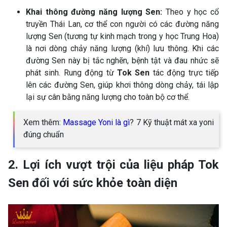
Khai thông đường năng lượng Sen:
Theo y học cổ
truyền Thái Lan, cơ thể con người có các đường năng
lượng Sen (tương tự kinh mạch trong y học Trung Hoa)
là nơi dòng chảy năng lượng (khí) lưu thông. Khi các
đường Sen này bị tắc nghẽn, bệnh tật và đau nhức sẽ
phát sinh. Rung động từ
Tok Sen
tác động trực tiếp
lên các đường Sen, giúp khơi thông dòng chảy, tái lập
lại sự cân bằng năng lượng cho toàn bộ cơ thể.
Xem thêm:
Massage Yoni là gì
? 7 Kỹ thuật mát xa yoni
đúng chuẩn
2. Lợi ích vượt trội của liệu pháp Tok
Sen đối với sức khỏe toàn diện