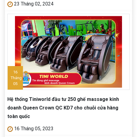
23 Tháng 02, 2024
16
Tháng
05
Hệ thống Tiniworld đầu tư 250 ghế massage kinh
doanh Queen Crown QC KD7 cho chuỗi cửa hàng
toàn quốc
16 Tháng 05, 2023