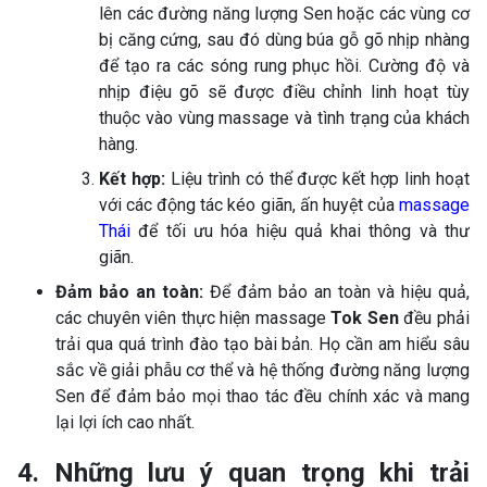
lên các đường năng lượng Sen hoặc các vùng cơ
bị căng cứng, sau đó dùng búa gỗ gõ nhịp nhàng
để tạo ra các sóng rung phục hồi. Cường độ và
nhịp điệu gõ sẽ được điều chỉnh linh hoạt tùy
thuộc vào vùng massage và tình trạng của khách
hàng.
Kết hợp:
Liệu trình có thể được kết hợp linh hoạt
với các động tác kéo giãn, ấn huyệt của
massage
Thái
để tối ưu hóa hiệu quả khai thông và thư
giãn.
Đảm bảo an toàn:
Để đảm bảo an toàn và hiệu quả,
các chuyên viên thực hiện massage
Tok Sen
đều phải
trải qua quá trình đào tạo bài bản. Họ cần am hiểu sâu
sắc về giải phẫu cơ thể và hệ thống đường năng lượng
Sen để đảm bảo mọi thao tác đều chính xác và mang
lại lợi ích cao nhất.
4. Những lưu ý quan trọng khi trải