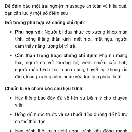
Để đảm bảo một trải nghiệm massage an toàn và hiệu quả,
bạn cần lưu ý một số điểm sau:
Đối tượng phù hợp và chống chỉ định:
Phù hợp với:
Người bị đau nhức cơ xương khớp mãn
tính, căng thẳng thần kinh, mệt mỏi, mất ngủ, người
cảm thấy năng lượng bị trì trệ.
Cần thận trọng hoặc chống chỉ định:
Phụ nữ mang
thai, người có vết thương hở, viêm nhiễm cấp tính,
người mắc bệnh tim mạch nặng, huyết áp không ổn
định, loãng xương nặng hoặc vừa trải qua phẫu thuật.
Chuẩn bị và chăm sóc sau liệu trình:
Hãy thông báo đầy đủ về tiền sử bệnh lý cho chuyên
viên.
Uống đủ nước trước và sau buổi điều dưỡng để hỗ trợ
cơ thể thải độc.
Nên dành thời gian nghỉ ngơi, tránh vận động mạnh