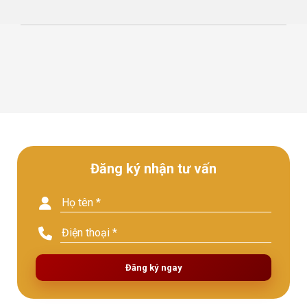
Đăng ký nhận tư vấn
Đăng ký ngay