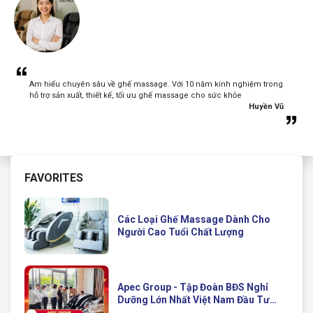
Am hiểu chuyên sâu về ghế massage. Với 10 năm kinh nghiệm trong
hỗ trợ sản xuất, thiết kế, tối ưu ghế massage cho sức khỏe
Huyền Vũ
FAVORITES
Các Loại Ghế Massage Dành Cho
Người Cao Tuổi Chất Lượng
Apec Group - Tập Đoàn BĐS Nghỉ
Dưỡng Lớn Nhất Việt Nam Đầu Tư
Ghế Massage Kinh Doanh Hiện Đại