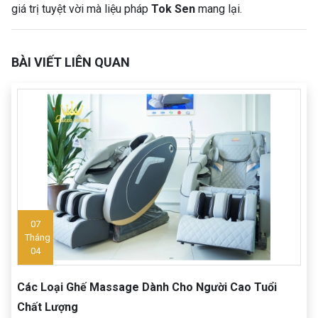
giá trị tuyệt vời mà liệu pháp
Tok Sen
mang lại.
BÀI VIẾT LIÊN QUAN
07
Tháng
04
Các Loại Ghế Massage Dành Cho Người Cao Tuổi
Chất Lượng