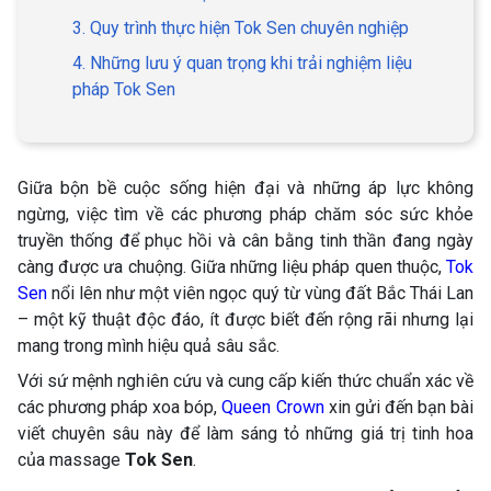
3. Quy trình thực hiện Tok Sen chuyên nghiệp
4. Những lưu ý quan trọng khi trải nghiệm liệu
pháp Tok Sen
Giữa bộn bề cuộc sống hiện đại và những áp lực không
ngừng, việc tìm về các phương pháp chăm sóc sức khỏe
truyền thống để phục hồi và cân bằng tinh thần đang ngày
càng được ưa chuộng. Giữa những liệu pháp quen thuộc,
Tok
Sen
nổi lên như một viên ngọc quý từ vùng đất Bắc Thái Lan
– một kỹ thuật độc đáo, ít được biết đến rộng rãi nhưng lại
mang trong mình hiệu quả sâu sắc.
Với sứ mệnh nghiên cứu và cung cấp kiến thức chuẩn xác về
các phương pháp xoa bóp,
Queen Crown
xin gửi đến bạn bài
viết chuyên sâu này để làm sáng tỏ những giá trị tinh hoa
của massage
Tok Sen
.