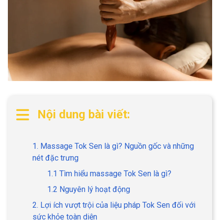
Nội dung bài viết:
1. Massage Tok Sen là gì? Nguồn gốc và những
nét đặc trưng
1.1 Tìm hiểu massage Tok Sen là gì?
1.2 Nguyên lý hoạt động
2. Lợi ích vượt trội của liệu pháp Tok Sen đối với
sức khỏe toàn diện