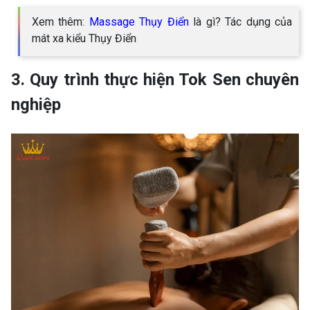
Xem thêm:
Massage Thụy Điển
là gì? Tác dụng của
mát xa kiểu Thụy Điển
3. Quy trình thực hiện Tok Sen chuyên
nghiệp