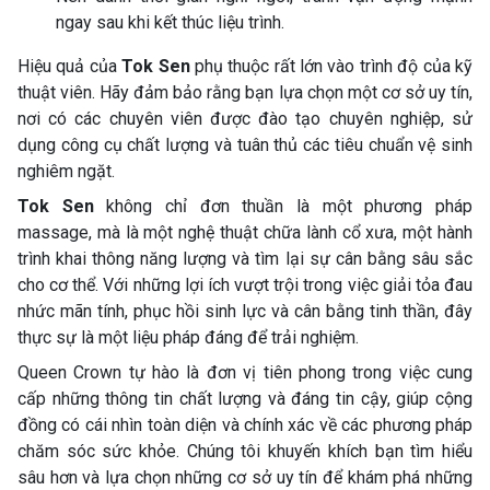
ngay sau khi kết thúc liệu trình.
Hiệu quả của
Tok Sen
phụ thuộc rất lớn vào trình độ của kỹ
thuật viên. Hãy đảm bảo rằng bạn lựa chọn một cơ sở uy tín,
nơi có các chuyên viên được đào tạo chuyên nghiệp, sử
dụng công cụ chất lượng và tuân thủ các tiêu chuẩn vệ sinh
nghiêm ngặt.
Tok Sen
không chỉ đơn thuần là một phương pháp
massage, mà là một nghệ thuật chữa lành cổ xưa, một hành
trình khai thông năng lượng và tìm lại sự cân bằng sâu sắc
cho cơ thể. Với những lợi ích vượt trội trong việc giải tỏa đau
nhức mãn tính, phục hồi sinh lực và cân bằng tinh thần, đây
thực sự là một liệu pháp đáng để trải nghiệm.
Queen Crown tự hào là đơn vị tiên phong trong việc cung
cấp những thông tin chất lượng và đáng tin cậy, giúp cộng
đồng có cái nhìn toàn diện và chính xác về các phương pháp
chăm sóc sức khỏe. Chúng tôi khuyến khích bạn tìm hiểu
sâu hơn và lựa chọn những cơ sở uy tín để khám phá những