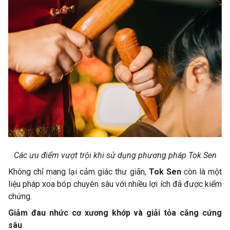
Các ưu điểm vượt trội khi sử dụng phương pháp Tok Sen
Không chỉ mang lại cảm giác thư giãn,
Tok Sen
còn là một
liệu pháp xoa bóp chuyên sâu với nhiều lợi ích đã được kiểm
chứng.
Giảm đau nhức cơ xương khớp và giải tỏa căng cứng
sâu