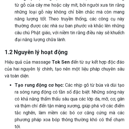
từ gỗ của cây me hoặc cây mít, bởi người xưa tin rằng
những loại gỗ này không chỉ bền chắc mà còn mang
năng lượng tốt. Theo truyền thống, các công cụ này
thường được các nhà sư ban phước và khắc lên những
câu chú Phật giáo, với niềm tin rằng điều này sẽ khuếch
đại năng lượng chữa lành.
1.2 Nguyên lý hoạt động
Hiệu quả của massage
Tok Sen
đến từ sự kết hợp độc đáo
của hai nguyên lý chính, tạo nên một liệu pháp chuyên sâu
và toàn diện.
Tạo rung động cơ học:
Các nhịp gõ từ búa và dùi tạo
ra sóng rung động có tần số đặc biệt. Những sóng này
có khả năng thẩm thấu sâu qua các lớp da, mỡ, cơ, gân
và thậm chí đến tận màng xương, giúp phá vỡ các điểm
tắc nghẽn, làm mềm các bó cơ căng cứng mà các
phương pháp xoa bóp thông thường khó có thể chạm
tới.