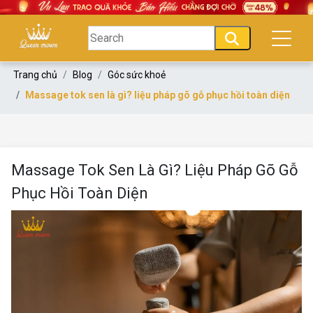
Trang chủ
Blog
Góc sức khoẻ
Massage tok sen là gì? liệu pháp gõ gỗ phục hồi toàn diện
Massage Tok Sen Là Gì? Liệu Pháp Gõ Gỗ
Phục Hồi Toàn Diện