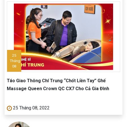
25
Tháng
08
Táo Giao Thông Chí Trung “Chốt Liền Tay” Ghế
Massage Queen Crown QC CX7 Cho Cả Gia Đình
25 Tháng 08, 2022