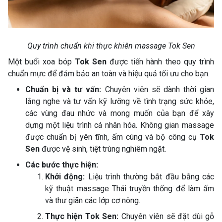
Quy trình chuẩn khi thực khiên massage Tok Sen
Một buổi xoa bóp
Tok Sen
được tiến hành theo quy trình
chuẩn mực để đảm bảo an toàn và hiệu quả tối ưu cho bạn.
Chuẩn bị và tư vấn:
Chuyên viên sẽ dành thời gian
lắng nghe và tư vấn kỹ lưỡng về tình trạng sức khỏe,
các vùng đau nhức và mong muốn của bạn để xây
dựng một liệu trình cá nhân hóa. Không gian massage
được chuẩn bị yên tĩnh, ấm cúng và bộ công cụ
Tok
Sen
được vệ sinh, tiệt trùng nghiêm ngặt.
Các bước thực hiện:
Khởi động:
Liệu trình thường bắt đầu bằng các
kỹ thuật massage Thái truyền thống để làm ấm
và thư giãn các lớp cơ nông.
Thực hiện Tok Sen:
Chuyên viên sẽ đặt dùi gỗ