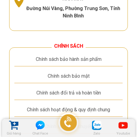
Đường Núi Vàng, Phường Trung Sơn, Tỉnh
Ninh Bình
CHÍNH SÁCH
Chính sách bảo hành sản phẩm
Chính sách bảo mật
Chính sách đổi trả và hoàn tiền
Chính sách hoạt động & quy định chung
Chính sách vận chuyển
Giỏ hàng
Chat Face
Zalo
Youtube