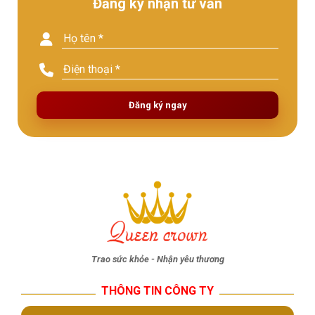
Đăng ký nhận tư vấn
Đăng ký ngay
Trao sức khỏe - Nhận yêu thương
THÔNG TIN CÔNG TY