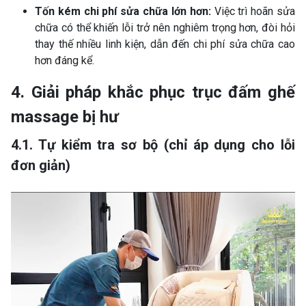
Tốn kém chi phí sửa chữa lớn hơn:
Việc trì hoãn sửa
chữa có thể khiến lỗi trở nên nghiêm trọng hơn, đòi hỏi
thay thế nhiều linh kiện, dẫn đến chi phí sửa chữa cao
hơn đáng kể.
4. Giải pháp khắc phục trục đấm ghế
massage bị hư
4.1. Tự kiểm tra sơ bộ (chỉ áp dụng cho lỗi
đơn giản)