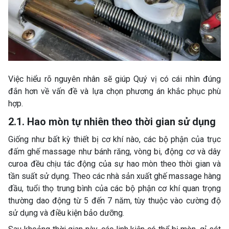
Việc hiểu rõ nguyên nhân sẽ giúp Quý vị có cái nhìn đúng
đắn hơn về vấn đề và lựa chọn phương án khắc phục phù
hợp.
2.1. Hao mòn tự nhiên theo thời gian sử dụng
Giống như bất kỳ thiết bị cơ khí nào, các bộ phận của trục
đấm ghế massage như bánh răng, vòng bi, động cơ và dây
curoa đều chịu tác động của sự hao mòn theo thời gian và
tần suất sử dụng. Theo các nhà sản xuất ghế massage hàng
đầu, tuổi thọ trung bình của các bộ phận cơ khí quan trọng
thường dao động từ 5 đến 7 năm, tùy thuộc vào cường độ
sử dụng và điều kiện bảo dưỡng.