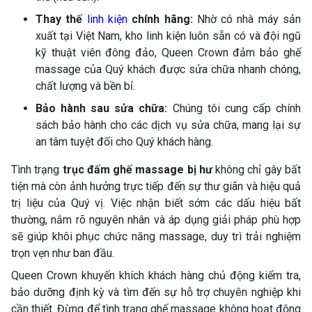
Thay thế
linh kiện
chính hãng:
Nhờ có nhà máy sản
xuất tại Việt Nam, kho linh kiện luôn sẵn có và đội ngũ
kỹ thuật viên đông đảo, Queen Crown đảm bảo ghế
massage của Quý khách được sửa chữa nhanh chóng,
chất lượng và bền bỉ.
Bảo hành sau sửa chữa:
Chúng tôi cung cấp chính
sách bảo hành cho các dịch vụ sửa chữa, mang lại sự
an tâm tuyệt đối cho Quý khách hàng.
Tình trạng
trục đấm ghế massage bị hư
không chỉ gây bất
tiện mà còn ảnh hưởng trực tiếp đến sự thư giãn và hiệu quả
trị liệu của Quý vị. Việc nhận biết sớm các dấu hiệu bất
thường, nắm rõ nguyên nhân và áp dụng giải pháp phù hợp
sẽ giúp khôi phục chức năng massage, duy trì trải nghiệm
trọn vẹn như ban đầu.
Queen Crown khuyến khích khách hàng chủ động kiểm tra,
bảo dưỡng định kỳ và tìm đến sự hỗ trợ chuyên nghiệp khi
cần thiết. Đừng để tình trạng ghế massage không hoạt động