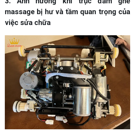
3. Ảnh hưởng khi trục đấm ghế
massage bị hư và tầm quan trọng của
việc sửa chữa