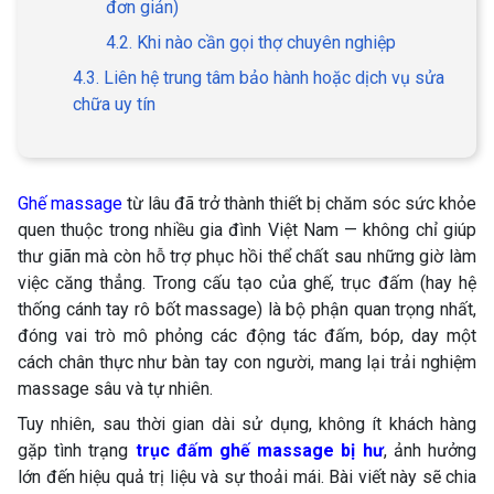
đơn giản)
4.2. Khi nào cần gọi thợ chuyên nghiệp
4.3. Liên hệ trung tâm bảo hành hoặc dịch vụ sửa
chữa uy tín
Ghế massage
từ lâu đã trở thành thiết bị chăm sóc sức khỏe
quen thuộc trong nhiều gia đình Việt Nam — không chỉ giúp
thư giãn mà còn hỗ trợ phục hồi thể chất sau những giờ làm
việc căng thẳng. Trong cấu tạo của ghế, trục đấm (hay hệ
thống cánh tay rô bốt massage) là bộ phận quan trọng nhất,
đóng vai trò mô phỏng các động tác đấm, bóp, day một
cách chân thực như bàn tay con người, mang lại trải nghiệm
massage sâu và tự nhiên.
Tuy nhiên, sau thời gian dài sử dụng, không ít khách hàng
gặp tình trạng
trục đấm ghế massage bị hư
, ảnh hưởng
lớn đến hiệu quả trị liệu và sự thoải mái. Bài viết này sẽ chia