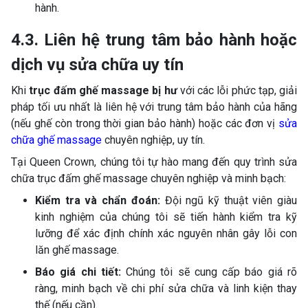
hành.
4.3. Liên hệ trung tâm bảo hành hoặc
dịch vụ sửa chữa uy tín
Khi
trục đấm ghế massage bị hư
với các lỗi phức tạp, giải
pháp tối ưu nhất là liên hệ với trung tâm bảo hành của hãng
(nếu ghế còn trong thời gian bảo hành) hoặc các đơn vị
sửa
chữa ghế massage
chuyên nghiệp, uy tín.
Tại Queen Crown, chúng tôi tự hào mang đến quy trình sửa
chữa trục đấm ghế massage chuyên nghiệp và minh bạch:
Kiểm tra và chẩn đoán:
Đội ngũ kỹ thuật viên giàu
kinh nghiệm của chúng tôi sẽ tiến hành kiểm tra kỹ
lưỡng để xác định chính xác nguyên nhân gây lỗi con
lăn ghế massage.
Báo giá chi tiết:
Chúng tôi sẽ cung cấp báo giá rõ
ràng, minh bạch về chi phí sửa chữa và linh kiện thay
thế (nếu cần).