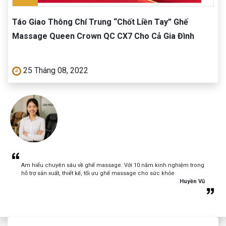
Táo Giao Thông Chí Trung “Chốt Liền Tay” Ghế
Massage Queen Crown QC CX7 Cho Cả Gia Đình
25 Tháng 08, 2022
Am hiểu chuyên sâu về ghế massage. Với 10 năm kinh nghiệm trong
hỗ trợ sản xuất, thiết kế, tối ưu ghế massage cho sức khỏe
Huyền Vũ