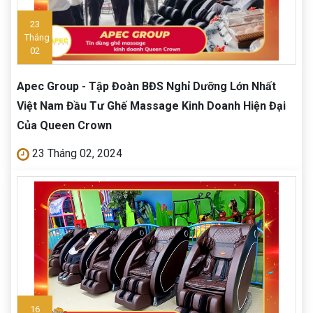
23
Tháng
02
Apec Group - Tập Đoàn BĐS Nghỉ Dưỡng Lớn Nhất
Việt Nam Đầu Tư Ghế Massage Kinh Doanh Hiện Đại
Của Queen Crown
23 Tháng 02, 2024
16