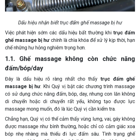
Dấu hiệu nhận biết trục đấm ghế massage bị hư
Việc phát hiện sớm các dấu hiệu bất thường khi
trục đấm
ghế massage bị hư
chính là chìa khóa để xử lý kịp thời, hạn
chế những hư hỏng nghiêm trọng hơn.
1.1. Ghế massage không còn chức năng
đấm/bóp/day
Đây là dấu hiệu rõ ràng nhất cho thấy
trục đấm ghế
massage bị hư
. Khi Quý vị bật các chương trình massage
có sử dụng chức năng đấm, bóp, day, nhưng con lăn không
di chuyển hoặc di chuyển rất yếu, không tạo được lực
massage mong muốn, đó là lúc Quý vị cần kiểm tra.
Chẳng hạn, Quý vị có thể cảm thấy vùng lưng, vai, gáy không
được massage như bình thường, hoặc chỉ có cảm giác xoa
bóp nhẹ nhàng mà thiếu đi lực đấm sâu. Tình trạng ghế