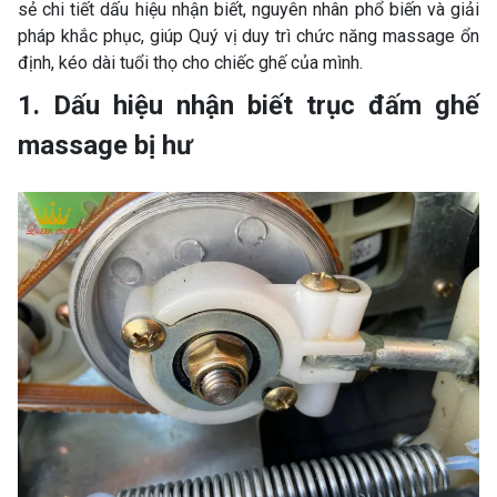
sẻ chi tiết dấu hiệu nhận biết, nguyên nhân phổ biến và giải
pháp khắc phục, giúp Quý vị duy trì chức năng massage ổn
định, kéo dài tuổi thọ cho chiếc ghế của mình.
1. Dấu hiệu nhận biết trục đấm ghế
massage bị hư