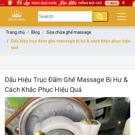
Trang chủ
Blog
Sửa chữa ghế massage
Dấu hiệu trục đấm ghế massage bị hư & cách khắc phục hiệu
quả
Dấu Hiệu Trục Đấm Ghế Massage Bị Hư &
Cách Khắc Phục Hiệu Quả