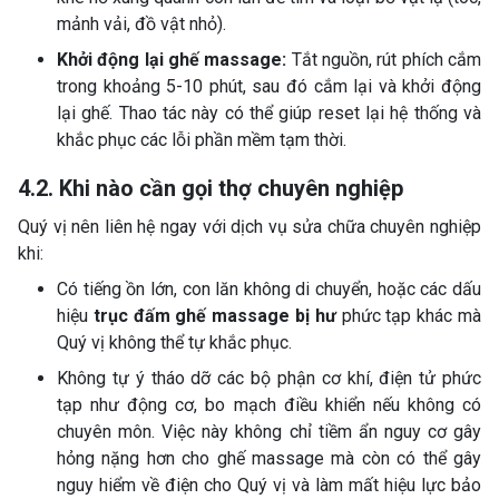
mảnh vải, đồ vật nhỏ).
Khởi động lại ghế massage:
Tắt nguồn, rút phích cắm
trong khoảng 5-10 phút, sau đó cắm lại và khởi động
lại ghế. Thao tác này có thể giúp reset lại hệ thống và
khắc phục các lỗi phần mềm tạm thời.
4.2. Khi nào cần gọi thợ chuyên nghiệp
Quý vị nên liên hệ ngay với dịch vụ sửa chữa chuyên nghiệp
khi:
Có tiếng ồn lớn, con lăn không di chuyển, hoặc các dấu
hiệu
trục đấm ghế massage bị hư
phức tạp khác mà
Quý vị không thể tự khắc phục.
Không tự ý tháo dỡ các bộ phận cơ khí, điện tử phức
tạp như động cơ, bo mạch điều khiển nếu không có
chuyên môn. Việc này không chỉ tiềm ẩn nguy cơ gây
hỏng nặng hơn cho ghế massage mà còn có thể gây
nguy hiểm về điện cho Quý vị và làm mất hiệu lực bảo