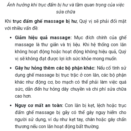
Ảnh hưởng khi trục đấm bị hư và tầm quan trọng của việc
sửa chữa
Khi
trục đấm ghế massage bị hư
, Quý vị sẽ phải đối mặt
với nhiều vấn đề:
Giảm hiệu quả massage:
Mục đích chính của ghế
massage là thư giãn và trị liệu. Khi hệ thống con lăn
không hoạt động hoặc hoạt động không hiệu quả, Quý
vị sẽ không đạt được lợi ích sức khỏe mong muốn.
Gây hư hỏng thêm các bộ phận khác:
Nếu cố tình sử
dụng ghế massage bị trục trặc ở con lăn, các bộ phận
khác như động cơ, bo mạch có thể phải làm việc quá
sức, dẫn đến hư hỏng dây chuyền và chi phí sửa chữa
cao hơn.
Nguy cơ mất an toàn:
Con lăn bị kẹt, lệch hoặc trục
đấm ghế massage bị gãy có thể gây nguy hiểm cho
người sử dụng, ví dụ như kẹt tay, chân hoặc gây chấn
thương nếu con lăn hoạt động bất thường.