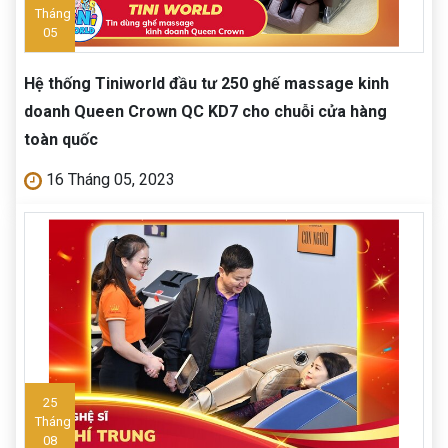
Tháng
05
Hệ thống Tiniworld đầu tư 250 ghế massage kinh
doanh Queen Crown QC KD7 cho chuỗi cửa hàng
toàn quốc
16 Tháng 05, 2023
25
Tháng
08