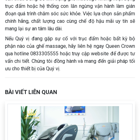
trục đấm hoặc hệ thống con lăn ngừng vận hành làm gián
đoạn quá trình chăm sóc sức khỏe. Việc lựa chọn sản phẩm
chính hãng, chất lượng cao cùng chế độ hậu mãi uy tín sẽ
mang lại sự an tâm lâu dài.
Nếu Quý vị đang gặp sự cố với trục đấm hoặc bất kỳ bộ
phận nào của ghế massage, hãy liên hệ ngay Queen Crown
qua hotline 0833305555 hoặc truy cập website để được tư
vấn chi tiết. Chúng tôi đồng hành và mang đến giải pháp tối
ưu cho thiết bị của Quý vị.
BÀI VIẾT LIÊN QUAN