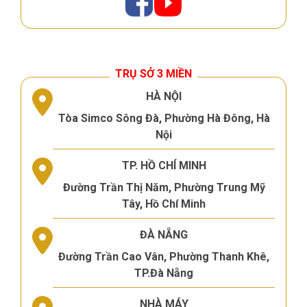
TRỤ SỞ 3 MIỀN
HÀ NỘI
Tòa Simco Sông Đà, Phường Hà Đông, Hà
Nội
TP. HỒ CHÍ MINH
Đường Trần Thị Năm, Phường Trung Mỹ
Tây, Hồ Chí Minh
ĐÀ NẴNG
Đường Trần Cao Vân, Phường Thanh Khê,
TP.Đà Nẵng
NHÀ MÁY