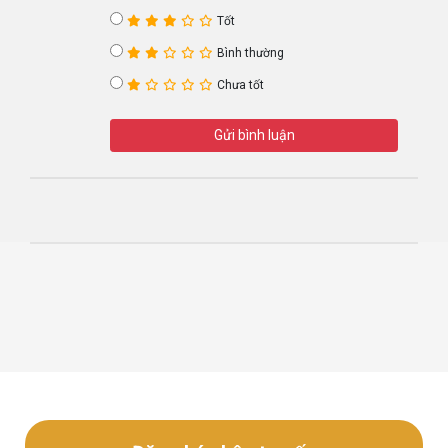
Tốt
Bình thường
Chưa tốt
Gửi bình luận