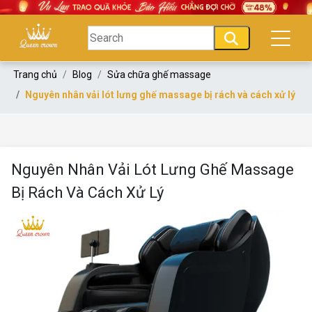
Trang chủ
Blog
Sửa chữa ghế massage
Nguyên nhân vải lót lưng ghế massage bị rách và cách xử lý
Nguyên Nhân Vải Lót Lưng Ghế Massage
Bị Rách Và Cách Xử Lý