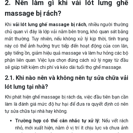
2. Nên làm gì khi vải lót lưng ghế
massage bị rách?
Khi
vải lót lưng ghế massage bị rách
, nhiều người thường
chủ quan vì đây là lớp vải nằm bên trong, khó quan sát bằng
mắt thường. Tuy nhiên, nếu không xử lý kịp thời, tình trạng
này có thể ảnh hưởng trực tiếp đến hoạt động của con lăn,
gây tiếng ồn, giảm hiệu quả massage và làm hư hỏng các bộ
phận liên quan. Việc lựa chọn đúng cách xử lý ngay từ đầu
sẽ giúp tiết kiệm chi phí và kéo dài tuổi thọ ghế massage.
2.1. Khi nào nên và không nên tự sửa chữa vải
lót lưng tại nhà?
Khi phát hiện ghế massage bị rách da, việc đầu tiên bạn cần
làm là đánh giá mức độ hư hại để đưa ra quyết định có nên
tự sửa chữa tại nhà hay không.
Trường hợp có thể cân nhắc tự xử lý:
Nếu vết rách
nhỏ, mới xuất hiện, nằm ở vị trí ít chịu lực và chưa ảnh