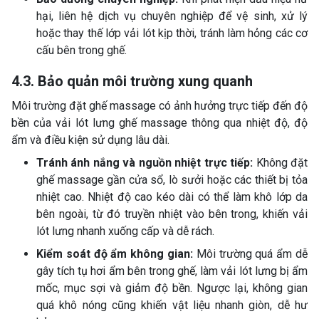
hại, liên hệ dịch vụ chuyên nghiệp để vệ sinh, xử lý
hoặc thay thế lớp vải lót kịp thời, tránh làm hỏng các cơ
cấu bên trong ghế.
4.3. Bảo quản môi trường xung quanh
Môi trường đặt ghế massage có ảnh hưởng trực tiếp đến độ
bền của vải lót lưng ghế massage thông qua nhiệt độ, độ
ẩm và điều kiện sử dụng lâu dài.
Tránh ánh nắng và nguồn nhiệt trực tiếp:
Không đặt
ghế massage gần cửa sổ, lò sưởi hoặc các thiết bị tỏa
nhiệt cao. Nhiệt độ cao kéo dài có thể làm khô lớp da
bên ngoài, từ đó truyền nhiệt vào bên trong, khiến vải
lót lưng nhanh xuống cấp và dễ rách.
Kiểm soát độ ẩm không gian:
Môi trường quá ẩm dễ
gây tích tụ hơi ẩm bên trong ghế, làm vải lót lưng bị ẩm
mốc, mục sợi và giảm độ bền. Ngược lại, không gian
quá khô nóng cũng khiến vật liệu nhanh giòn, dễ hư