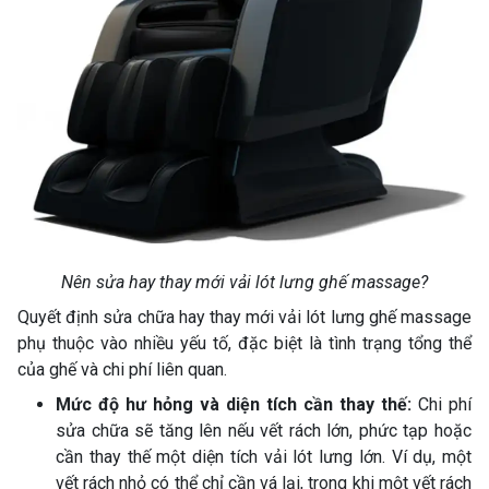
Nên sửa hay thay mới vải lót lưng ghế massage?
Quyết định sửa chữa hay thay mới vải lót lưng ghế massage
phụ thuộc vào nhiều yếu tố, đặc biệt là tình trạng tổng thể
của ghế và chi phí liên quan.
Mức độ hư hỏng và diện tích cần thay thế:
Chi phí
sửa chữa sẽ tăng lên nếu vết rách lớn, phức tạp hoặc
cần thay thế một diện tích vải lót lưng lớn. Ví dụ, một
vết rách nhỏ có thể chỉ cần vá lại, trong khi một vết rách