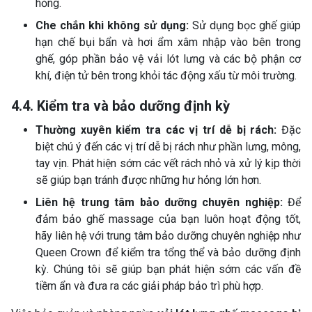
hỏng.
Che chắn khi không sử dụng:
Sử dụng bọc ghế giúp
hạn chế bụi bẩn và hơi ẩm xâm nhập vào bên trong
ghế, góp phần bảo vệ vải lót lưng và các bộ phận cơ
khí, điện tử bên trong khỏi tác động xấu từ môi trường.
4.4. Kiểm tra và bảo dưỡng định kỳ
Thường xuyên kiểm tra các vị trí dễ bị rách:
Đặc
biệt chú ý đến các vị trí dễ bị rách như phần lưng, mông,
tay vịn. Phát hiện sớm các vết rách nhỏ và xử lý kịp thời
sẽ giúp bạn tránh được những hư hỏng lớn hơn.
Liên hệ trung tâm bảo dưỡng chuyên nghiệp:
Để
đảm bảo ghế massage của bạn luôn hoạt động tốt,
hãy liên hệ với trung tâm bảo dưỡng chuyên nghiệp như
Queen Crown để kiểm tra tổng thể và bảo dưỡng định
kỳ. Chúng tôi sẽ giúp bạn phát hiện sớm các vấn đề
tiềm ẩn và đưa ra các giải pháp bảo trì phù hợp.