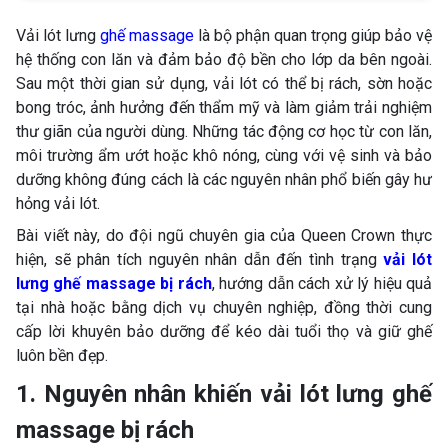
Vải lót lưng
ghế massage
là bộ phận quan trọng giúp bảo vệ
hệ thống con lăn và đảm bảo độ bền cho lớp da bên ngoài.
Sau một thời gian sử dụng, vải lót có thể bị rách, sờn hoặc
bong tróc, ảnh hưởng đến thẩm mỹ và làm giảm trải nghiệm
thư giãn của người dùng. Những tác động cơ học từ con lăn,
môi trường ẩm ướt hoặc khô nóng, cùng với vệ sinh và bảo
dưỡng không đúng cách là các nguyên nhân phổ biến gây hư
hỏng vải lót.
Bài viết này, do đội ngũ chuyên gia của Queen Crown thực
hiện, sẽ phân tích nguyên nhân dẫn đến tình trạng
vải lót
lưng ghế massage bị rách
, hướng dẫn cách xử lý hiệu quả
tại nhà hoặc bằng dịch vụ chuyên nghiệp, đồng thời cung
cấp lời khuyên bảo dưỡng để kéo dài tuổi thọ và giữ ghế
luôn bền đẹp.
1. Nguyên nhân khiến vải lót lưng ghế
massage bị rách