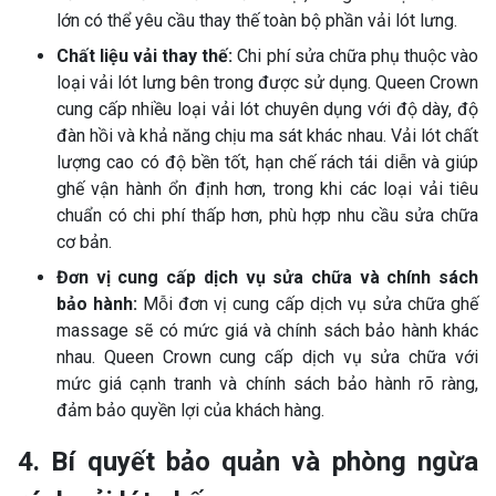
lớn có thể yêu cầu thay thế toàn bộ phần vải lót lưng.
Chất liệu vải thay thế:
Chi phí sửa chữa phụ thuộc vào
loại vải lót lưng bên trong được sử dụng. Queen Crown
cung cấp nhiều loại vải lót chuyên dụng với độ dày, độ
đàn hồi và khả năng chịu ma sát khác nhau. Vải lót chất
lượng cao có độ bền tốt, hạn chế rách tái diễn và giúp
ghế vận hành ổn định hơn, trong khi các loại vải tiêu
chuẩn có chi phí thấp hơn, phù hợp nhu cầu sửa chữa
cơ bản.
Đơn vị cung cấp dịch vụ sửa chữa và chính sách
bảo hành:
Mỗi đơn vị cung cấp dịch vụ sửa chữa ghế
massage sẽ có mức giá và chính sách bảo hành khác
nhau. Queen Crown cung cấp dịch vụ sửa chữa với
mức giá cạnh tranh và chính sách bảo hành rõ ràng,
đảm bảo quyền lợi của khách hàng.
4. Bí quyết bảo quản và phòng ngừa