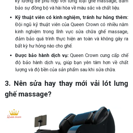
kỹ lưỡng để phù hợp với từng loại ghế massage, đảm
bảo sự đồng bộ và hài hòa về màu sắc và chất liệu.
Kỹ thuật viên có kinh nghiệm, tránh hư hỏng thêm:
Đội ngũ kỹ thuật viên của Queen Crown có nhiều năm
kinh nghiệm trong lĩnh vực sửa chữa ghế massage,
đảm bảo quá trình thực hiện an toàn và không gây ra
bất kỳ hư hỏng nào cho ghế.
Được bảo hành dịch vụ:
Queen Crown cung cấp chế
độ bảo hành dịch vụ, giúp bạn yên tâm hơn về chất
lượng và độ bền của sản phẩm sau khi sửa chữa.
3. Nên sửa hay thay mới vải lót lưng
ghế massage?