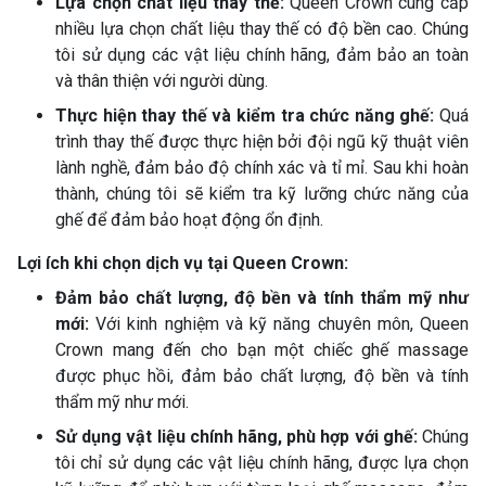
Lựa chọn chất liệu thay thế:
Queen Crown cung cấp
nhiều lựa chọn chất liệu thay thế có độ bền cao. Chúng
tôi sử dụng các vật liệu chính hãng, đảm bảo an toàn
và thân thiện với người dùng.
Thực hiện thay thế và kiểm tra chức năng ghế:
Quá
trình thay thế được thực hiện bởi đội ngũ kỹ thuật viên
lành nghề, đảm bảo độ chính xác và tỉ mỉ. Sau khi hoàn
thành, chúng tôi sẽ kiểm tra kỹ lưỡng chức năng của
ghế để đảm bảo hoạt động ổn định.
Lợi ích khi chọn dịch vụ tại Queen Crown:
Đảm bảo chất lượng, độ bền và tính thẩm mỹ như
mới:
Với kinh nghiệm và kỹ năng chuyên môn, Queen
Crown mang đến cho bạn một chiếc ghế massage
được phục hồi, đảm bảo chất lượng, độ bền và tính
thẩm mỹ như mới.
Sử dụng vật liệu chính hãng, phù hợp với ghế:
Chúng
tôi chỉ sử dụng các vật liệu chính hãng, được lựa chọn