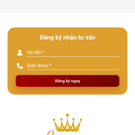
Đăng ký nhận tư vấn
Đăng ký ngay