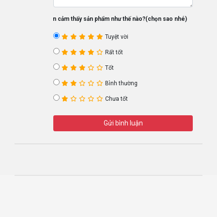
Bạn cảm thấy sản phẩm như thế nào?(chọn sao nhé)
Tuyệt vời
Rất tốt
Tốt
Bình thường
Chưa tốt
Gửi bình luận