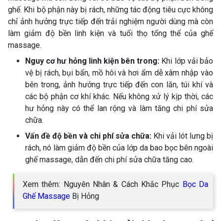
ghế. Khi bộ phận này bị rách, những tác động tiêu cực không
chỉ ảnh hưởng trực tiếp đến trải nghiệm người dùng mà còn
làm giảm độ bền linh kiện và tuổi thọ tổng thể của ghế
massage.
Nguy cơ hư hỏng linh kiện bên trong:
Khi lớp vải bảo
vệ bị rách, bụi bẩn, mồ hôi và hơi ẩm dễ xâm nhập vào
bên trong, ảnh hưởng trực tiếp đến con lăn, túi khí và
các bộ phận cơ khí khác. Nếu không xử lý kịp thời, các
hư hỏng này có thể lan rộng và làm tăng chi phí sửa
chữa.
Vấn đề độ bền và chi phí sửa chữa:
Khi vải lót lưng bị
rách, nó làm giảm độ bền của lớp da bao bọc bên ngoài
ghế massage, dẫn đến chi phí sửa chữa tăng cao.
Xem thêm: Nguyên Nhân & Cách Khắc Phục
Bọc Da
Ghế Massage
Bị Hỏng