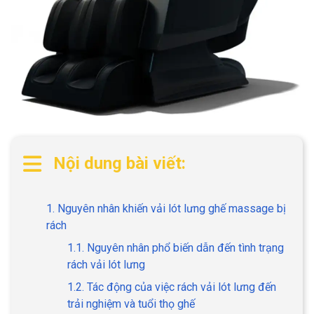
Nội dung bài viết:
1. Nguyên nhân khiến vải lót lưng ghế massage bị
rách
1.1. Nguyên nhân phổ biến dẫn đến tình trạng
rách vải lót lưng
1.2. Tác động của việc rách vải lót lưng đến
trải nghiệm và tuổi thọ ghế