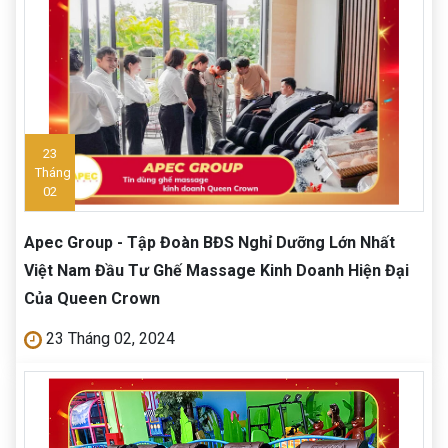
23
Tháng
02
Apec Group - Tập Đoàn BĐS Nghỉ Dưỡng Lớn Nhất
Việt Nam Đầu Tư Ghế Massage Kinh Doanh Hiện Đại
Của Queen Crown
23 Tháng 02, 2024