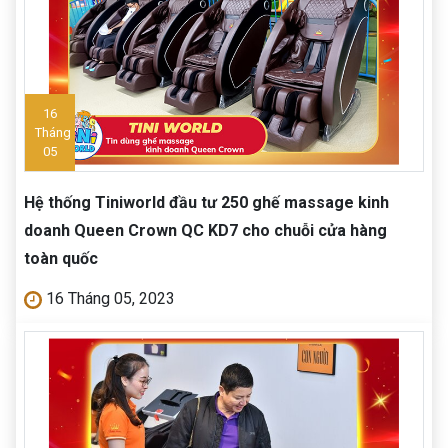
16
Tháng
05
Hệ thống Tiniworld đầu tư 250 ghế massage kinh
doanh Queen Crown QC KD7 cho chuỗi cửa hàng
toàn quốc
16 Tháng 05, 2023