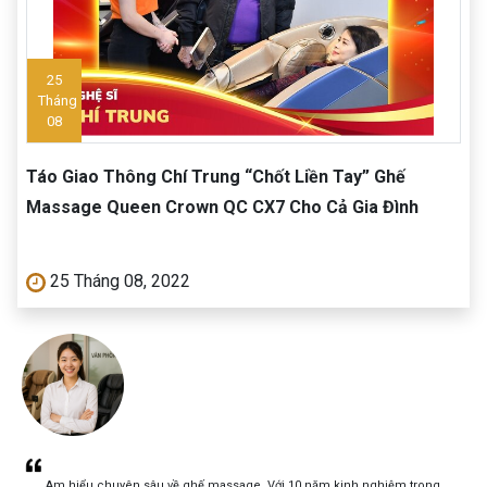
25
Tháng
08
Táo Giao Thông Chí Trung “Chốt Liền Tay” Ghế
Massage Queen Crown QC CX7 Cho Cả Gia Đình
25 Tháng 08, 2022
Am hiểu chuyên sâu về ghế massage. Với 10 năm kinh nghiệm trong