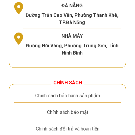
ĐÀ NẴNG
Đường Trần Cao Vân, Phường Thanh Khê,
TP.Đà Nẵng
NHÀ MÁY
Đường Núi Vàng, Phường Trung Sơn, Tỉnh
Ninh Bình
CHÍNH SÁCH
Chính sách bảo hành sản phẩm
Chính sách bảo mật
Chính sách đổi trả và hoàn tiền