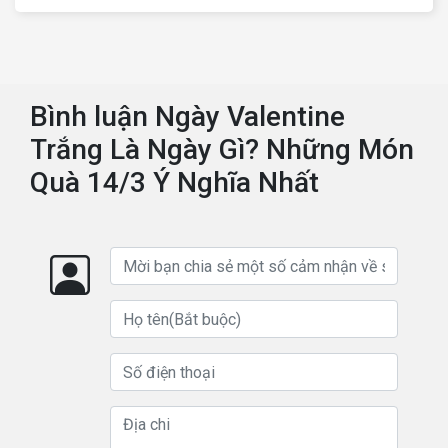
Bình luận Ngày Valentine
Trắng Là Ngày Gì? Những Món
Quà 14/3 Ý Nghĩa Nhất