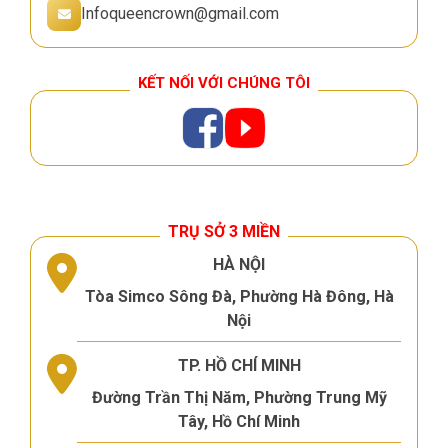
Infoqueencrown@gmail.com
KẾT NỐI VỚI CHÚNG TÔI
TRỤ SỞ 3 MIỀN
HÀ NỘI
Tòa Simco Sông Đà, Phường Hà Đông, Hà
Nội
TP. HỒ CHÍ MINH
Đường Trần Thị Năm, Phường Trung Mỹ
Tây, Hồ Chí Minh