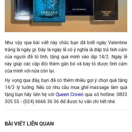
Như vậy qua bài viết này chắc bạn đã biết ngày Valentine
trắng là ngày gì. Đây là ngày lễ có ý nghĩa là đáp trả tình cảm
của người đã tỏ tình, tặng quà mình vào dịp 14/2. Ngày lễ
này giúp các cặp đôi thêm gắn bó và bày tỏ được tình cảm
của mình với nửa còn lại.
Hy vọng qua đây, bạn đã có thêm nhiều gợi ý chọn quà tặng
14/3 lý tưởng. Nếu có nhu cầu mua ghế massage làm quà
tặng bạn hãy liên hệ với
Queen Crown
qua số hotline: 0833
305 55 - (024) 6666 36 36 để được tư vấn chi tiết nhé.
BÀI VIẾT LIÊN QUAN