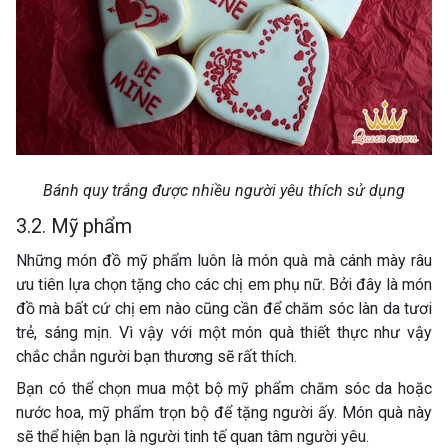
Bánh quy trắng được nhiều người yêu thích sử dụng
3.2. Mỹ phẩm
Những món đồ mỹ phẩm luôn là món quà mà cánh mày râu
ưu tiên lựa chọn tặng cho các chị em phụ nữ. Bởi đây là món
đồ mà bất cứ chị em nào cũng cần để chăm sóc làn da tươi
trẻ, sáng mịn. Vì vậy với một món quà thiết thực như vậy
chắc chắn người bạn thương sẽ rất thích.
Bạn có thể chọn mua một bộ mỹ phẩm chăm sóc da hoặc
nước hoa, mỹ phẩm trọn bộ để tặng người ấy. Món quà này
sẽ thể hiện bạn là người tinh tế quan tâm người yêu.