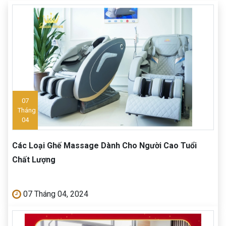
07
Tháng
04
Các Loại Ghế Massage Dành Cho Người Cao Tuổi
Chất Lượng
07 Tháng 04, 2024