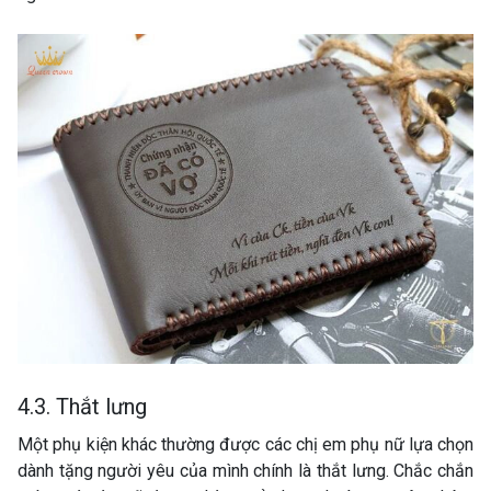
4.3. Thắt lưng
Một phụ kiện khác thường được các chị em phụ nữ lựa chọn
dành tặng người yêu của mình chính là thắt lưng. Chắc chắn