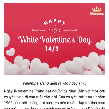
Valentine Trắng diễn ra vào ngày 14/3
Ngày lễ Valentine Trắng bắt nguồn từ Nhật Bản với một câu
chuyện bình dị của một cặp đôi. Câu chuyện bắt đầu từ năm
1965 của một chàng trai bán kẹo dẻo muốn đáp trả tình cảm
của một cô gái dành cho mình vào ngày Valentine Đỏ nên đã