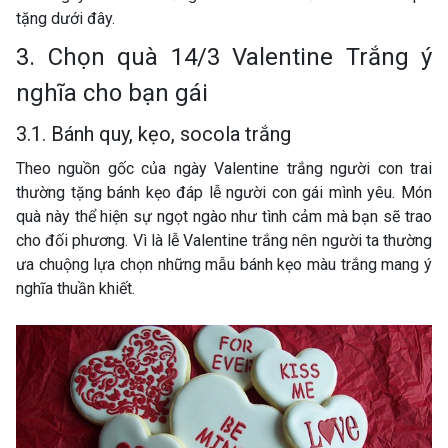
tặng dưới đây.
3. Chọn quà 14/3 Valentine Trắng ý
nghĩa cho bạn gái
3.1. Bánh quy, kẹo, socola trắng
Theo nguồn gốc của ngày Valentine trắng người con trai
thường tặng bánh kẹo đáp lễ người con gái mình yêu. Món
quà này thể hiện sự ngọt ngào như tình cảm mà bạn sẽ trao
cho đối phương. Vì là lễ Valentine trắng nên người ta thường
ưa chuộng lựa chọn những mẫu bánh kẹo màu trắng mang ý
nghĩa thuần khiết.