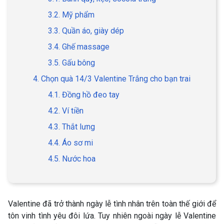
3.2. Mỹ phẩm
3.3. Quần áo, giày dép
3.4. Ghế massage
3.5. Gấu bông
4. Chọn quà 14/3 Valentine Trắng cho bạn trai
4.1. Đồng hồ đeo tay
4.2. Ví tiền
4.3. Thắt lưng
4.4. Áo sơ mi
4.5. Nước hoa
Valentine đã trở thành ngày lễ tình nhân trên toàn thế giới để
tôn vinh tình yêu đôi lứa. Tuy nhiên ngoài ngày lễ Valentine