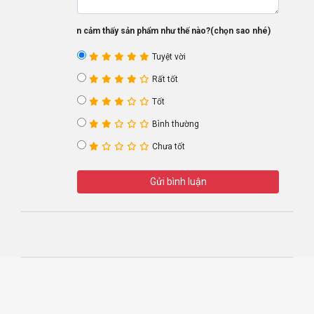
Bạn cảm thấy sản phẩm như thế nào?(chọn sao nhé)
Tuyệt vời
Rất tốt
Tốt
Bình thường
Chưa tốt
Gửi bình luận