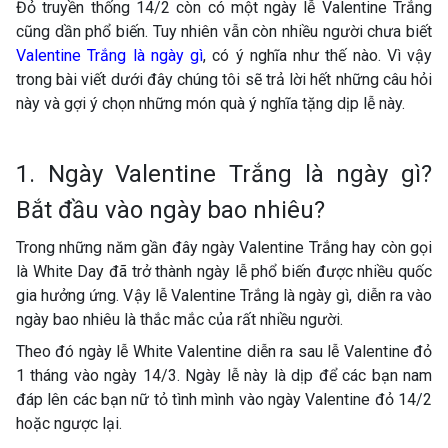
Đỏ truyền thống 14/2 còn có một ngày lễ Valentine Trắng
cũng dần phổ biến. Tuy nhiên vẫn còn nhiều người chưa biết
Valentine Trắng là ngày gì
, có ý nghĩa như thế nào. Vì vậy
trong bài viết dưới đây chúng tôi sẽ trả lời hết những câu hỏi
này và gợi ý chọn những món quà ý nghĩa tặng dịp lễ này.
1. Ngày Valentine Trắng là ngày gì?
Bắt đầu vào ngày bao nhiêu?
Trong những năm gần đây ngày Valentine Trắng hay còn gọi
là White Day đã trở thành ngày lễ phổ biến được nhiều quốc
gia hưởng ứng. Vậy lễ Valentine Trắng là ngày gì, diễn ra vào
ngày bao nhiêu là thắc mắc của rất nhiều người.
Theo đó ngày lễ White Valentine diễn ra sau lễ Valentine đỏ
1 tháng vào ngày 14/3. Ngày lễ này là dịp để các bạn nam
đáp lên các bạn nữ tỏ tình mình vào ngày Valentine đỏ 14/2
hoặc ngược lại.