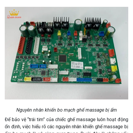
Nguyên nhân khiến bo mạch ghế massage bị ẩm
Để bảo vệ “trái tim” của chiếc ghế massage luôn hoạt động
ổn định, việc hiểu rõ các nguyên nhân khiến ghế massage bị