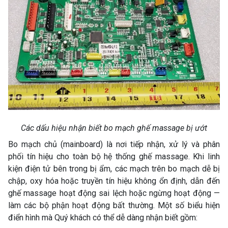
Các dấu hiệu nhận biết bo mạch ghế massage bị ướt
Bo mạch chủ (mainboard) là nơi tiếp nhận, xử lý và phân
phối tín hiệu cho toàn bộ hệ thống ghế massage. Khi linh
kiện điện tử bên trong bị ẩm, các mạch trên bo mạch dễ bị
chập, oxy hóa hoặc truyền tín hiệu không ổn định, dẫn đến
ghế massage hoạt động sai lệch hoặc ngừng hoạt động —
làm các bộ phận hoạt động bất thường. Một số biểu hiện
điển hình mà Quý khách có thể dễ dàng nhận biết gồm: