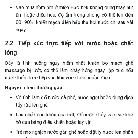
Vào mùa nồm ẩm ở miền Bắc, nếu không dùng máy hút
ẩm hoặc điều hòa, độ ẩm trong phòng có thể lên đến
80–90%, khiến mạch điện hấp thụ hơi nước chỉ sau vài
ngày.
2.2. Tiếp xúc trực tiếp với nước hoặc chất
lỏng
Đây là tình huống nguy hiểm nhất khiến bo mạch ghế
massage bị ướt, có thể làm cháy hỏng ngay lập tức nếu
nước thấm trực tiếp vào khu vực chứa nguồn điện.
Nguyên nhân thường gặp:
Vô tình làm đổ nước, cà phê, nước ngọt hoặc dung dịch
tẩy rửa lên ghế.
Lau ghế bằng khăn quá ướt, để nước chảy vào các khe
hở của bảng điều khiển hoặc tay vịn.
Trẻ nhỏ nghịch nước gần ghế hoặc đặt ly nước lên phần