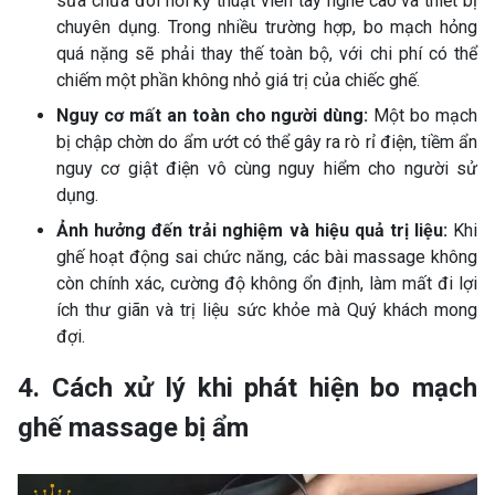
sửa chữa đòi hỏi kỹ thuật viên tay nghề cao và thiết bị
chuyên dụng. Trong nhiều trường hợp, bo mạch hỏng
quá nặng sẽ phải thay thế toàn bộ, với chi phí có thể
chiếm một phần không nhỏ giá trị của chiếc ghế.
Nguy cơ mất an toàn cho người dùng:
Một bo mạch
bị chập chờn do ẩm ướt có thể gây ra rò rỉ điện, tiềm ẩn
nguy cơ giật điện vô cùng nguy hiểm cho người sử
dụng.
Ảnh hưởng đến trải nghiệm và hiệu quả trị liệu:
Khi
ghế hoạt động sai chức năng, các bài massage không
còn chính xác, cường độ không ổn định, làm mất đi lợi
ích thư giãn và trị liệu sức khỏe mà Quý khách mong
đợi.
4. Cách xử lý khi phát hiện bo mạch
ghế massage bị ẩm