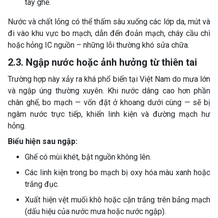
tay ghế.
Nước và chất lỏng có thể thấm sâu xuống các lớp da, mút và
đi vào khu vực bo mạch, dẫn đến đoản mạch, cháy cầu chì
hoặc hỏng IC nguồn – những lỗi thường khó sửa chữa.
2.3. Ngập nước hoặc ảnh hưởng từ thiên tai
Trường hợp này xảy ra khá phổ biến tại Việt Nam do mưa lớn
và ngập úng thường xuyên. Khi nước dâng cao hơn phần
chân ghế, bo mạch — vốn đặt ở khoang dưới cùng — sẽ bị
ngâm nước trực tiếp, khiến linh kiện và đường mạch hư
hỏng.
Biểu hiện sau ngập:
Ghế có mùi khét, bật nguồn không lên.
Các linh kiện trong bo mạch bị oxy hóa màu xanh hoặc
trắng đục.
Xuất hiện vệt muối khô hoặc cặn trắng trên bảng mạch
(dấu hiệu của nước mưa hoặc nước ngập).