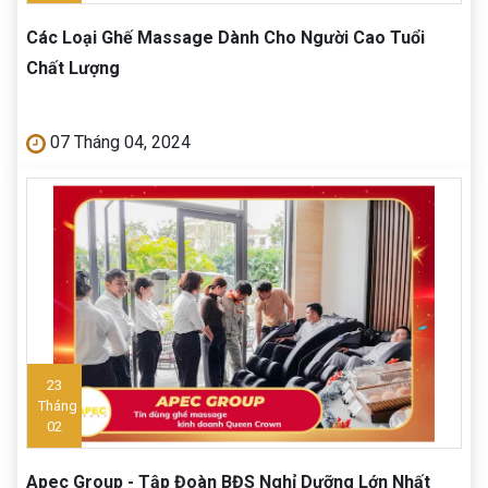
Các Loại Ghế Massage Dành Cho Người Cao Tuổi
Chất Lượng
07 Tháng 04, 2024
23
Tháng
02
Apec Group - Tập Đoàn BĐS Nghỉ Dưỡng Lớn Nhất