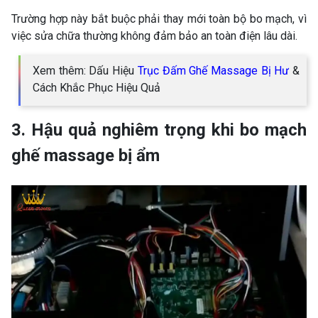
Trường hợp này bắt buộc phải thay mới toàn bộ bo mạch, vì
việc sửa chữa thường không đảm bảo an toàn điện lâu dài.
Xem thêm: Dấu Hiệu
Trục Đấm Ghế Massage Bị Hư
&
Cách Khắc Phục Hiệu Quả
3. Hậu quả nghiêm trọng khi bo mạch
ghế massage bị ẩm