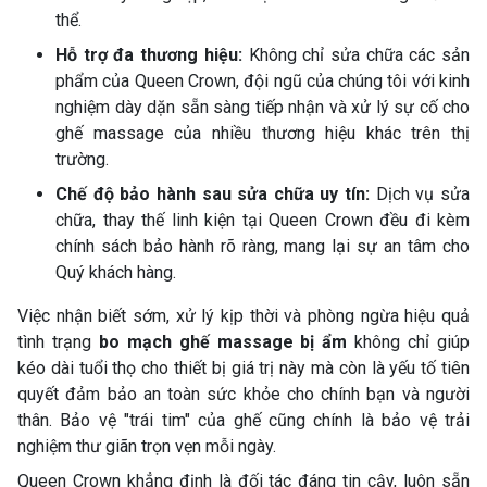
thể.
Hỗ trợ đa thương hiệu:
Không chỉ sửa chữa các sản
phẩm của Queen Crown, đội ngũ của chúng tôi với kinh
nghiệm dày dặn sẵn sàng tiếp nhận và xử lý sự cố cho
ghế massage của nhiều thương hiệu khác trên thị
trường.
Chế độ bảo hành sau sửa chữa uy tín:
Dịch vụ sửa
chữa, thay thế linh kiện tại Queen Crown đều đi kèm
chính sách bảo hành rõ ràng, mang lại sự an tâm cho
Quý khách hàng.
Việc nhận biết sớm, xử lý kịp thời và phòng ngừa hiệu quả
tình trạng
bo mạch ghế massage bị ẩm
không chỉ giúp
kéo dài tuổi thọ cho thiết bị giá trị này mà còn là yếu tố tiên
quyết đảm bảo an toàn sức khỏe cho chính bạn và người
thân. Bảo vệ "trái tim" của ghế cũng chính là bảo vệ trải
nghiệm thư giãn trọn vẹn mỗi ngày.
Queen Crown khẳng định là đối tác đáng tin cậy, luôn sẵn