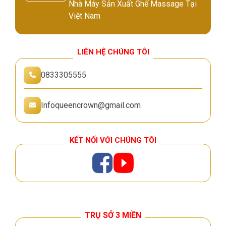
Nhà Máy Sản Xuất Ghế Massage Tại
Việt Nam
LIÊN HỆ CHÚNG TÔI
0833305555
Infoqueencrown@gmail.com
KẾT NỐI VỚI CHÚNG TÔI
TRỤ SỞ 3 MIỀN