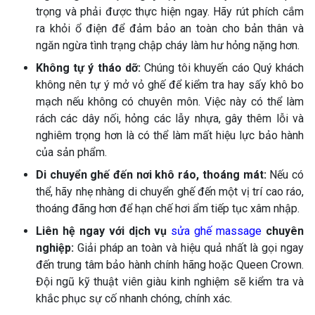
trọng và phải được thực hiện ngay. Hãy rút phích cắm
ra khỏi ổ điện để đảm bảo an toàn cho bản thân và
ngăn ngừa tình trạng chập cháy làm hư hỏng nặng hơn.
Không tự ý tháo dỡ:
Chúng tôi khuyến cáo Quý khách
không nên tự ý mở vỏ ghế để kiểm tra hay sấy khô bo
mạch nếu không có chuyên môn. Việc này có thể làm
rách các dây nối, hỏng các lẫy nhựa, gây thêm lỗi và
nghiêm trọng hơn là có thể làm mất hiệu lực bảo hành
của sản phẩm.
Di chuyển ghế đến nơi khô ráo, thoáng mát:
Nếu có
thể, hãy nhẹ nhàng di chuyển ghế đến một vị trí cao ráo,
thoáng đãng hơn để hạn chế hơi ẩm tiếp tục xâm nhập.
Liên hệ ngay với dịch vụ
sửa ghế massage
chuyên
nghiệp:
Giải pháp an toàn và hiệu quả nhất là gọi ngay
đến trung tâm bảo hành chính hãng hoặc Queen Crown.
Đội ngũ kỹ thuật viên giàu kinh nghiệm sẽ kiểm tra và
khắc phục sự cố nhanh chóng, chính xác.