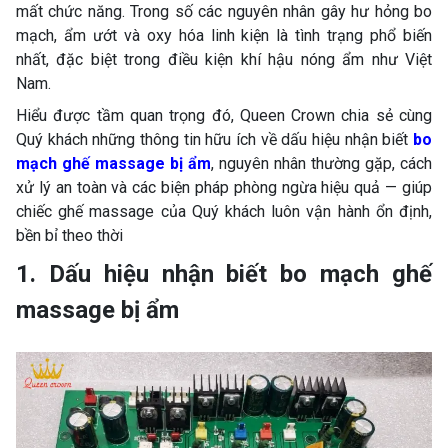
mất chức năng. Trong số các nguyên nhân gây hư hỏng bo
mạch, ẩm ướt và oxy hóa linh kiện là tình trạng phổ biến
nhất, đặc biệt trong điều kiện khí hậu nóng ẩm như Việt
Nam.
Hiểu được tầm quan trọng đó, Queen Crown chia sẻ cùng
Quý khách những thông tin hữu ích về dấu hiệu nhận biết
bo
mạch ghế massage bị ẩm
, nguyên nhân thường gặp, cách
xử lý an toàn và các biện pháp phòng ngừa hiệu quả — giúp
chiếc ghế massage của Quý khách luôn vận hành ổn định,
bền bỉ theo thời
1. Dấu hiệu nhận biết bo mạch ghế
massage bị ẩm