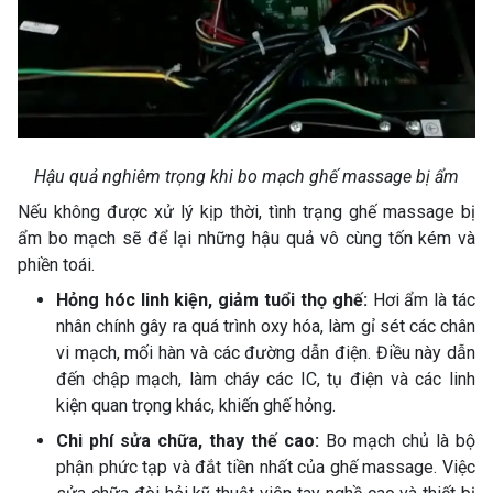
Hậu quả nghiêm trọng khi bo mạch ghế massage bị ẩm
Nếu không được xử lý kịp thời, tình trạng ghế massage bị
ẩm bo mạch sẽ để lại những hậu quả vô cùng tốn kém và
phiền toái.
Hỏng hóc linh kiện, giảm tuổi thọ ghế:
Hơi ẩm là tác
nhân chính gây ra quá trình oxy hóa, làm gỉ sét các chân
vi mạch, mối hàn và các đường dẫn điện. Điều này dẫn
đến chập mạch, làm cháy các IC, tụ điện và các linh
kiện quan trọng khác, khiến ghế hỏng.
Chi phí sửa chữa, thay thế cao:
Bo mạch chủ là bộ
phận phức tạp và đắt tiền nhất của ghế massage. Việc