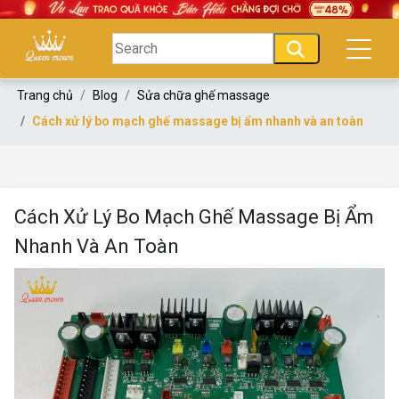
Trang chủ
Blog
Sửa chữa ghế massage
Cách xử lý bo mạch ghế massage bị ẩm nhanh và an toàn
Cách Xử Lý Bo Mạch Ghế Massage Bị Ẩm
Nhanh Và An Toàn