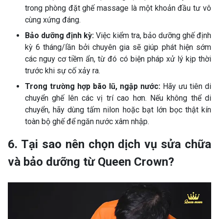
trong phòng đặt ghế massage là một khoản đầu tư vô
cùng xứng đáng.
Bảo dưỡng định kỳ:
Việc kiểm tra, bảo dưỡng ghế định
kỳ 6 tháng/lần bởi chuyên gia sẽ giúp phát hiện sớm
các nguy cơ tiềm ẩn, từ đó có biện pháp xử lý kịp thời
trước khi sự cố xảy ra.
Trong trường hợp bão lũ, ngập nước:
Hãy ưu tiên di
chuyển ghế lên các vị trí cao hơn. Nếu không thể di
chuyển, hãy dùng tấm nilon hoặc bạt lớn bọc thật kín
toàn bộ ghế để ngăn nước xâm nhập.
6. Tại sao nên chọn dịch vụ sửa chữa
và bảo dưỡng từ Queen Crown?