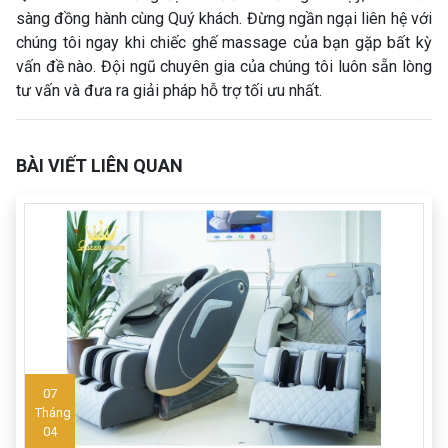
sàng đồng hành cùng Quý khách. Đừng ngần ngại liên hệ với
chúng tôi ngay khi chiếc ghế massage của bạn gặp bất kỳ
vấn đề nào. Đội ngũ chuyên gia của chúng tôi luôn sẵn lòng
tư vấn và đưa ra giải pháp hỗ trợ tối ưu nhất.
BÀI VIẾT LIÊN QUAN
07
Tháng
04