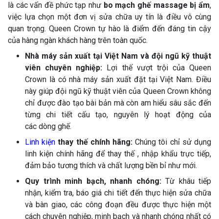
là các vấn đề phức tạp như
bo mạch ghế massage bị ẩm
,
việc lựa chọn một đơn vị sửa chữa uy tín là điều vô cùng
quan trọng. Queen Crown tự hào là điểm đến đáng tin cậy
của hàng ngàn khách hàng trên toàn quốc.
Nhà máy sản xuất tại Việt Nam và đội ngũ kỹ thuật
viên chuyên nghiệp:
Lợi thế vượt trội của Queen
Crown là có nhà máy sản xuất đặt tại Việt Nam. Điều
này giúp đội ngũ kỹ thuật viên của Queen Crown không
chỉ được đào tạo bài bản mà còn am hiểu sâu sắc đến
từng chi tiết cấu tạo, nguyên lý hoạt động của
các dòng ghế.
Linh kiện
thay thế chính hãng:
Chúng tôi chỉ sử dụng
linh kiện chính hãng để thay thế , nhập khẩu trực tiếp,
đảm bảo tương thích và chất lượng bền bỉ như mới.
Quy trình minh bạch, nhanh chóng:
Từ khâu tiếp
nhận, kiểm tra, báo giá chi tiết đến thực hiện sửa chữa
và bàn giao, các công đoạn đều được thực hiện một
cách chuyên nghiệp, minh bạch và nhanh chóng nhất có