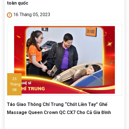
toàn quốc
16 Tháng 05, 2023
25
Tháng
08
Táo Giao Thông Chí Trung “Chốt Liền Tay” Ghế
Massage Queen Crown QC CX7 Cho Cả Gia Đình