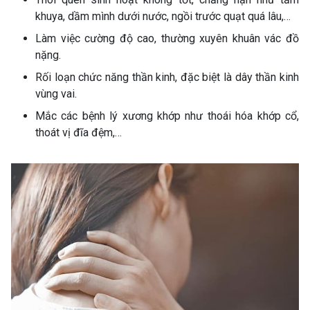
khuya, dầm mình dưới nước, ngồi trước quạt quá lâu,…
Làm việc cường độ cao, thường xuyên khuân vác đồ
nặng.
Rối loạn chức năng thần kinh, đặc biệt là dây thần kinh
vùng vai.
Mắc các bệnh lý xương khớp như thoái hóa khớp cổ,
thoát vị đĩa đệm,…