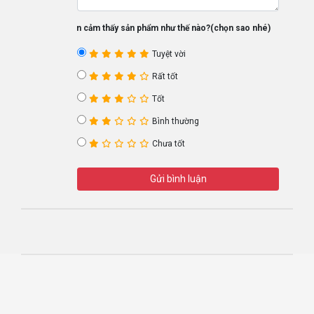
Bạn cảm thấy sản phẩm như thế nào?(chọn sao nhé)
Tuyệt vời
Rất tốt
Tốt
Bình thường
Chưa tốt
Gửi bình luận