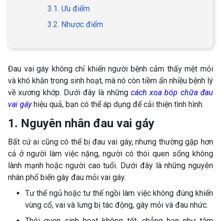
3.1. Ưu điểm
3.2. Nhược điểm
Đau vai gáy không chỉ khiến người bệnh cảm thấy mệt mỏi
và khó khăn trong sinh hoạt, mà nó còn tiềm ẩn nhiều bệnh lý
về xương khớp. Dưới đây là những
cách xoa bóp chữa đau
vai gáy
hiệu quả, bạn có thể áp dụng để cải thiện tình hình.
1. Nguyên nhân đau vai gáy
Bất cứ ai cũng có thể bị đau vai gáy, nhưng thường gặp hơn
cả ở người làm việc nặng, người có thói quen sống không
lành mạnh hoặc người cao tuổi. Dưới đây là những nguyên
nhân phổ biến gây đau mỏi vai gáy.
Tư thế ngủ hoặc tư thế ngồi làm việc không đúng khiến
vùng cổ, vai và lưng bị tác động, gây mỏi và đau nhức.
Thói quen sinh hoạt không tốt, chẳng hạn như tắm