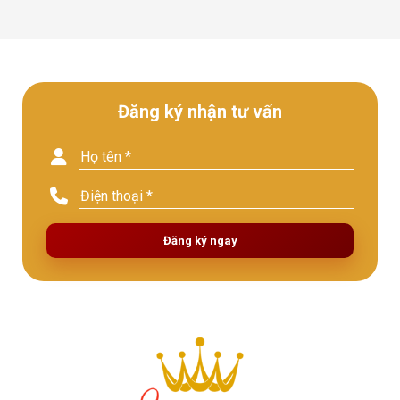
Đăng ký nhận tư vấn
Đăng ký ngay