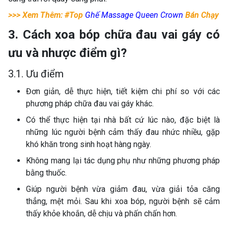
>>> Xem Thêm: #Top
Ghế Massage Queen Crown
Bán Chạy
3. Cách xoa bóp chữa đau vai gáy có
ưu và nhược điểm gì?
3.1. Ưu điểm
Đơn giản, dễ thực hiện, tiết kiệm chi phí so với các
phương pháp chữa đau vai gáy khác.
Có thể thực hiện tại nhà bất cứ lúc nào, đặc biệt là
những lúc người bệnh cảm thấy đau nhức nhiều, gặp
khó khăn trong sinh hoạt hàng ngày.
Không mang lại tác dụng phụ như những phương pháp
bằng thuốc.
Giúp người bệnh vừa giảm đau, vừa giải tỏa căng
thẳng, mệt mỏi. Sau khi xoa bóp, người bệnh sẽ cảm
thấy khỏe khoắn, dễ chịu và phấn chấn hơn.