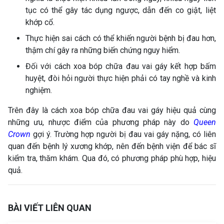
tục có thể gây tác dụng ngược, dẫn đến co giật, liệt
khớp cổ.
Thực hiện sai cách có thể khiến người bệnh bị đau hơn,
thậm chí gây ra những biến chứng nguy hiểm.
Đối với cách xoa bóp chữa đau vai gáy kết hợp bấm
huyệt, đòi hỏi người thực hiện phải có tay nghề và kinh
nghiệm.
Trên đây là cách xoa bóp chữa đau vai gáy hiệu quả cùng
những ưu, nhược điểm của phương pháp này do
Queen
Crown
gợi ý. Trường hợp người bị đau vai gáy nặng, có liên
quan đến bệnh lý xương khớp, nên đến bệnh viện để bác sĩ
kiểm tra, thăm khám. Qua đó, có phương pháp phù hợp, hiệu
quả.
BÀI VIẾT LIÊN QUAN