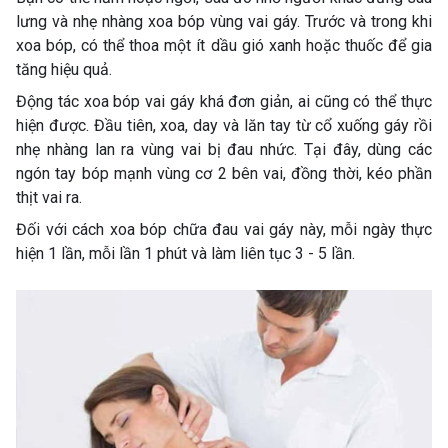
lưng và nhẹ nhàng xoa bóp vùng vai gáy. Trước và trong khi
xoa bóp, có thể thoa một ít dầu gió xanh hoặc thuốc để gia
tăng hiệu quả.
Động tác xoa bóp vai gáy khá đơn giản, ai cũng có thể thực
hiện được. Đầu tiên, xoa, day và lăn tay từ cổ xuống gáy rồi
nhẹ nhàng lan ra vùng vai bị đau nhức. Tại đây, dùng các
ngón tay bóp mạnh vùng cơ 2 bên vai, đồng thời, kéo phần
thịt vai ra.
Đối với cách xoa bóp chữa đau vai gáy này, mỗi ngày thực
hiện 1 lần, mỗi lần 1 phút và làm liên tục 3 - 5 lần.