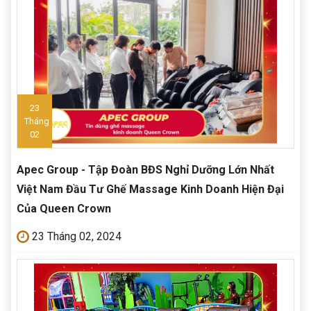
23
Tháng
02
Apec Group - Tập Đoàn BĐS Nghỉ Dưỡng Lớn Nhất
Việt Nam Đầu Tư Ghế Massage Kinh Doanh Hiện Đại
Của Queen Crown
23 Tháng 02, 2024