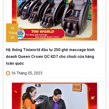
16
Tháng
05
Hệ thống Tiniworld đầu tư 250 ghế massage kinh
doanh Queen Crown QC KD7 cho chuỗi cửa hàng
toàn quốc
16 Tháng 05, 2023