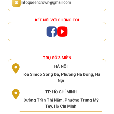
Infoqueencrown@gmail.com
KẾT NỐI VỚI CHÚNG TÔI
TRỤ SỞ 3 MIỀN
HÀ NỘI
Tòa Simco Sông Đà, Phường Hà Đông, Hà
Nội
TP. HỒ CHÍ MINH
Đường Trần Thị Năm, Phường Trung Mỹ
Tây, Hồ Chí Minh