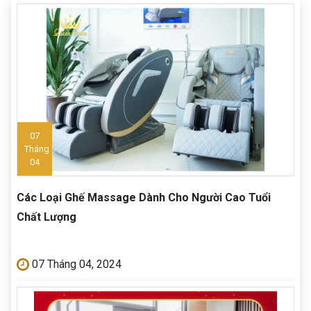
07
Tháng
04
Các Loại Ghế Massage Dành Cho Người Cao Tuổi
Chất Lượng
07 Tháng 04, 2024