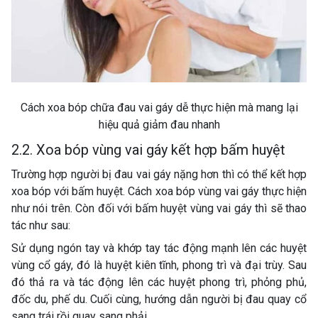
Cách xoa bóp chữa đau vai gáy dễ thực hiện mà mang lại
hiệu quả giảm đau nhanh
2.2. Xoa bóp vùng vai gáy kết hợp bấm huyệt
Trường hợp người bị đau vai gáy nặng hơn thì có thể kết hợp
xoa bóp với bấm huyệt. Cách xoa bóp vùng vai gáy thực hiện
như nói trên. Còn đối với bấm huyệt vùng vai gáy thì sẽ thao
tác như sau:
Sử dụng ngón tay và khớp tay tác động mạnh lên các huyệt
vùng cổ gáy, đó là huyệt kiên tĩnh, phong trì và đại trùy. Sau
đó thả ra và tác động lên các huyệt phong trì, phỏng phủ,
đốc du, phế du. Cuối cùng, hướng dẫn người bị đau quay cổ
sang trái rồi quay sang phải.