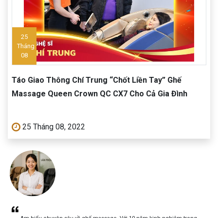
25
Tháng
08
Táo Giao Thông Chí Trung “Chốt Liền Tay” Ghế
Massage Queen Crown QC CX7 Cho Cả Gia Đình
25 Tháng 08, 2022