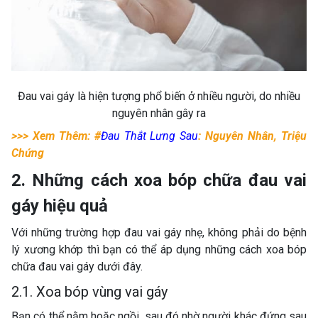
Đau vai gáy là hiện tượng phổ biến ở nhiều người, do nhiều
nguyên nhân gây ra
>>> Xem Thêm: #
Đau Thắt Lưng Sau
: Nguyên Nhân, Triệu
Chứng
2. Những cách xoa bóp chữa đau vai
gáy hiệu quả
Với những trường hợp đau vai gáy nhẹ, không phải do bệnh
lý xương khớp thì bạn có thể áp dụng những cách xoa bóp
chữa đau vai gáy dưới đây.
2.1. Xoa bóp vùng vai gáy
Bạn có thể nằm hoặc ngồi, sau đó nhờ người khác đứng sau