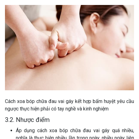
Cách xoa bóp chữa đau vai gáy kết hợp bấm huyệt yêu cầu
ngược thực hiện phải có tay nghề và kinh nghiệm
3.2. Nhược điểm
Áp dụng cách xoa bóp chữa đau vai gáy quá nhiều,
nghĩa là thực hiện nhiều lần trong ngày, nhiều ngày liên