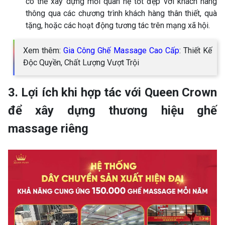
có thể xây dựng mối quan hệ tốt đẹp với khách hàng
thông qua các chương trình khách hàng thân thiết, quà
tặng, hoặc các hoạt động tương tác trên mạng xã hội.
Xem thêm:
Gia Công Ghế Massage Cao Cấp
: Thiết Kế
Độc Quyền, Chất Lượng Vượt Trội
3. Lợi ích khi hợp tác với Queen Crown
để xây dựng thương hiệu ghế
massage riêng