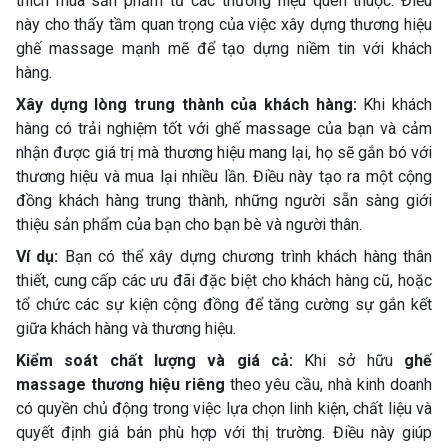
thích mua sản phẩm từ các thương hiệu quen thuộc. Điều
này cho thấy tầm quan trọng của việc xây dựng thương hiệu
ghế massage mạnh mẽ để tạo dựng niềm tin với khách
hàng.
Xây dựng lòng trung thành của khách hàng:
Khi khách
hàng có trải nghiệm tốt với ghế massage của bạn và cảm
nhận được giá trị mà thương hiệu mang lại, họ sẽ gắn bó với
thương hiệu và mua lại nhiều lần. Điều này tạo ra một cộng
đồng khách hàng trung thành, những người sẵn sàng giới
thiệu sản phẩm của bạn cho bạn bè và người thân.
Ví dụ:
Bạn có thể xây dựng chương trình khách hàng thân
thiết, cung cấp các ưu đãi đặc biệt cho khách hàng cũ, hoặc
tổ chức các sự kiện cộng đồng để tăng cường sự gắn kết
giữa khách hàng và thương hiệu.
Kiểm soát chất lượng và giá cả:
Khi sở hữu
ghế
massage thương hiệu riêng
theo yêu cầu, nhà kinh doanh
có quyền chủ động trong việc lựa chọn linh kiện, chất liệu và
quyết định giá bán phù hợp với thị trường. Điều này giúp