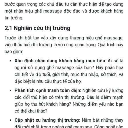
bước quan trọng các chủ đầu tư cần thực hiện để tạo dựng
một nhãn hiệu ghế massage độc đáo và được khách hàng
tin tưởng:
2.1 Nghiên cứu thị trường
Trước khi bắt tay vào xây dựng thương hiệu ghế massage,
việc thấu hiểu thị trường là vô cùng quan trọng. Quá trình này
bao gồm:
Xác định chân dung khách hàng mục tiêu:
Ai sẽ là
người sử dụng ghế massage của bạn? Hãy phác họa
chi tiết về độ tuổi, giới tính, mức thu nhập, sở thích, và
đặc biệt là nhu cầu thực tế của họ.
Phân tích cạnh tranh toàn diện:
Nghiên cứu kỹ lưỡng
các đối thủ hiện có trên thị trường. Đâu là điểm mạnh
giúp họ thu hút khách hàng? Những điểm yếu nào bạn
có thể khai thác?
Cập nhật xu hướng thị trường:
Nắm bắt những thay
đổi mới nhất trong ngành ghế massage. Công nghệ nào