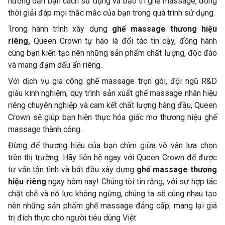
hướng dẫn bạn cách sử dụng và bảo trì ghế massage, đồng
thời giải đáp mọi thắc mắc của bạn trong quá trình sử dụng.
Trong hành trình xây dựng
ghế massage thương hiệu
riêng,
Queen Crown tự hào là đối tác tin cậy, đồng hành
cùng bạn kiến tạo nên những sản phẩm chất lượng, độc đáo
và mang đậm dấu ấn riêng.
Với dịch vụ gia công ghế massage trọn gói, đội ngũ R&D
giàu kinh nghiệm, quy trình sản xuất ghế massage nhãn hiệu
riêng chuyên nghiệp và cam kết chất lượng hàng đầu, Queen
Crown sẽ giúp bạn hiện thực hóa giấc mơ thương hiệu ghế
massage thành công.
Đừng để thương hiệu của bạn chìm giữa vô vàn lựa chọn
trên thị trường. Hãy liên hệ ngay với Queen Crown để được
tư vấn tận tình và bắt đầu xây dựng
ghế massage thương
hiệu riêng
ngay hôm nay! Chúng tôi tin rằng, với sự hợp tác
chặt chẽ và nỗ lực không ngừng, chúng ta sẽ cùng nhau tạo
nên những sản phẩm ghế massage đẳng cấp, mang lại giá
trị đích thực cho người tiêu dùng Việt