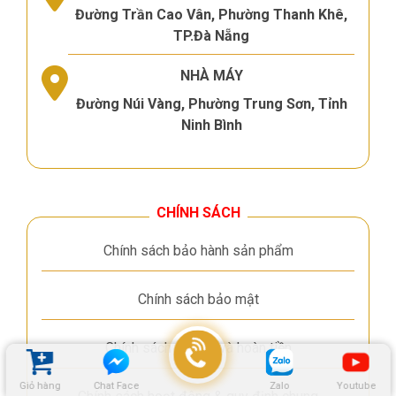
Đường Trần Cao Vân, Phường Thanh Khê,
TP.Đà Nẵng
NHÀ MÁY
Đường Núi Vàng, Phường Trung Sơn, Tỉnh
Ninh Bình
CHÍNH SÁCH
Chính sách bảo hành sản phẩm
Chính sách bảo mật
Chính sách đổi trả và hoàn tiền
Giỏ hàng
Chat Face
Zalo
Youtube