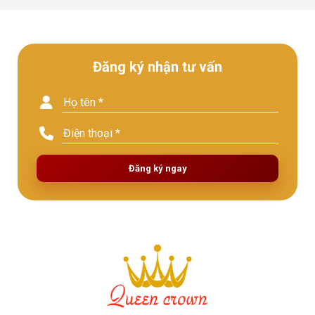
Đăng ký nhận tư vấn
Đăng ký ngay