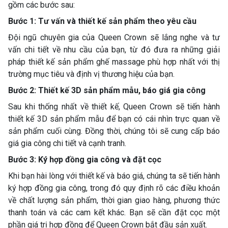
gồm các bước sau:
Bước 1: Tư vấn và thiết kế sản phẩm theo yêu cầu
Đội ngũ chuyên gia của Queen Crown sẽ lắng nghe và tư
vấn chi tiết về nhu cầu của bạn, từ đó đưa ra những giải
pháp thiết kế sản phẩm ghế massage phù hợp nhất với thị
trường mục tiêu và định vị thương hiệu của bạn.
Bước 2: Thiết kế 3D sản phẩm mẫu, báo giá gia công
Sau khi thống nhất về thiết kế, Queen Crown sẽ tiến hành
thiết kế 3D sản phẩm mẫu để bạn có cái nhìn trực quan về
sản phẩm cuối cùng. Đồng thời, chúng tôi sẽ cung cấp báo
giá gia công chi tiết và cạnh tranh.
Bước 3: Ký hợp đồng gia công và đặt cọc
Khi bạn hài lòng với thiết kế và báo giá, chúng ta sẽ tiến hành
ký hợp đồng gia công, trong đó quy định rõ các điều khoản
về chất lượng sản phẩm, thời gian giao hàng, phương thức
thanh toán và các cam kết khác. Bạn sẽ cần đặt cọc một
phần giá trị hợp đồng để Queen Crown bắt đầu sản xuất.