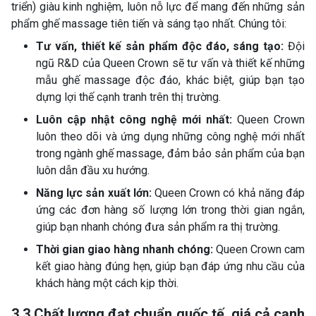
triển) giàu kinh nghiệm, luôn nỗ lực để mang đến những sản
phẩm ghế massage tiên tiến và sáng tạo nhất. Chúng tôi:
Tư vấn, thiết kế sản phẩm độc đáo, sáng tạo:
Đội
ngũ R&D của Queen Crown sẽ tư vấn và thiết kế những
mẫu ghế massage độc đáo, khác biệt, giúp bạn tạo
dựng lợi thế cạnh tranh trên thị trường.
Luôn cập nhật công nghệ mới nhất:
Queen Crown
luôn theo dõi và ứng dụng những công nghệ mới nhất
trong ngành ghế massage, đảm bảo sản phẩm của bạn
luôn dẫn đầu xu hướng.
Năng lực sản xuất lớn:
Queen Crown có khả năng đáp
ứng các đơn hàng số lượng lớn trong thời gian ngắn,
giúp bạn nhanh chóng đưa sản phẩm ra thị trường.
Thời gian giao hàng nhanh chóng:
Queen Crown cam
kết giao hàng đúng hẹn, giúp bạn đáp ứng nhu cầu của
khách hàng một cách kịp thời.
3.3 Chất lượng đạt chuẩn quốc tế, giá cả cạnh