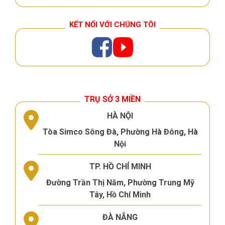
KẾT NỐI VỚI CHÚNG TÔI
TRỤ SỞ 3 MIỀN
HÀ NỘI
Tòa Simco Sông Đà, Phường Hà Đông, Hà
Nội
TP. HỒ CHÍ MINH
Đường Trần Thị Năm, Phường Trung Mỹ
Tây, Hồ Chí Minh
ĐÀ NẴNG