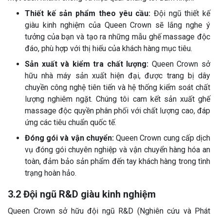
Thiết kế sản phẩm theo yêu cầu:
Đội ngũ thiết kế
giàu kinh nghiệm của Queen Crown sẽ lắng nghe ý
tưởng của bạn và tạo ra những mẫu ghế massage độc
đáo, phù hợp với thị hiếu của khách hàng mục tiêu.
Sản xuất và kiểm tra chất lượng:
Queen Crown sở
hữu nhà máy sản xuất hiện đại, được trang bị dây
chuyền công nghệ tiên tiến và hệ thống kiểm soát chất
lượng nghiêm ngặt. Chúng tôi cam kết sản xuất ghế
massage độc quyền phân phối với chất lượng cao, đáp
ứng các tiêu chuẩn quốc tế.
Đóng gói và vận chuyển:
Queen Crown cung cấp dịch
vụ đóng gói chuyên nghiệp và vận chuyển hàng hóa an
toàn, đảm bảo sản phẩm đến tay khách hàng trong tình
trạng hoàn hảo.
3.2 Đội ngũ R&D giàu kinh nghiệm
Queen Crown sở hữu đội ngũ R&D (Nghiên cứu và Phát