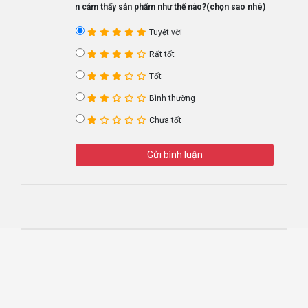
Bạn cảm thấy sản phẩm như thế nào?(chọn sao nhé)
Tuyệt vời
Rất tốt
Tốt
Bình thường
Chưa tốt
Gửi bình luận