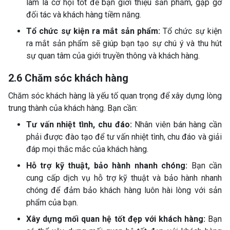
lãm là cơ hội tốt để bạn giới thiệu sản phẩm, gặp gỡ
đối tác và khách hàng tiềm năng.
Tổ chức sự kiện ra mắt sản phẩm:
Tổ chức sự kiện
ra mắt sản phẩm sẽ giúp bạn tạo sự chú ý và thu hút
sự quan tâm của giới truyền thông và khách hàng.
2.6 Chăm sóc khách hàng
Chăm sóc khách hàng là yếu tố quan trọng để xây dựng lòng
trung thành của khách hàng. Bạn cần:
Tư vấn nhiệt tình, chu đáo:
Nhân viên bán hàng cần
phải được đào tạo để tư vấn nhiệt tình, chu đáo và giải
đáp mọi thắc mắc của khách hàng.
Hỗ trợ kỹ thuật, bảo hành nhanh chóng:
Bạn cần
cung cấp dịch vụ hỗ trợ kỹ thuật và bảo hành nhanh
chóng để đảm bảo khách hàng luôn hài lòng với sản
phẩm của bạn.
Xây dựng mối quan hệ tốt đẹp với khách hàng:
Bạn