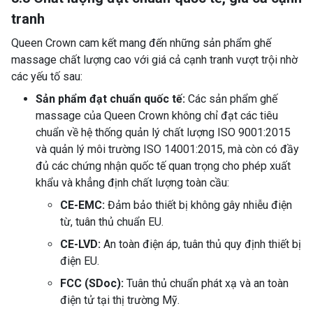
tranh
Queen Crown cam kết mang đến những sản phẩm ghế
massage chất lượng cao với giá cả cạnh tranh vượt trội nhờ
các yếu tố sau:
Sản phẩm đạt chuẩn quốc tế:
Các sản phẩm ghế
massage của Queen Crown không chỉ đạt các tiêu
chuẩn về hệ thống quản lý chất lượng ISO 9001:2015
và quản lý môi trường ISO 14001:2015, mà còn có đầy
đủ các chứng nhận quốc tế quan trọng cho phép xuất
khẩu và khẳng định chất lượng toàn cầu:
CE-EMC:
Đảm bảo thiết bị không gây nhiễu điện
từ, tuân thủ chuẩn EU.
CE-LVD:
An toàn điện áp, tuân thủ quy định thiết bị
điện EU.
FCC (SDoc):
Tuân thủ chuẩn phát xạ và an toàn
điện tử tại thị trường Mỹ.