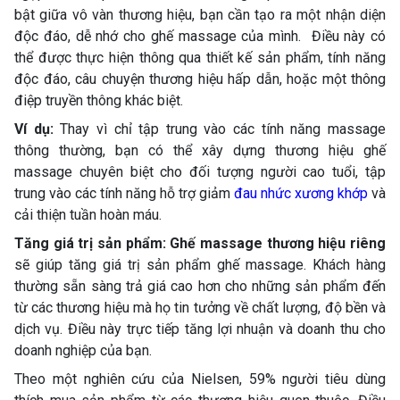
bật giữa vô vàn thương hiệu, bạn cần tạo ra một nhận diện
độc đáo, dễ nhớ cho ghế massage của mình. Điều này có
thể được thực hiện thông qua thiết kế sản phẩm, tính năng
độc đáo, câu chuyện thương hiệu hấp dẫn, hoặc một thông
điệp truyền thông khác biệt.
Ví dụ:
Thay vì chỉ tập trung vào các tính năng massage
thông thường, bạn có thể xây dựng thương hiệu ghế
massage chuyên biệt cho đối tượng người cao tuổi, tập
trung vào các tính năng hỗ trợ giảm
đau nhức xương khớp
và
cải thiện tuần hoàn máu.
Tăng giá trị sản phẩm: Ghế massage thương hiệu riêng
sẽ giúp tăng giá trị sản phẩm ghế massage. Khách hàng
thường sẵn sàng trả giá cao hơn cho những sản phẩm đến
từ các thương hiệu mà họ tin tưởng về chất lượng, độ bền và
dịch vụ. Điều này trực tiếp tăng lợi nhuận và doanh thu cho
doanh nghiệp của bạn.
Theo một nghiên cứu của Nielsen, 59% người tiêu dùng