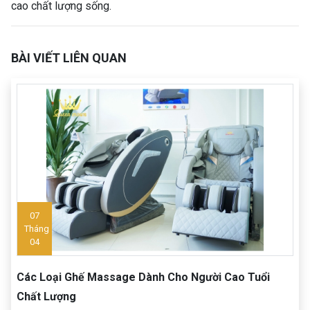
cao chất lượng sống.
BÀI VIẾT LIÊN QUAN
07
Tháng
04
Các Loại Ghế Massage Dành Cho Người Cao Tuổi
Chất Lượng