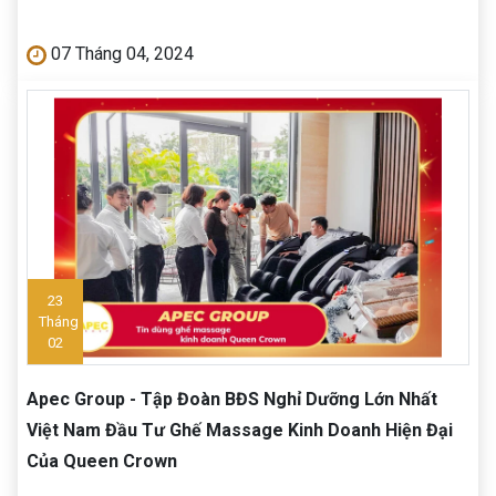
07 Tháng 04, 2024
23
Tháng
02
Apec Group - Tập Đoàn BĐS Nghỉ Dưỡng Lớn Nhất
Việt Nam Đầu Tư Ghế Massage Kinh Doanh Hiện Đại
Của Queen Crown