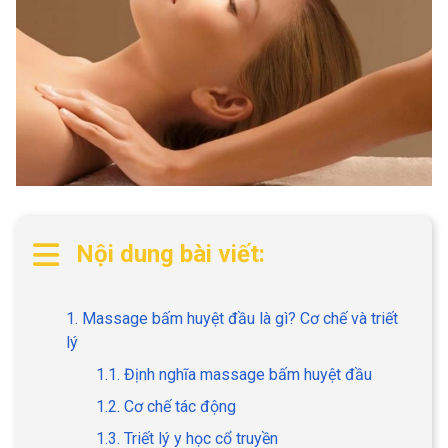
Nội dung bài viết:
1. Massage bấm huyệt đầu là gì? Cơ chế và triết
lý
1.1. Định nghĩa massage bấm huyệt đầu
1.2. Cơ chế tác động
1.3. Triết lý y học cổ truyền