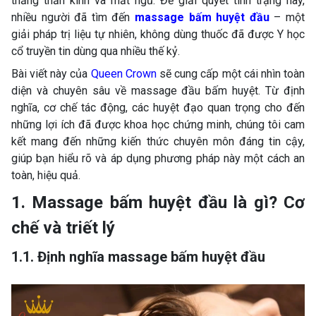
thẳng thần kinh và mất ngủ. Để giải quyết tình trạng này,
nhiều người đã tìm đến
massage bấm huyệt đầu
– một
giải pháp trị liệu tự nhiên, không dùng thuốc đã được Y học
cổ truyền tin dùng qua nhiều thế kỷ.
Bài viết này của
Queen Crown
sẽ cung cấp một cái nhìn toàn
diện và chuyên sâu về massage đầu bấm huyệt. Từ định
nghĩa, cơ chế tác động, các huyệt đạo quan trọng cho đến
những lợi ích đã được khoa học chứng minh, chúng tôi cam
kết mang đến những kiến thức chuyên môn đáng tin cậy,
giúp bạn hiểu rõ và áp dụng phương pháp này một cách an
toàn, hiệu quả.
1. Massage bấm huyệt đầu là gì? Cơ
chế và triết lý
1.1. Định nghĩa massage bấm huyệt đầu