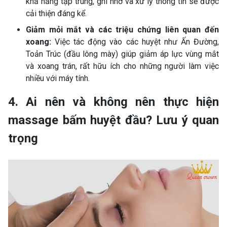
khả năng tập trung, ghi nhớ và xử lý thông tin sẽ được
cải thiện đáng kể.
Giảm mỏi mắt và các triệu chứng liên quan đến
xoang:
Việc tác động vào các huyệt như Ấn Đường,
Toản Trúc (đầu lông mày) giúp giảm áp lực vùng mắt
và xoang trán, rất hữu ích cho những người làm việc
nhiều với máy tính.
4. Ai nên và không nên thực hiện
massage bấm huyệt đầu? Lưu ý quan
trọng