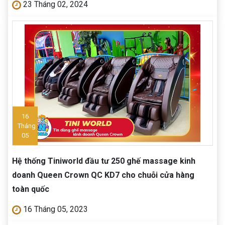
23 Tháng 02, 2024
16
Tháng
05
Hệ thống Tiniworld đầu tư 250 ghế massage kinh
doanh Queen Crown QC KD7 cho chuỗi cửa hàng
toàn quốc
16 Tháng 05, 2023