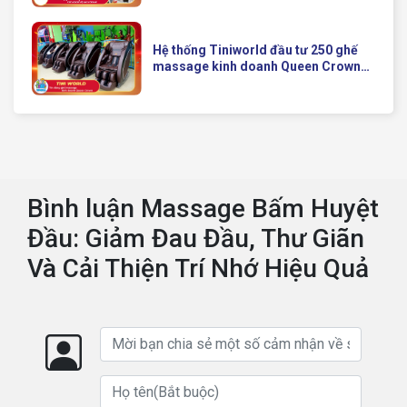
Của Queen Crown
Hệ thống Tiniworld đầu tư 250 ghế
massage kinh doanh Queen Crown
QC KD7 cho chuỗi cửa hàng toàn
quốc
Bình luận Massage Bấm Huyệt
Đầu: Giảm Đau Đầu, Thư Giãn
Và Cải Thiện Trí Nhớ Hiệu Quả