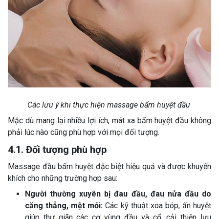
Các lưu ý khi thực hiện massage bấm huyệt đầu
Mặc dù mang lại nhiều lợi ích, mát xa bấm huyệt đầu không
phải lúc nào cũng phù hợp với mọi đối tượng.
4.1. Đối tượng phù hợp
Massage đầu bấm huyệt đặc biệt hiệu quả và được khuyến
khích cho những trường hợp sau:
Người thường xuyên bị đau đầu, đau nửa đầu do
căng thẳng, mệt mỏi:
Các kỹ thuật xoa bóp, ấn huyệt
giúp thư giãn các cơ vùng đầu và cổ, cải thiện lưu