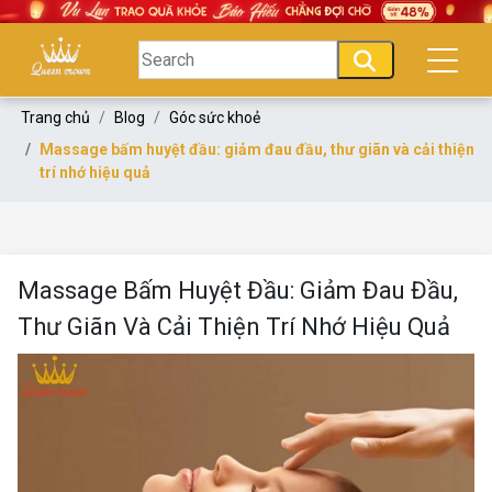
Trang chủ
Blog
Góc sức khoẻ
Massage bấm huyệt đầu: giảm đau đầu, thư giãn và cải thiện
trí nhớ hiệu quả
Massage Bấm Huyệt Đầu: Giảm Đau Đầu,
Thư Giãn Và Cải Thiện Trí Nhớ Hiệu Quả