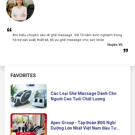
Am hiểu chuyên sâu về ghế massage. Với 10 năm kinh nghiệm trong
hỗ trợ sản xuất, thiết kế, tối ưu ghế massage cho sức khỏe
Huyền Vũ
FAVORITES
Các Loại Ghế Massage Dành Cho
Người Cao Tuổi Chất Lượng
Apec Group - Tập Đoàn BĐS Nghỉ
Dưỡng Lớn Nhất Việt Nam Đầu Tư
Ghế Massage Kinh Doanh Hiện Đại