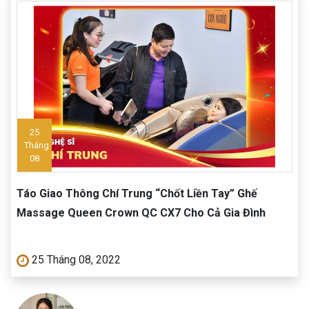
25
Tháng
08
Táo Giao Thông Chí Trung “Chốt Liền Tay” Ghế
Massage Queen Crown QC CX7 Cho Cả Gia Đình
25 Tháng 08, 2022