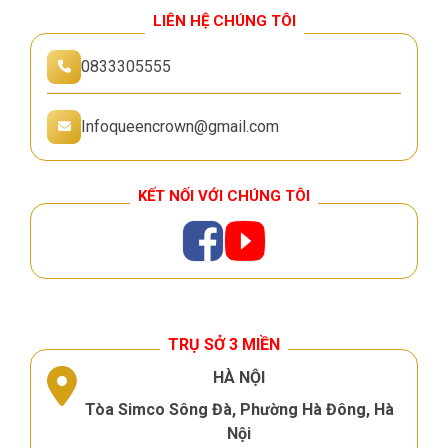
LIÊN HỆ CHÚNG TÔI
0833305555
Infoqueencrown@gmail.com
KẾT NỐI VỚI CHÚNG TÔI
TRỤ SỞ 3 MIỀN
HÀ NỘI
Tòa Simco Sông Đà, Phường Hà Đông, Hà
Nội