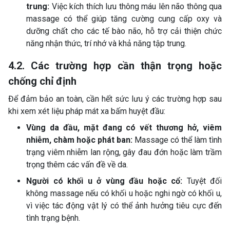
trung:
Việc kích thích lưu thông máu lên não thông qua
massage có thể giúp tăng cường cung cấp oxy và
dưỡng chất cho các tế bào não, hỗ trợ cải thiện chức
năng nhận thức, trí nhớ và khả năng tập trung.
4.2. Các trường hợp cần thận trọng hoặc
chống chỉ định
Để đảm bảo an toàn, cần hết sức lưu ý các trường hợp sau
khi xem xét liệu pháp mát xa bấm huyệt đầu:
Vùng da đầu, mặt đang có vết thương hở, viêm
nhiễm, chàm hoặc phát ban:
Massage có thể làm tình
trạng viêm nhiễm lan rộng, gây đau đớn hoặc làm trầm
trọng thêm các vấn đề về da.
Người có khối u ở vùng đầu hoặc cổ:
Tuyệt đối
không massage nếu có khối u hoặc nghi ngờ có khối u,
vì việc tác động vật lý có thể ảnh hưởng tiêu cực đến
tình trạng bệnh.