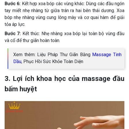
Bước 6:
Kết hợp xoa bóp các vùng khác: Dùng các đầu ngón
tay miết nhẹ nhàng từ giữa trán ra hai bên thái dương. Xoa
bóp nhẹ nhàng vùng cung lông mày và cơ quai hàm để giải
tỏa áp lực.
Bước 7:
Kết thúc: Nhẹ nhàng xoa bóp lại toàn bộ vùng đầu
và cổ để thư giãn hoàn toàn.
Xem thêm: Liệu Pháp Thư Giãn Bằng
Massage Tinh
Dầu
, Phục Hồi Sức Khỏe Toàn Diện
3. Lợi ích khoa học của massage đầu
bấm huyệt