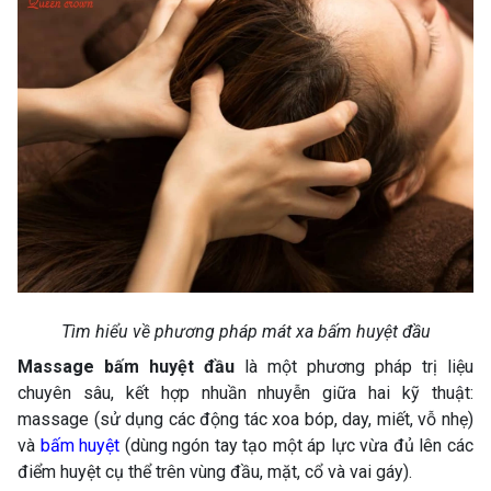
Tìm hiểu về phương pháp mát xa bấm huyệt đầu
Massage bấm huyệt đầu
là một phương pháp trị liệu
chuyên sâu, kết hợp nhuần nhuyễn giữa hai kỹ thuật:
massage (sử dụng các động tác xoa bóp, day, miết, vỗ nhẹ)
và
bấm huyệt
(dùng ngón tay tạo một áp lực vừa đủ lên các
điểm huyệt cụ thể trên vùng đầu, mặt, cổ và vai gáy).