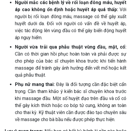
Người mắc các bệnh lý về rối loạn đông máu, huyết
áp cao không ổn định hoặc huyết áp quá thấp:
Với
người bị rối loạn đông máu, massage có thể gây xuất
huyết dưới da. Đối với người có vấn đề về huyết áp,
việc tác động lên vùng đầu có thể gây biến động huyết
áp nguy hiểm.
Người vừa trải qua phẫu thuật vùng đầu, mặt, cổ:
Cần có thời gian hồi phục hoàn toàn và phải được sự
cho phép của bác sĩ chuyên khoa trước khi tiến hành
massage để tránh gây ảnh hưởng đến vết mổ hoặc kết
quả phẫu thuật.
Phụ nữ mang thai:
Đây là đối tượng cần đặc biệt cẩn
trọng. Cần tham khảo ý kiến bác sĩ chuyên khoa trước
khi massage đầu. Một số huyệt đạo trên đầu và cổ có
thể gây kích thích hoặc co bóp tử cung, không an toàn
cho thai kỳ. Kỹ thuật viên cần được đào tạo chuyên sâu
về massage cho bà bầu nếu được phép thực hiện.