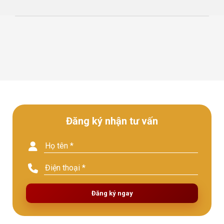
Đăng ký nhận tư vấn
Đăng ký ngay