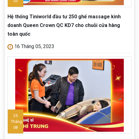
05
Hệ thống Tiniworld đầu tư 250 ghế massage kinh
doanh Queen Crown QC KD7 cho chuỗi cửa hàng
toàn quốc
16 Tháng 05, 2023
25
Tháng
08