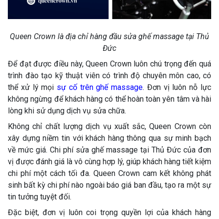
Queen Crown là địa chỉ hàng đầu sửa ghế massage tại Thủ
Đức
Để đạt được điều này, Queen Crown luôn chú trọng đến quá
trình đào tạo kỹ thuật viên có trình độ chuyên môn cao, có
thể xử lý mọi
sự cố trên ghế massage
. Đơn vị luôn nỗ lực
không ngừng để khách hàng có thể hoàn toàn yên tâm và hài
lòng khi sử dụng dịch vụ sửa chữa.
Không chỉ chất lượng dịch vụ xuất sắc, Queen Crown còn
xây dựng niềm tin với khách hàng thông qua sự minh bạch
về mức giá. Chi phí sửa ghế massage tại Thủ Đức của đơn
vị được đánh giá là vô cùng hợp lý, giúp khách hàng tiết kiệm
chi phí một cách tối đa. Queen Crown cam kết không phát
sinh bất kỳ chi phí nào ngoài báo giá ban đầu, tạo ra một sự
tin tưởng tuyệt đối.
Đặc biệt, đơn vị luôn coi trọng quyền lợi của khách hàng