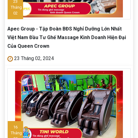
23
Tháng
02
Apec Group - Tập Đoàn BĐS Nghỉ Dưỡng Lớn Nhất
Việt Nam Đầu Tư Ghế Massage Kinh Doanh Hiện Đại
Của Queen Crown
23 Tháng 02, 2024
16
Tháng