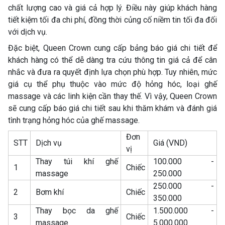
chất lượng cao và giá cả hợp lý. Điều này giúp khách hàng
tiết kiệm tối đa chi phí, đồng thời củng cố niềm tin tối đa đối
với dịch vụ.
Đặc biệt, Queen Crown cung cấp bảng báo giá chi tiết để
khách hàng có thể dễ dàng tra cứu thông tin giá cả để cân
nhắc và đưa ra quyết định lựa chọn phù hợp. Tuy nhiên, mức
giá cụ thể phụ thuộc vào mức độ hỏng hóc, loại ghế
massage và các linh kiện cần thay thế. Vì vậy, Queen Crown
sẽ cung cấp báo giá chi tiết sau khi thăm khám và đánh giá
tình trạng hỏng hóc của ghế massage.
Đơn
STT
Dịch vụ
Giá (VND)
vị
Thay túi khí ghế
100.000 -
1
Chiếc
massage
250.000
250.000 -
2
Bơm khí
Chiếc
350.000
Thay bọc da ghế
1.500.000 -
3
Chiếc
massage
5.000.000