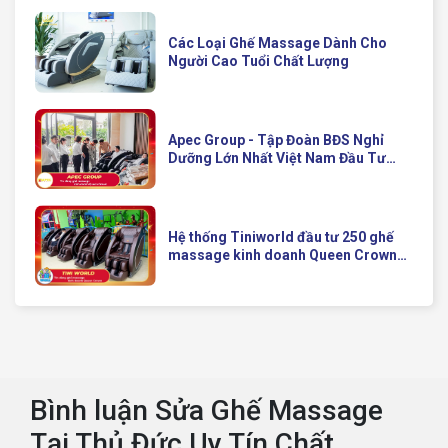
Các Loại Ghế Massage Dành Cho
Người Cao Tuổi Chất Lượng
Apec Group - Tập Đoàn BĐS Nghỉ
Dưỡng Lớn Nhất Việt Nam Đầu Tư
Ghế Massage Kinh Doanh Hiện Đại
Của Queen Crown
Hệ thống Tiniworld đầu tư 250 ghế
massage kinh doanh Queen Crown
QC KD7 cho chuỗi cửa hàng toàn
quốc
Bình luận Sửa Ghế Massage
Tại Thủ Đức Uy Tín Chất