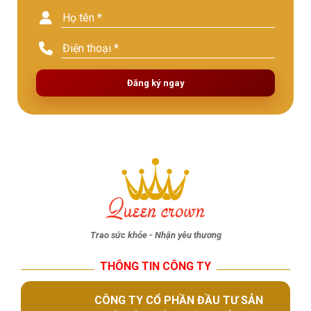
Đăng ký ngay
Trao sức khỏe - Nhận yêu thương
THÔNG TIN CÔNG TY
CÔNG TY CỔ PHẦN ĐẦU TƯ SẢN