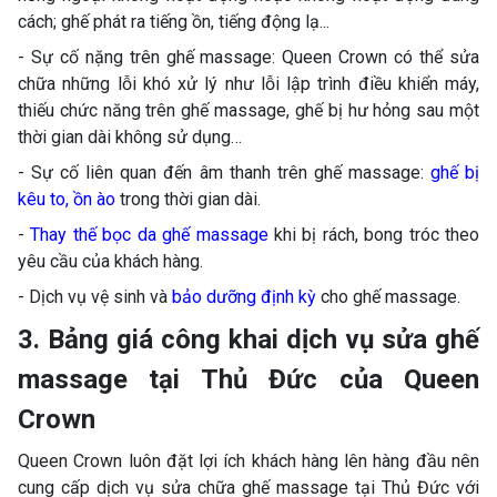
cách; ghế phát ra tiếng ồn, tiếng động lạ...
- Sự cố nặng trên ghế massage: Queen Crown có thể sửa
chữa những lỗi khó xử lý như lỗi lập trình điều khiển máy,
thiếu chức năng trên ghế massage, ghế bị hư hỏng sau một
thời gian dài không sử dụng…
- Sự cố liên quan đến âm thanh trên ghế massage:
ghế bị
kêu to, ồn ào
trong thời gian dài.
-
Thay thế bọc da ghế massage
khi bị rách, bong tróc theo
yêu cầu của khách hàng.
- Dịch vụ vệ sinh và
bảo dưỡng định kỳ
cho ghế massage.
3. Bảng giá công khai dịch vụ sửa ghế
massage tại Thủ Đức của Queen
Crown
Queen Crown luôn đặt lợi ích khách hàng lên hàng đầu nên
cung cấp dịch vụ sửa chữa ghế massage tại Thủ Đức với