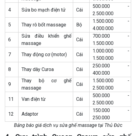
500.000 -
4
Sửa bo mạch điện tử
Cái
2.500.000
1.500.000 -
5
Thay rô bốt massage
Bộ
4.000.000
Sửa điều khiển ghế
700.000 -
6
Cái
massage
1.500.000
1.000.000 -
7
Thay động cơ (motor)
Cái
1.500.000
250.000 -
8
Thay dây Curoa
Cái
400.000
Thay bộ cơ ghế
1.500.000 -
9
Cái
massage
2.500.000
500.000 -
11
Van điện từ
Cái
2.500.000
150.000 -
12
Adaptor
Cái
250.000
Bảng báo giá dịch vụ sửa ghế massage tại Thủ Đức