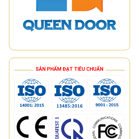
SẢN PHẨM ĐẠT TIÊU CHUẨN